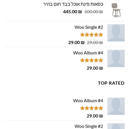
כסאות פינת אוכל בבד חום בהיר
449.00 ₪.
500.00 ₪.
המחיר
המחיר
445.00
₪
500.00
₪
המקורי
הנוכחי
היה:
הוא:
Woo Single #2
445.00 ₪.
500.00 ₪.
דורג
4.75
המחיר
המחיר
29.00
₪
29.00
₪
מתוך 5
המקורי
הנוכחי
Woo Album #4
היה:
הוא:
29.00 ₪.
29.00 ₪.
דורג
5.00
29.00
₪
מתוך 5
TOP RATED
Woo Album #4
דורג
5.00
29.00
₪
מתוך 5
Woo Single #2