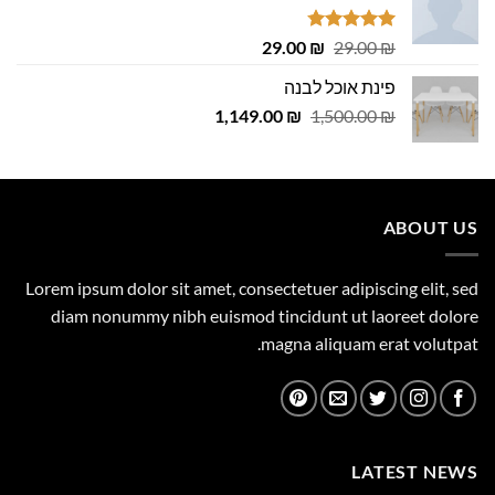
דורג
4.75
המחיר
המחיר
29.00
₪
29.00
₪
מתוך 5
המקורי
הנוכחי
פינת אוכל לבנה
היה:
הוא:
המחיר
המחיר
1,149.00
29.00 ₪.
29.00 ₪.
₪
1,500.00
₪
המקורי
הנוכחי
היה:
הוא:
1,149.00 ₪.
1,500.00 ₪.
ABOUT US
Lorem ipsum dolor sit amet, consectetuer adipiscing elit, sed
diam nonummy nibh euismod tincidunt ut laoreet dolore
magna aliquam erat volutpat.
LATEST NEWS