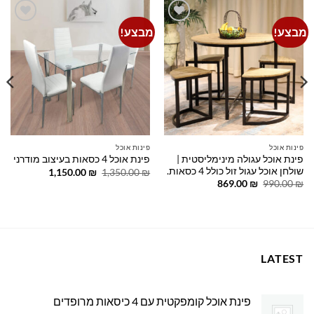
מבצע!
מבצע!
Add to
Add to
wishlist
wishlist
פינות אוכל
פינות אוכל
פינת אוכל עגולה מינימליסטית |
פינת אוכל 4 כסאות בעיצוב מודרני
שולחן אוכל עגול זול כולל 4 כסאות.
המחיר
המחיר
1,150.00
₪
1,350.00
₪
המקורי
הנוכחי
המחיר
המחיר
869.00
₪
990.00
₪
היה:
הוא:
המקורי
הנוכחי
1,150.00 ₪.
1,350.00 ₪.
היה:
הוא:
869.00 ₪.
990.00 ₪.
LATEST
פינת אוכל קומפקטית עם 4 כיסאות מרופדים