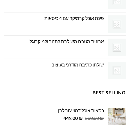
פינת אוכל קרמיקה עם 4 כיסאות
ארונית מטבח משולבת לתנור ולמיקרוגל
שולחן כתיבה מודרני בעיצוב
BEST SELLING
כסאות אוכל דמוי עור לבן
המחיר
המחיר
449.00
₪
500.00
₪
המקורי
הנוכחי
היה:
הוא: