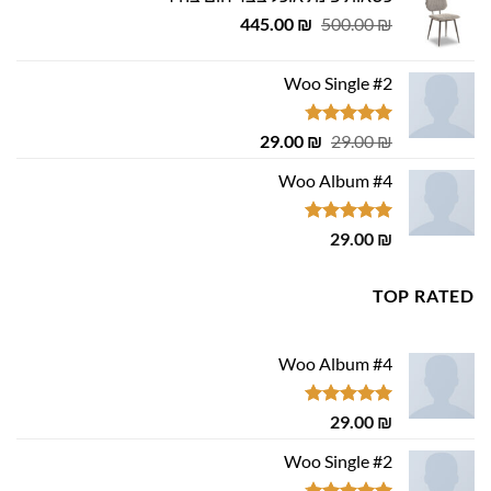
449.00 ₪.
500.00 ₪.
המחיר
המחיר
445.00
₪
500.00
₪
המקורי
הנוכחי
היה:
הוא:
Woo Single #2
445.00 ₪.
500.00 ₪.
דורג
4.75
המחיר
המחיר
29.00
₪
29.00
₪
מתוך 5
המקורי
הנוכחי
Woo Album #4
היה:
הוא:
29.00 ₪.
29.00 ₪.
דורג
5.00
29.00
₪
מתוך 5
TOP RATED
Woo Album #4
דורג
5.00
29.00
₪
מתוך 5
Woo Single #2