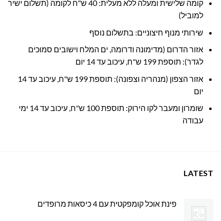
קומה שלישית ומעלה ללא מעלית: 40 ש"ח לקומה (תשלום ישיר
למוביל)
שירותי מנוף חיצוניים: בתשלום נוסף
אזור הדרום (מדימונה ודרומה, ים המלח וישובים סמוכים
לגדר): תוספת 199 ש"ח, עיכוב עד 14 יום
אזור הצפון (מנהריה וצפונה): תוספת 199 ש"ח, עיכוב עד 14
יום
שומרון ומעבר לקו הירוק: תוספת 100 ש"ח, עיכוב עד 14 ימי
עבודה
LATEST
פינת אוכל קומפקטית עם 4 כיסאות מרופדים