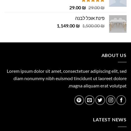
דורג
4.75
המחיר
המחיר
29.00
₪
29.00
₪
מתוך 5
המקורי
הנוכחי
פינת אוכל לבנה
היה:
הוא:
המחיר
המחיר
1,149.00
29.00 ₪.
29.00 ₪.
₪
1,500.00
₪
המקורי
הנוכחי
היה:
הוא:
1,149.00 ₪.
1,500.00 ₪.
ABOUT US
Lorem ipsum dolor sit amet, consectetuer adipiscing elit, sed
diam nonummy nibh euismod tincidunt ut laoreet dolore
magna aliquam erat volutpat.
LATEST NEWS