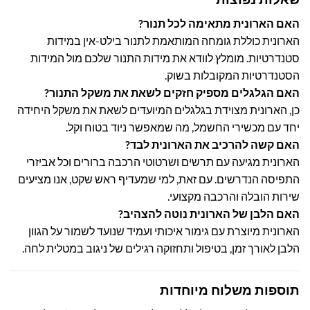
האם הארונית מתאימה לכל תנור?
הארונית כוללת גומחה המותאמת לתנור בילט-אין במידות
סטנדרטיות. מומלץ לוודא את מידות התנור שלכם מול המידות
הסטנדרטיות המקובלות בשוק.
האם הגלגלים מספיק חזקים לשאת את משקל התנור?
כן, הארונית מצוידת בגלגלים המיועדים לשאת את משקל היחידה
יחד עם מכשירי החשמל, מה שמאפשר ניוד בטוח וקל.
האם קשה להרכיב את הארונית לבד?
הארונית מגיעה עם תרשים ושרטוטי הרכבה ברורים וכל אביזרי
התפיסה הנדרשים. עם זאת, למי שמעדיף ראש שקט, אנו מציעים
שירות הובלה והרכבה מקצועי.
האם הלבן של הארונית נוטה להצהיב?
הארונית מיוצרת עם גימור איכותי ועמיד שנועד לשמור על הגוון
הלבן לאורך זמן, בטיפול ותחזוקה רגילים של ניגוב במטלית לחה.
תוספות משלוח מיוחדות