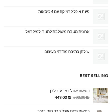
פינת אוכל קרמיקה עם 4 כיסאות
ארונית מטבח משולבת לתנור ולמיקרוגל
שולחן כתיבה מודרני בעיצוב
BEST SELLING
כסאות אוכל דמוי עור לבן
המחיר
המחיר
449.00
₪
500.00
₪
המקורי
הנוכחי
היה:
הוא:
כסאות פינת אוכל בבד חום בהיר