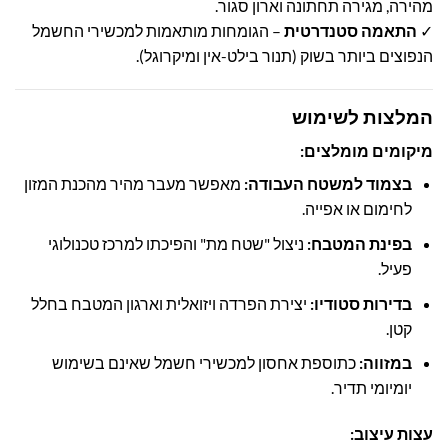
מהירה, מגירה תחתונה וארון סגור.
✓
התאמה סטנדרטית
– הגומחות מותאמות למכשירי החשמל
הנפוצים ביותר בשוק (תנור בילט-אין ומיקרוגל).
המלצות לשימוש
מיקומים מומלצים:
בצמוד למשטח העבודה:
מאפשר מעבר מהיר מהכנת המזון
לחימום או אפייה.
בפינת המטבח:
ניצול "שטח מת" והפיכתו למרכז טכנולוגי
פעיל.
בדירות סטודיו:
יצירת הפרדה ויזואלית וארגון המטבח בחלל
קטן.
במזווה:
כתוספת אחסון למכשירי חשמל שאינם בשימוש
יומיומי תדיר.
עצות עיצוב: