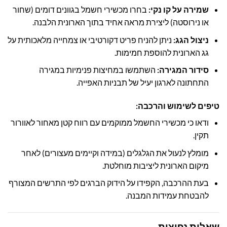
שמירה על קו נקי:
בחרו מכשירי חשמל בגוונים דומים (שחור
או נירוסטה) ליצירת מראה אחיד בתוך הארונית הלבנה.
ניצול הגג:
ניתן להניח פריט דקורטיבי או צמחייה מלאכותית על
גג הארונית להוספת חמימות.
סידור המגירה:
השתמשו במחיצות פנימיות במגירה
התחתונה לארגון יעיל של תבניות האפייה.
טיפים לשימוש והרכבה:
ודאו כי מכשירי החשמל ממוקמים עם רווח קטן מאחור לאוורור
תקין.
מומלץ לנעול את הגלגלים (במידה וקיימים מעצורים) לאחר
מיקום הארונית ליציבות מוחלטת.
בעת ההרכבה, הקפידו על הידוק הברגים לפי התרשים המצורף
להבטחת עמידות המבנה.
שאלות נפוצות