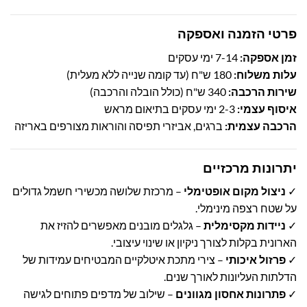
פרטי הזמנה ואספקה
זמן אספקה:
7-14 ימי עסקים
עלות משלוח:
180 ש"ח (עד קומה שנייה ללא מעלית)
שירות הרכבה:
340 ש"ח (כולל הובלה והרכבה)
איסוף עצמי:
2-3 ימי עסקים בתיאום מראש
הרכבה עצמית:
ברגים, אביזרי תפיסה והוראות מצורפים באריזה
יתרונות מרכזיים
✓
ניצול מקום אופטימלי
– מרכזת שלושה מכשירי חשמל גדולים
על שטח רצפה מינימלי.
✓
ניידות מקסימלית
– גלגלים מובנים מאפשרים להזיז את
הארונית בקלות לצורך ניקיון או שינוי עיצובי.
✓
פרזול איכותי
– צירי מתכת איטלקיים המבטיחים עמידות של
הדלתות העליונות לאורך שנים.
✓
פתרונות אחסון מגוונים
– שילוב של מדפים פתוחים לגישה