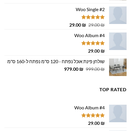
היה:
הוא:
Woo Single #2
449.00 ₪.
500.00 ₪.
דורג
4.75
המחיר
המחיר
29.00
₪
29.00
₪
מתוך 5
המקורי
הנוכחי
Woo Album #4
היה:
הוא:
29.00 ₪.
29.00 ₪.
דורג
5.00
29.00
₪
מתוך 5
שולחן פינת אוכל נפתח - 120 ס"מ נפתח ל-160 ס"מ
המחיר
המחיר
979.00
₪
999.00
₪
המקורי
הנוכחי
היה:
הוא:
979.00 ₪.
999.00 ₪.
TOP RATED
Woo Album #4
דורג
5.00
29.00
₪
מתוך 5