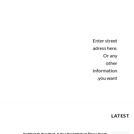
Enter street
adress here.
Or any
other
information
you want.
LATEST