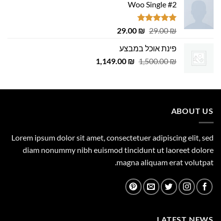
Woo Single #2
דורג
4.75
המחיר
המחיר
29.00
₪
29.00
₪
מתוך 5
המקורי
הנוכחי
פינת אוכל במבצע
היה:
הוא:
המחיר
המחיר
1,149.00
29.00 ₪.
29.00 ₪.
₪
1,500.00
₪
המקורי
הנוכחי
היה:
הוא:
1,149.00 ₪.
1,500.00 ₪.
ABOUT US
Lorem ipsum dolor sit amet, consectetuer adipiscing elit, sed
diam nonummy nibh euismod tincidunt ut laoreet dolore
magna aliquam erat volutpat.
LATEST NEWS