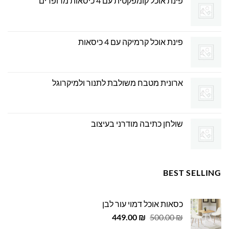
פינת אוכל קומפקטית עם 4 כיסאות מרופדים
פינת אוכל קרמיקה עם 4 כיסאות
ארונית מטבח משולבת לתנור ולמיקרוגל
שולחן כתיבה מודרני בעיצוב
BEST SELLING
כסאות אוכל דמוי עור לבן
המחיר
המחיר
449.00
₪
500.00
₪
המקורי
הנוכחי