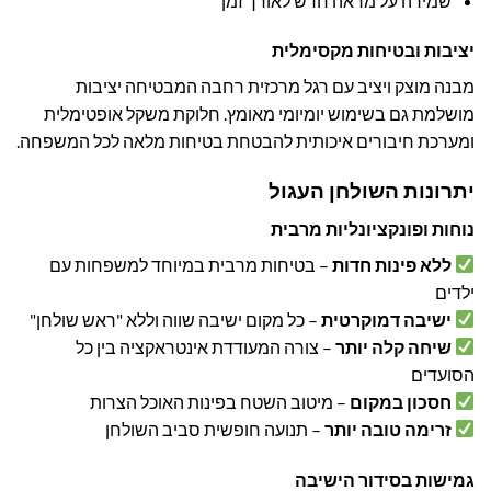
שמירה על מראה חדש לאורך זמן
יציבות ובטיחות מקסימלית
מבנה מוצק ויציב עם רגל מרכזית רחבה המבטיחה יציבות
מושלמת גם בשימוש יומיומי מאומץ. חלוקת משקל אופטימלית
ומערכת חיבורים איכותית להבטחת בטיחות מלאה לכל המשפחה.
יתרונות השולחן העגול
נוחות ופונקציונליות מרבית
ללא פינות חדות
– בטיחות מרבית במיוחד למשפחות עם
ילדים
ישיבה דמוקרטית
– כל מקום ישיבה שווה וללא "ראש שולחן"
שיחה קלה יותר
– צורה המעודדת אינטראקציה בין כל
הסועדים
חסכון במקום
– מיטוב השטח בפינות האוכל הצרות
זרימה טובה יותר
– תנועה חופשית סביב השולחן
גמישות בסידור הישיבה