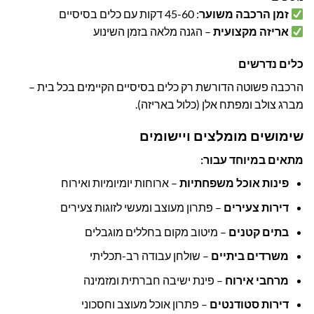
זמן הרכבה משוער
: 45-60 דקות עם כלים בסיסיים
אריזה מקצועית
– הגנה מלאה בזמן השינוע
כלים נדרשים
הרכבה פשוטה הדורשת רק כלים בסיסיים הקיימים בכל בית –
מברג צולב ומפתח אלן (כלול באריזה).
שימושים מומלצים ויישומים
מתאים במיוחד עבור:
פינות אוכל משפחתיות
– ארוחות יומיומיות ואירוח
דירות צעירים
– פתרון מעוצב ומעשי לזוגות צעירים
בתים קטנים
– מיטוב מקום בחללים מוגבלים
משרדים ביתיים
– שולחן עבודה רב-תכליתי
מרחבי אירוח
– פינת ישיבה חברתית ומזמינה
דירות סטודנטים
– פתרון אוכל מעוצב וחסכוני