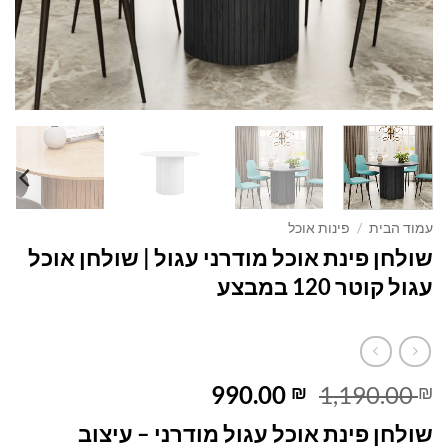
עמוד הבית
/
פינות אוכל
שולחן פינת אוכל מודרני עגול | שולחן אוכל
עגול קוטר 120 במבצע
המחיר
המחיר
990.00
1,190.00
₪
₪
המקורי
הנוכחי
שולחן פינת אוכל עגול מודרני – עיצוב
היה:
הוא: