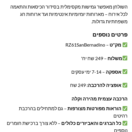
השולחן מאפשר גמישות מקסימלית בסידור הכיסאות והתאמה
לכל אירוח – מארוחות יומיומיות אינטימיות ועד ארוחות חג
משפחתיות גדולות.
פרטים נוספים
מק"ט
– RZ61SanBernadino
משלוח
– 249 שח יח'
אספקה
– 7-14 ימי עסקים
אופציה להרכבה:
249 שח
הרכבה עצמית מהירה וקלה
הוראות מפורטות מצורפות
– גם למתחילים בהרכבת
רהיטים
כל הברגים והאביזרים כלולים
– ללא צורך ברכישת חומרים
נוספים