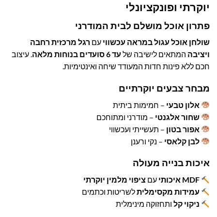
יוקרתי ופונקציונלי
990.00 ₪.
1,190.00 ₪.
פתרון אוכל מושלם לבית המודרני
שולחן אוכל עגול במראה עכשווי
עם
רגל מרכזית רחבה
ויציבה
המתאים לישיבה של
עד 6 סועדים בנוחות מלאה
. עיצוב
חכם ללא פינות חדות המעודד שיחה ואינטימיות.
מבחר צבעים יוקרתיים
אלון טבעי
– חמימות ביתית
שחור אלגנטי
– מודרני ומתוחכם
אפור בטון
– תעשייתי ועכשווי
לבן קלאסי
– נקי ורענן
איכות בנייה מעולה
MDF איכותי
עם
ציפוי מלמין יוקרתי
עמידות מקסימלית
לשריטות וכתמים
ניקוי קל
ותחזוקה מינימלית