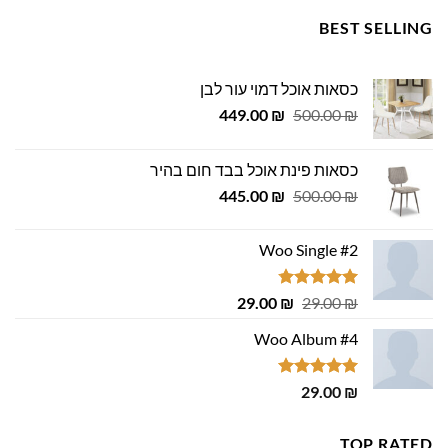
BEST SELLING
כסאות אוכל דמוי עור לבן
המחיר
המחיר
449.00
₪
500.00
₪
המקורי
הנוכחי
היה:
הוא:
כסאות פינת אוכל בבד חום בהיר
449.00 ₪.
500.00 ₪.
המחיר
המחיר
445.00
₪
500.00
₪
המקורי
הנוכחי
היה:
הוא:
Woo Single #2
445.00 ₪.
500.00 ₪.
דורג
4.75
המחיר
המחיר
29.00
₪
29.00
₪
מתוך 5
המקורי
הנוכחי
Woo Album #4
היה:
הוא:
29.00 ₪.
29.00 ₪.
דורג
5.00
29.00
₪
מתוך 5
TOP RATED