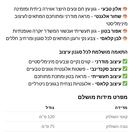
אלון טבעי
– גוון עץ חם ונעים היוצר אווירה ביתית ומזמינה
שחור אלגנטי
– מראה מודרני ומתוחכם המתאים לעיצוב
מינימליסטי
אפור בטון
– גוון תעשייתי ועכשווי המשדר יוקרה ואופנתיות
לבן קלאסי
– צבע נקי ורענן המתאים לכל סגנון ומרחיב חללים
התאמה מושלמת לכל סגנון עיצוב
עיצוב מודרני
– קווים נקיים וצבעים מינימליסטיים
עיצוב סקנדינבי
– פשטות אלגנטית וגוונים טבעיים
עיצוב תעשייתי
– מראה בטון ומתכת מתוחכם
עיצוב קלאסי
– אלגנטיות נצחית בגוונים ניטרליים
מפרט מידות מושלם
מדידה
גודל
קוטר השולחן
120 ס"מ
גובה השולחן
75 ס"מ