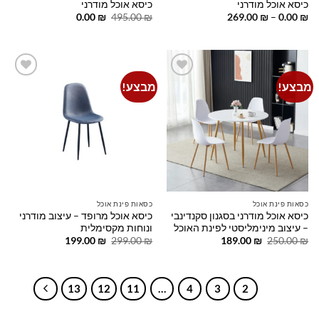
כיסא אוכל מודרני
כיסא אוכל מודרני
טווח
המחיר
המחיר
0.00
₪
495.00
₪
269.00
₪
–
0.00
₪
מחירים:
המקורי
הנוכחי
היה:
הוא:
עד
495.00 ₪.
0.00 ₪.
מבצע!
מבצע!
Add to
Add to
wishlist
wishlist
כסאות פינת אוכל
כסאות פינת אוכל
כיסא אוכל מודרני בסגנון סקנדינבי
כיסא אוכל מרופד – עיצוב מודרני
– עיצוב מינימליסטי לפינת האוכל
ונוחות מקסימלית
המחיר
המחיר
המחיר
המחיר
199.00
₪
299.00
₪
189.00
₪
250.00
₪
המקורי
הנוכחי
המקורי
הנוכחי
היה:
הוא:
היה:
הוא:
199.00 ₪.
299.00 ₪.
189.00 ₪.
250.00 ₪.
13
12
11
…
4
3
2
1