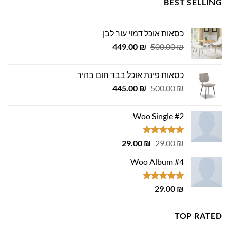
BEST SELLING
כסאות אוכל דמוי עור לבן
המחיר
המחיר
449.00
₪
500.00
₪
המקורי
הנוכחי
היה:
הוא:
כסאות פינת אוכל בבד חום בהיר
449.00 ₪.
500.00 ₪.
המחיר
המחיר
445.00
₪
500.00
₪
המקורי
הנוכחי
היה:
הוא:
Woo Single #2
445.00 ₪.
500.00 ₪.
דורג
4.75
המחיר
המחיר
29.00
₪
29.00
₪
מתוך 5
המקורי
הנוכחי
Woo Album #4
היה:
הוא:
29.00 ₪.
29.00 ₪.
דורג
5.00
29.00
₪
מתוך 5
TOP RATED