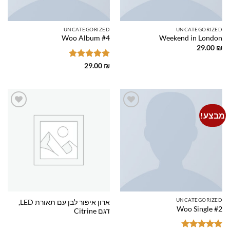
UNCATEGORIZED
UNCATEGORIZED
Woo Album #4
Weekend in London
29.00
₪
דורג
5
מתוך
29.00
₪
5
מבצע!
Add to
Add to
wishlist
wishlist
UNCATEGORIZED
ארון איפור לבן עם תאורת LED,
Woo Single #2
דגם Citrine