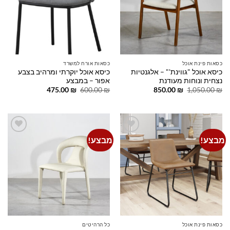
כסאות פינת אוכל
כסאות אורח למשרד
כיסא אוכל "גווינת'" – אלגנטיות
כיסא אוכל יוקרתי ומרהיב בצבע
נצחית ונוחות מעודנת
אפור – במבצע
המחיר
המחיר
המחיר
המחיר
475.00
₪
600.00
₪
850.00
₪
1,050.00
₪
המקורי
הנוכחי
המקורי
הנוכחי
היה:
הוא:
היה:
הוא:
475.00 ₪.
600.00 ₪.
850.00 ₪.
1,050.00 ₪.
מבצע!
מבצע!
Add to
Add to
wishlist
wishlist
כסאות פינת אוכל
כל הרהיטים