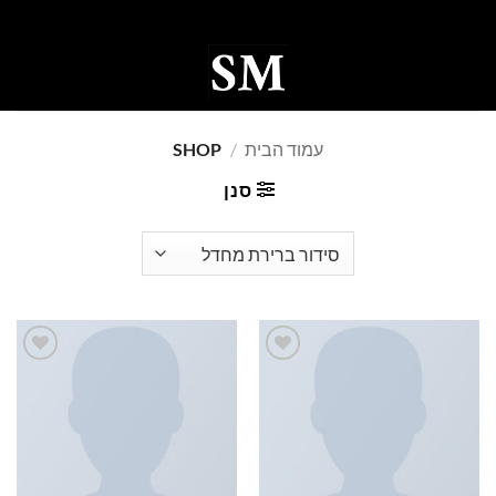
Ski
t
conten
0
עמוד הבית
/
SHOP
סנן
Add to
Add to
wishlist
wishlist