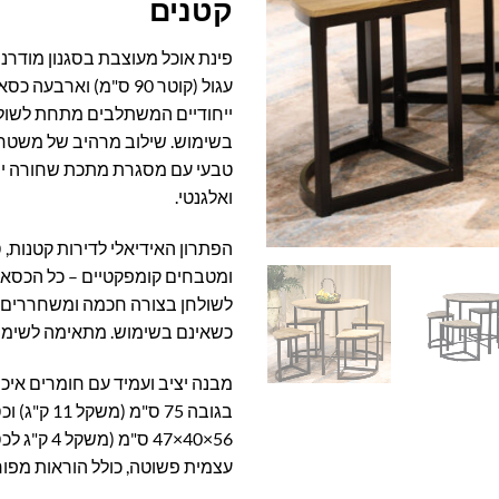
קטנים
פינת אוכל מעוצבת בסגנון מודרני
עגול (קוטר 90 ס"מ) וארב
ייחודיים המשתלבים מתחת לשול
טבעי עם מסגרת מתכת שחורה יוצ
ואלגנטי.
הפתרון האידיאלי לדירות קטנות, 
ומטבחים קומפקטיים – כל הכסא
לשולחן בצורה חכמה ומשחררים
כשאינם בשימוש. מתאימה לשימוש 
מבנה יציב ועמיד עם חומרים איכו
בגובה 75 ס"מ (מ
56×40×47 ס"מ (
עצמית פשוטה, כולל הוראות מפור