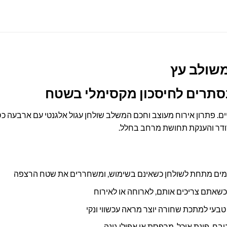
משולב עץ
ים. פתרון אירוח מעוצב וחכם המשלב שולחן עגול אלגנטי עם ארבעה
סודר והענקת תחושת מרחב בחלל.
מים מתחת לשולחן כשאינם בשימוש, ומשחררים את שטח הרצפה
כשאתם צריכים אותם, לארוחה או לאירוח
טבעי למתכת שחורה יוצר מראה עכשווי ונקי
ח, פינת אוכל, מרפסת או אפילו גינה