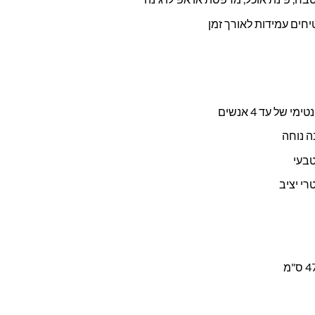
חים עמידות לאורך זמן
י יציב