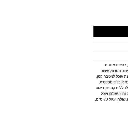
 שולחן אוכל עגול זול כולל 4 כסאות.
,
כסאות מתחת
צוב חסכוני
,
עיצוב
נת אוכל למטבח קטן
,
ת אוכל קומפקטית
,
לחללים קטנים
,
ריהוט
 וחוץ
,
שולחן אוכל
,
שולחן עגול 90 ס"מ
,