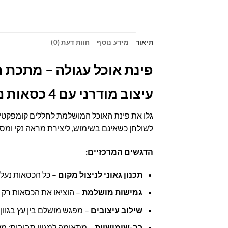
תיאור
מידע נוסף
חוות דעת (0)
פינת אוכל עגולה – מתכת 
עיצוב מודרני עם 4 כסאות נסתרים לחיסכון מקסימלי בשטח
גלו את פינת האוכל המושלמת לחללים קומפקטי
לשולחן כשאינם בשימוש, ליצירת מראה נקי ומ
הדגשים המרכזיים:
תכנון גאוני לניצול מקום
– כל הכסאות נעל
גמישות מושלמת
– הוציאו את הכסאות רק 
שילוב עיצובים
– מפגש מושלם בין עץ בגוון 
רב-שימושיות
– מתאימה למגוון סביבות: מטב