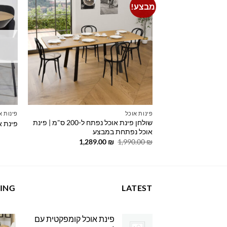
מבצע!
Add to
wishlist
פינות אוכל
פינות א
שולחן פינת אוכל נפתח ל-200 ס"מ | פינת
פינת א
אוכל נפתחת במבצע
המחיר
המחיר
1,289.00
₪
1,990.00
₪
המקורי
הנוכחי
היה:
הוא:
1,289.00 ₪.
1,990.00 ₪.
LING
LATEST
פינת אוכל קומפקטית עם