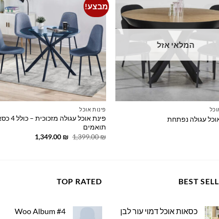
מבצע!
to
Add to
st
wishlist
המלאי אזל
וכל
פינות אוכל
פינת אוכל עגולה מזכו
וכל עגולה נפתחת
תואמים
המחיר
המחיר
1,349.00
₪
1,399.00
₪
המקורי
הנוכחי
היה:
הוא:
1,349.00 ₪.
1,399.00 ₪.
TOP RATED
BEST SEL
כסאות אוכל דמוי עור לבן
Woo Album #4