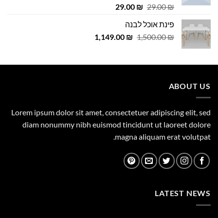
דורג
4.75
המחיר
המחיר
29.00
₪
29.00
₪
מתוך 5
המקורי
הנוכחי
פינת אוכל לבנה
היה:
הוא:
המחיר
המחיר
1,149.00
29.00 ₪.
29.00 ₪.
₪
1,500.00
₪
המקורי
הנוכחי
היה:
הוא:
1,149.00 ₪.
1,500.00 ₪.
ABOUT US
Lorem ipsum dolor sit amet, consectetuer adipiscing elit, sed
diam nonummy nibh euismod tincidunt ut laoreet dolore
magna aliquam erat volutpat.
LATEST NEWS