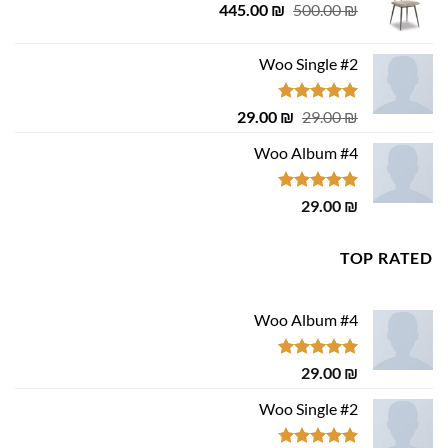
המחיר
המחיר
445.00
₪
500.00
₪
המקורי
הנוכחי
היה:
הוא:
Woo Single #2
445.00 ₪.
500.00 ₪.
דורג
4.75
המחיר
המחיר
29.00
₪
29.00
₪
מתוך 5
המקורי
הנוכחי
Woo Album #4
היה:
הוא:
29.00 ₪.
29.00 ₪.
דורג
5.00
29.00
₪
מתוך 5
TOP RATED
Woo Album #4
דורג
5.00
29.00
₪
מתוך 5
Woo Single #2