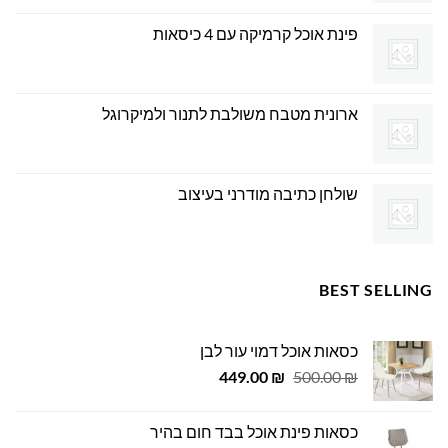
פינת אוכל קרמיקה עם 4 כיסאות
ארונית מטבח משולבת לתנור ולמיקרוגל
שולחן כתיבה מודרני בעיצוב
BEST SELLING
כסאות אוכל דמוי עור לבן
המחיר
המחיר
449.00
₪
500.00
₪
המקורי
הנוכחי
היה:
הוא:
כסאות פינת אוכל בבד חום בהיר
449.00 ₪.
500.00 ₪.