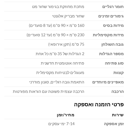
חומר רגליים
מתכת מחוזקת בגימור שחור מט
גימורים זמינים
שחור מבריק אלגנטי
מידות בסיס
160 ס"מ × 90 ס"מ (עד 8 סועדים)
מידות מקסימליות
230 ס"מ × 90 ס"מ (עד 12 סועדים)
גובה השולחן
75 ס"מ (תקן אירופאי)
מספר הגדלות
2 הגדלות של 35 ס"מ כל אחת
סוג פתיחה
פתיחה אוטומטית חדשנית
קצוות
מעוגלים לבטיחות מקסימלית
מאפיינים מיוחדים
התאמת גובה רגליים, סגנון מודרני
הרכבה
הרכבה עצמית פשוטה עם הוראות מפורטות
פרטי הזמנה ואספקה
שירות
מחיר/זמן
זמן אספקה
7-14 ימי עסקים