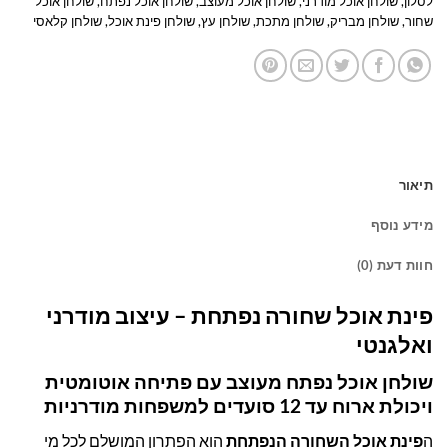
לסלון
,
שולחן אוכל מודרני
,
שולחן אוכל מעוצב
,
שולחן אוכל נפתח
,
שולחן אוכל
שחור
,
שולחן מבריק
,
שולחן מתכת
,
שולחן עץ
,
שולחן פינת אוכל
,
שולחן קלאסי
תיאור
מידע נוסף
חוות דעת (0)
פינת אוכל שחורה נפתחת – עיצוב מודרני
ואלגנטי
שולחן אוכל נפתח מעוצב עם פתיחה אוטומטית
ויכולת ארוח עד 12 סועדים למשפחות מודרניות
ה
פינת אוכל השחורה הנפתחת
הוא הפתרון המושלם לכל מי