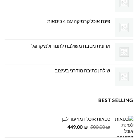
פינת אוכל קרמיקה עם 4 כיסאות
ארונית מטבח משולבת לתנור ולמיקרוגל
שולחן כתיבה מודרני בעיצוב
BEST SELLING
כסאות אוכל דמוי עור לבן
המחיר
המחיר
449.00
₪
500.00
₪
המקורי
הנוכחי