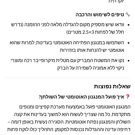
יוקרתית
טיפים לשימוש והרכבה
וודאו שיש מספיק מקום להגדלה מלאה לפני ההזמנה (נדרש
חלל של לפחות 3×2.5 מטרים)
השתמשו במנגנון הפתיחה האוטומטי בעדינות, למרות שהוא
אוטומטי יש להנחות אותו בזהירות
נקו את המשטח המבריק עם מטלית מיקרופייבר רכה ומוצרי
ניקוי ללא אמוניה לשמירה על הברק
שאלות נפוצות
איך פועל המנגנון האוטומטי של השולחן?
המנגנון האוטומטי פועל באמצעות מערכת קפיצים ומנופים
מתקדמת. כל מה שצריך לעשות הוא למשוך בעדינות את קצה
השולחן והמנגנון נפתח אוטומטיות. הסגירה נעשית באופן דומה –
דחיפה עדינה וההגדלות נכנסות למקומן. התהליך כולו לוקח פחות