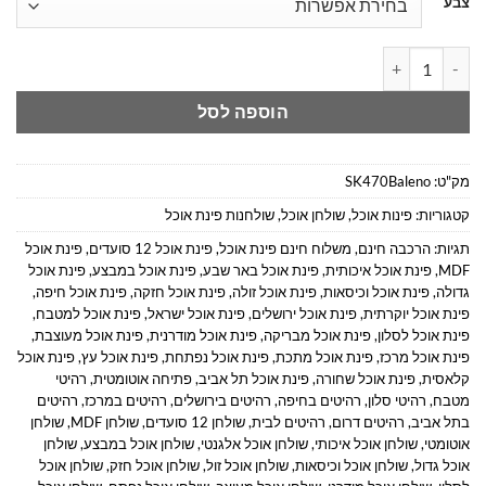
צבע
כמות של פינת אוכל שחורה נפתחת - עיצוב מודרני ואלגנטי
הוספה לסל
מק"ט:
SK470Baleno
קטגוריות:
פינות אוכל
,
שולחן אוכל
,
שולחנות פינת אוכל
תגיות:
הרכבה חינם
,
משלוח חינם פינת אוכל
,
פינת אוכל 12 סועדים
,
פינת אוכל
MDF
,
פינת אוכל איכותית
,
פינת אוכל באר שבע
,
פינת אוכל במבצע
,
פינת אוכל
גדולה
,
פינת אוכל וכיסאות
,
פינת אוכל זולה
,
פינת אוכל חזקה
,
פינת אוכל חיפה
,
פינת אוכל יוקרתית
,
פינת אוכל ירושלים
,
פינת אוכל ישראל
,
פינת אוכל למטבח
,
פינת אוכל לסלון
,
פינת אוכל מבריקה
,
פינת אוכל מודרנית
,
פינת אוכל מעוצבת
,
פינת אוכל מרכז
,
פינת אוכל מתכת
,
פינת אוכל נפתחת
,
פינת אוכל עץ
,
פינת אוכל
קלאסית
,
פינת אוכל שחורה
,
פינת אוכל תל אביב
,
פתיחה אוטומטית
,
רהיטי
מטבח
,
רהיטי סלון
,
רהיטים בחיפה
,
רהיטים בירושלים
,
רהיטים במרכז
,
רהיטים
בתל אביב
,
רהיטים דרום
,
רהיטים לבית
,
שולחן 12 סועדים
,
שולחן MDF
,
שולחן
אוטומטי
,
שולחן אוכל איכותי
,
שולחן אוכל אלגנטי
,
שולחן אוכל במבצע
,
שולחן
אוכל גדול
,
שולחן אוכל וכיסאות
,
שולחן אוכל זול
,
שולחן אוכל חזק
,
שולחן אוכל