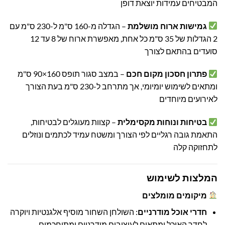
המבטיחים עמידות יוצאת דופן
גמישות ארוח מושלמת
– הגדלה מ-160 ס"מ ל-230 ס"מ עם
2 הגדלות של 35 ס"מ כל אחת, מאפשרת ארוח של 8 עד 12
סועדים בהתאם לצורך
פתרון חסכון מקום חכם
– במצב סגור תופס 160×90 ס"מ
ומתאים לשימוש יומיומי, אך מתרחב ל-230 ס"מ בעת הצורך
לאירועים מיוחדים
בטיחות ונוחות מקסימלית
– קצוות מעוגלים לבטיחות,
התאמת גובה רגליים לפי הצורך ומשטח עמיד לכתמים ונוזלים
לתחזוקה קלה
המלצות לשימוש
מיקומים מומלצים
חדרי אוכל מודרניים
: השולחן השחור מוסיף אלגנטיות ויוקרה
לחדר האוכל ומתאים לעיצובים מודרניים ומתוחכמים