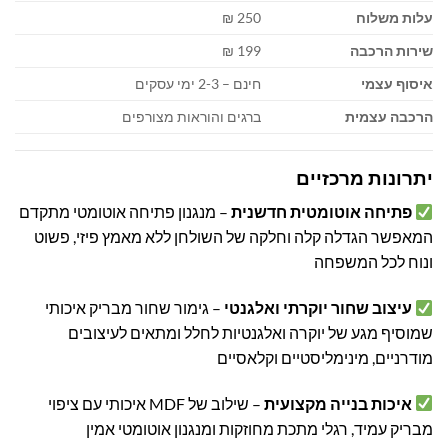
עלות משלוח
250 ₪
שירות הרכבה
199 ₪
איסוף עצמי
חינם – 2-3 ימי עסקים
הרכבה עצמית
ברגים והוראות מצורפים
יתרונות מרכזיים
פתיחה אוטומטית חדשנית
– מנגנון פתיחה אוטומטי מתקדם
המאפשר הגדלה קלה וחלקה של השולחן ללא מאמץ פיזי, פשוט
ונוח לכל המשפחה
עיצוב שחור יוקרתי ואלגנטי
– גימור שחור מבריק איכותי
שמוסיף מגע של יוקרה ואלגנטיות לחלל ומתאים לעיצובים
מודרניים, מינימליסטיים וקלאסיים
איכות בנייה מקצועית
– שילוב של MDF איכותי עם ציפוי
מבריק עמיד, רגלי מתכת מחוזקות ומנגנון אוטומטי אמין