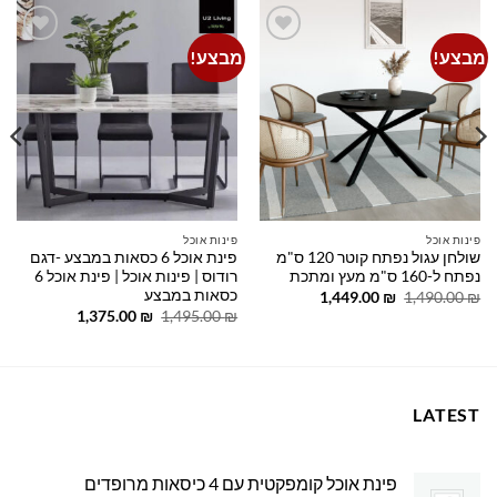
מבצע!
מבצע!
Add to
Add to
wishlist
wishlist
פינות אוכל
פינות אוכל
שולחן עגול נפתח קוטר 120 ס"מ
פינת אוכל 6 כסאות במבצע -דגם
נפתח ל-160 ס"מ מעץ ומתכת
רודוס | פינות אוכל | פינת אוכל 6
כסאות במבצע
המחיר
המחיר
1,449.00
₪
1,490.00
₪
המקורי
הנוכחי
המחיר
המחיר
1,375.00
₪
1,495.00
₪
היה:
הוא:
המקורי
הנוכחי
1,449.00 ₪.
1,490.00 ₪.
היה:
הוא:
1,375.00 ₪.
1,495.00 ₪.
LATEST
פינת אוכל קומפקטית עם 4 כיסאות מרופדים