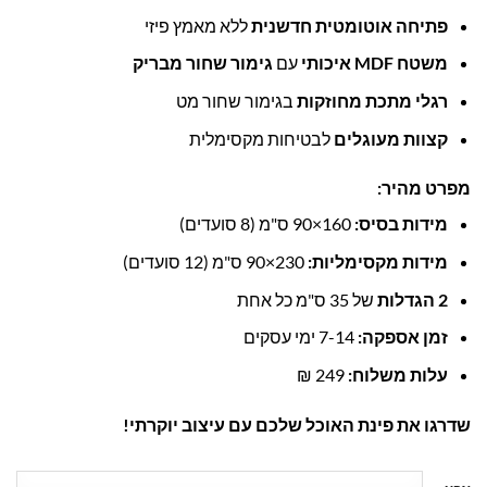
פתיחה אוטומטית חדשנית
ללא מאמץ פיזי
משטח MDF איכותי
עם
גימור שחור מבריק
רגלי מתכת מחוזקות
בגימור שחור מט
קצוות מעוגלים
לבטיחות מקסימלית
מפרט מהיר:
מידות בסיס:
160×90 ס"מ (8 סועדים)
מידות מקסימליות:
230×90 ס"מ (12 סועדים)
2 הגדלות
של 35 ס"מ כל אחת
זמן אספקה:
7-14 ימי עסקים
עלות משלוח:
249 ₪
שדרגו את פינת האוכל שלכם עם עיצוב יוקרתי!