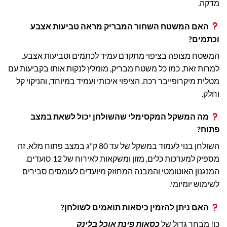
מדקה.
האם המשטח השחור המבריק מראה טביעות אצבע
וכתמים?
המשטח מצופה בציפוי מתקדם עמיד לכתמים וטביעות אצבע.
למרות זאת, כמו כל משטח מבריק, מומלץ לנקות אותו בקביעות עם
מטלית מיקרופייבר רכה. הציפוי איכותי ועמיד במיוחד, והניקוי קל
וחלק.
מה המשקל המקסימלי שהשולחן יכול לשאת במצב
פתוח?
השולחן בנוי לעמוד במשקל של עד 80 ק"ג במצב פתוח מלא. זה
מספיק למערכות כלים, מזון ומשקאות לאירוח של 12 סועדים.
המנגנון האוטומטי והמבנה המחוזק מיועדים לעומסים סבירים
לשימוש יומיומי.
האם ניתן להזמין כיסאות תואמים לשולחן?
כן! מבחר גדול של
כסאות פינת אוכל בלינק