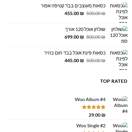
היה:
הוא:
כסאות מעוצבים בבד קטיפה אפור
449.00 ₪.
500.00 ₪.
המחיר
המחיר
455.00
₪
500.00
₪
המקורי
הנוכחי
היה:
הוא:
שולחן אוכל 120 אורך
455.00 ₪.
500.00 ₪.
המחיר
המחיר
699.00
₪
800.00
₪
המקורי
הנוכחי
היה:
הוא:
כסאות פינת אוכל בבד חום בהיר
699.00 ₪.
800.00 ₪.
המחיר
המחיר
445.00
₪
500.00
₪
המקורי
הנוכחי
היה:
הוא:
445.00 ₪.
500.00 ₪.
TOP RATED
Woo Album #4
דורג
5.00
29.00
₪
מתוך 5
Woo Single #2