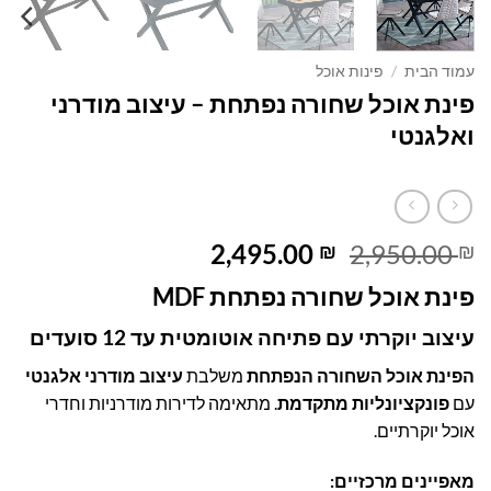
עמוד הבית
/
פינות אוכל
פינת אוכל שחורה נפתחת – עיצוב מודרני
ואלגנטי
המחיר
המחיר
2,495.00
2,950.00
₪
₪
המקורי
הנוכחי
פינת אוכל שחורה נפתחת MDF
היה:
הוא:
2,495.00 ₪.
2,950.00 ₪.
עיצוב יוקרתי עם פתיחה אוטומטית עד 12 סועדים
הפינת אוכל השחורה הנפתחת
משלבת
עיצוב מודרני אלגנטי
עם
פונקציונליות מתקדמת
. מתאימה לדירות מודרניות וחדרי
אוכל יוקרתיים.
מאפיינים מרכזיים: