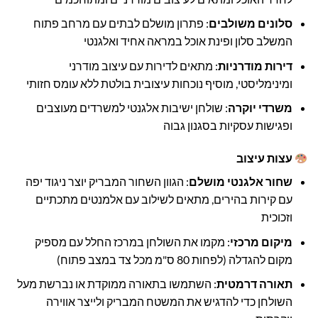
סלונים משולבים
: פתרון מושלם לבתים עם מרחב פתוח
המשלב סלון ופינת אוכל במראה אחיד ואלגנטי
דירות מודרניות
: מתאים לדירות עם עיצוב מודרני
ומינימליסטי, מוסיף נוכחות עיצובית בולטת ללא עומס חזותי
משרדי יוקרה
: שולחן ישיבות אלגנטי למשרדים מעוצבים
ופגישות עסקיות בסגנון גבוה
עצות עיצוב
שחור אלגנטי מושלם
: הגוון השחור המבריק יוצר ניגוד יפה
עם קירות בהירים, מתאים לשילוב עם אלמנטים מתכתיים
וזכוכית
מיקום מרכזי
: מקמו את השולחן במרכז החלל עם מספיק
מקום להגדלה (לפחות 80 ס"מ מכל צד במצב פתוח)
תאורה דרמטית
: השתמשו בתאורה ממוקדת או נברשת מעל
השולחן כדי להדגיש את המשטח המבריק ולייצר אווירה