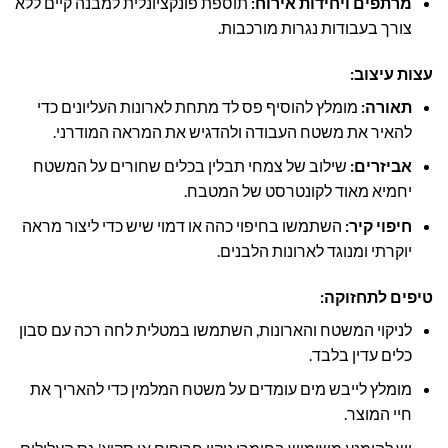
מרתפים ויחידות אירוח:
תוספת פונקציונלית למבנה קיים ללא
צורך בעבודות נגרות מורכבות.
עצות עיצוב:
תאורה:
מומלץ להוסיף פס לד מתחת לארונות העליונים כדי
להאיר את משטח העבודה ולהדגיש את המראה המודרני.
אביזרים:
שילוב של צמחי תבלין בכלים שחורים על המשטח
יחמיא מאוד לקונטרסט של המטבח.
חיפוי קיר:
השתמשו בחיפוי כהה או דמוי שיש כדי ליצור מראה
יוקרתי ומנוגד לארונות הלבנים.
טיפים לתחזוקה:
לניקוי המשטח והארונות, השתמשו במטלית לחה רכה עם סבון
כלים עדין בלבד.
מומלץ לייבש מים עומדים על משטח המלמין כדי להאריך את
חיי המוצר.