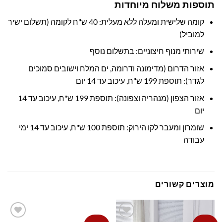
תוספות משלוח מיוחדות
קומה שלישית ומעלה ללא מעלית: 40 ש"ח לקומה (תשלום ישיר
למוביל)
שירותי מנוף חיצוניים: בתשלום נוסף
אזור הדרום (מדימונה ודרומה, ים המלח וישובים סמוכים
לגדר): תוספת 199 ש"ח, עיכוב עד 14 יום
אזור הצפון (מנהריה וצפונה): תוספת 199 ש"ח, עיכוב עד 14
יום
שומרון ומעבר לקו הירוק: תוספת 100 ש"ח, עיכוב עד 14 ימי
עבודה
מוצרים קשורים