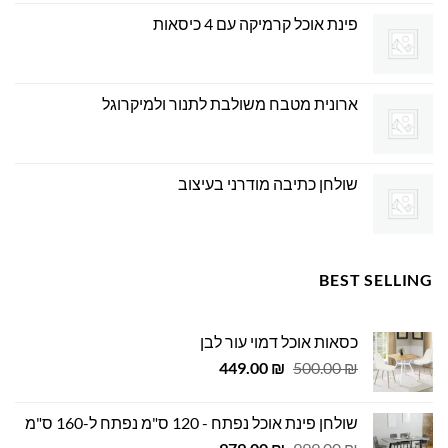
פינת אוכל קרמיקה עם 4 כיסאות
ארונית מטבח משולבת לתנור ולמיקרוגל
שולחן כתיבה מודרני בעיצוב
BEST SELLING
כסאות אוכל דמוי עור לבן
המחיר
המחיר
449.00
₪
500.00
₪
המקורי
הנוכחי
היה:
הוא:
שולחן פינת אוכל נפתח - 120 ס"מ נפתח ל-160 ס"מ
449.00 ₪.
500.00 ₪.
המחיר
המחיר