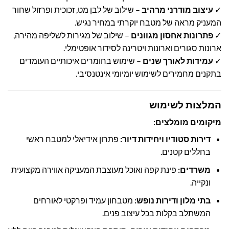
✓
עיצוב מודרני מרהיב
– שילוב של לבן מט, זכוכית ופרזול שחור
המעניק מראה של מטבח יוקרתי במחיר נגיש.
✓
פתרונות אחסון מגוונים
– שילוב של מגירות לשליפה מהירה,
ארונות סגורים וארונות ויטרינה לסידור אופטימלי.
✓
עמידות לאורך שנים
– שימוש בחומרים איכותיים העומדים
בתקנים מחמירים לשימוש יומיומי אינטנסיבי.
המלצות לשימוש
מיקומים מומלצים:
דירות סטודיו ויחידות דיור:
פתרון אידיאלי למטבח ראשי
בחללים קטנים.
משרדים:
פינת קפה ואוכל מעוצבת המעניקה אווירה מקצועית
ונקייה.
בתי מלון ודירות נופש:
מטבחון עמיד ופרקטי לאורחים
המשתלב בקלות בכל עיצוב פנים.