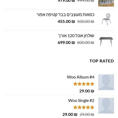
979.00
₪
999.00
₪
המקורי
הנוכחי
היה:
הוא:
כסאות מעוצבים בבד קטיפה אפור
979.00 ₪.
999.00 ₪.
המחיר
המחיר
455.00
₪
500.00
₪
המקורי
הנוכחי
היה:
הוא:
שולחן אוכל 120 אורך
455.00 ₪.
500.00 ₪.
המחיר
המחיר
699.00
₪
800.00
₪
המקורי
הנוכחי
היה:
הוא:
699.00 ₪.
800.00 ₪.
TOP RATED
Woo Album #4
דורג
5.00
29.00
₪
מתוך 5
Woo Single #2
דורג
4.75
המחיר
המחיר
29.00
₪
29.00
₪
מתוך 5