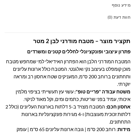
מידע נוסף
חוות דעת (0)
תקציר מוצר – מטבח מודרני לבן 2 מטר
פתרון עיצובי ופונקציונלי לחללים קטנים ומשרדים
המטבח המודרני הלבן הוא הפתרון האידיאלי למי שמחפש מטבח
מוכן קומפלט בעיצוב נקי ואלגנטי. המטבח כולל ארונות עליונים
ותחתונים ברוחב 200 ס"מ, המעניקים שטח אחסון רב ומראה
יוקרתי.
משטח עבודה "פריים טופ":
עשוי עץ תעשייתי בציפוי מלמין
איכותי, עמיד בפני שריטות, כתמים ומים, וקל מאוד לניקוי.
אחסון חכם:
המטבח מצויד ב-5 דלתות בארונות העליונים (כולל 2
דלתות זכוכית מעוצבות) ו-4 מגירות פונקציונליות בארונות
התחתונים.
מידות:
רוחב 200 ס"מ | גובה ארונות עליונים 65 ס"מ | עומק