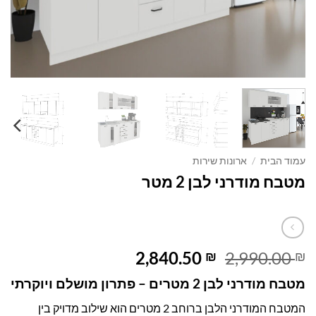
עמוד הבית
/
ארונות שירות
מטבח מודרני לבן 2 מטר
המחיר
המחיר
2,840.50
2,990.00
₪
₪
המקורי
הנוכחי
מטבח מודרני לבן 2 מטרים – פתרון מושלם ויוקרתי
היה:
הוא:
2,840.50 ₪.
2,990.00 ₪.
המטבח המודרני הלבן ברוחב 2 מטרים הוא שילוב מדויק בין