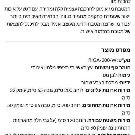
להכנת מזון.
המטבח מגיע מוכן להרכבה עצמית קלה ומהירה, עם דגש על איכות
ייצור שעומדת בתקנים מחמירים. זוהי הבחירה האיכותית ביותר
עבור מי שרוצה מטבח חדש, מעוצב ועמיד מבלי להיכנס להוצאות
של מטבח בהזמנה אישית.
מפרט מוצר
מק"ט:
RIGA-200-W
חומר גוף ומשטח:
עץ תעשייתי בציפוי מלמין איכותי
גימור:
לבן מט
ידיות:
מתכת בצבע שחור
מידות ארונות עליונים:
רוחב 200 ס"מ, גובה 65 ס"מ, עומק 32
ס"מ
מידות ארונות תחתונים:
רוחב 200 ס"מ, גובה 86 ס"מ, עומק 50
ס"מ
מידות משטח עבודה:
רוחב 120 ס"מ (על גבי חלק מהארונות
התחתונים), עומק 60 ס"מ