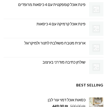
פינת אוכל קומפקטית עם 4 כיסאות מרופדים
פינת אוכל קרמיקה עם 4 כיסאות
ארונית מטבח משולבת לתנור ולמיקרוגל
שולחן כתיבה מודרני בעיצוב
BEST SELLING
כסאות אוכל דמוי עור לבן
המחיר
המחיר
449.00
₪
500.00
₪