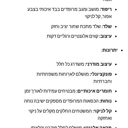
ריפוד:
מושב ומגב מרופדים בבד איכותי בצבע
אפור, קל לניקוי
שלד:
שלד מתכת שחור יציב וחזק
עיצוב:
קווים אלגנטיים ורגליים דקות
יתרונות:
עיצוב מודרני:
משדרג כל חלל
פונקציונלי:
מושלם לארוחות משפחתיות
וחברתיות
חומרים איכותיים:
מבטיחים עמידות לאורך זמן
נוחות:
הכסאות המרופדים מספקים ישיבה נוחה
קל לניקוי:
המשטחים החלקים מקלים על ניקוי
ואחזקה
מראה אלגנטי:
מושלם לחלל מודרני וקלאסי