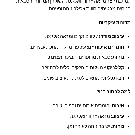
למתכת יוצר מראה ייחודי ואלגנטי. השולחן המרווח והכסאות
הנוחים מבטיחים חווית אכילה נוחה ונעימה.
תכונות עיקריות:
עיצוב מודרני:
קווים נקיים ומראה אלגנטי.
חומרים איכותיים:
עץ, פורמייקה ומתכת עמידים.
נוחות:
כסאות מרופדים ותמיכה מצוינת.
קל לניקוי:
משטחים חלקים וקלים לתחזוקה.
רב-תכליתי:
מתאים לסגנונות עיצוב שונים.
למה לבחור בנו?
איכות:
חומרים איכותיים ובנייה יציבה.
עיצוב:
מראה ייחודי ואלגנטי.
נוחות:
ישיבה נוחה לאורך זמן.