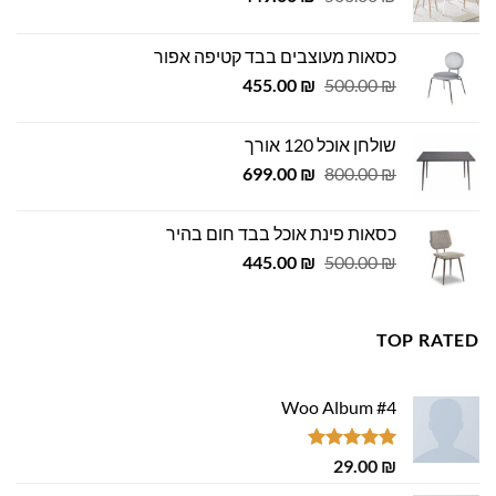
המקורי
הנוכחי
היה:
הוא:
כסאות מעוצבים בבד קטיפה אפור
449.00 ₪.
500.00 ₪.
המחיר
המחיר
455.00
₪
500.00
₪
המקורי
הנוכחי
היה:
הוא:
שולחן אוכל 120 אורך
455.00 ₪.
500.00 ₪.
המחיר
המחיר
699.00
₪
800.00
₪
המקורי
הנוכחי
היה:
הוא:
כסאות פינת אוכל בבד חום בהיר
699.00 ₪.
800.00 ₪.
המחיר
המחיר
445.00
₪
500.00
₪
המקורי
הנוכחי
היה:
הוא:
445.00 ₪.
500.00 ₪.
TOP RATED
Woo Album #4
דורג
5.00
29.00
₪
מתוך 5