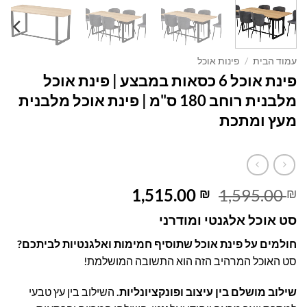
עמוד הבית
/
פינות אוכל
פינת אוכל 6 כסאות במבצע | פינת אוכל
מלבנית רוחב 180 ס"מ | פינת אוכל מלבנית
מעץ ומתכת
המחיר
המחיר
1,515.00
1,595.00
₪
₪
המקורי
הנוכחי
סט אוכל אלגנטי ומודרני
היה:
הוא:
1,515.00 ₪.
1,595.00 ₪.
חולמים על פינת אוכל שתוסיף חמימות ואלגנטיות לביתכם?
סט האוכל המרהיב הזה הוא התשובה המושלמת!
שילוב מושלם בין עיצוב ופונקציונליות.
השילוב בין עץ טבעי