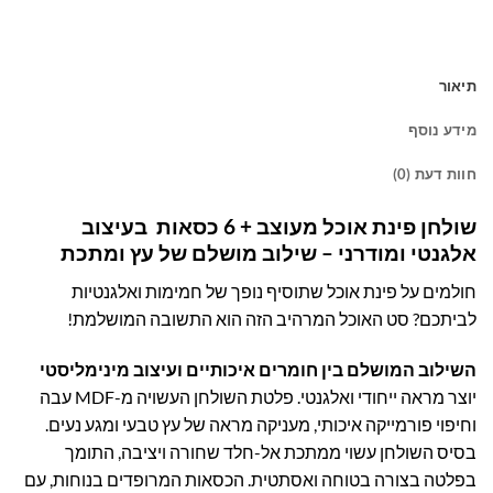
תיאור
מידע נוסף
חוות דעת (0)
שולחן פינת אוכל מעוצב + 6 כסאות בעיצוב
אלגנטי ומודרני – שילוב מושלם של עץ ומתכת
חולמים על פינת אוכל שתוסיף נופך של חמימות ואלגנטיות
לביתכם? סט האוכל המרהיב הזה הוא התשובה המושלמת!
השילוב המושלם בין חומרים איכותיים ועיצוב מינימליסטי
יוצר מראה ייחודי ואלגנטי. פלטת השולחן העשויה מ-MDF עבה
וחיפוי פורמייקה איכותי, מעניקה מראה של עץ טבעי ומגע נעים.
בסיס השולחן עשוי ממתכת אל-חלד שחורה ויציבה, התומך
בפלטה בצורה בטוחה ואסתטית. הכסאות המרופדים בנוחות, עם