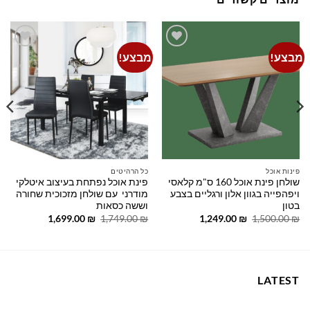
מבצע!
מבצע!
Add to
Add to
wishlist
wishlist
פינות אוכל
כל הרהיטים
שולחן פינת אוכל 160 ס"מ קלאסי
פינת אוכל נפתחת בעיצוב איטלקי
ויפהפייה בגוון אלון ורגליים בצבע
מודרני עם שולחן מזכוכית שחורה
בטון
וששה כסאות
המחיר
המחיר
המחיר
המחיר
1,699.00
₪
1,749.00
₪
1,249.00
₪
1,500.00
₪
המקורי
הנוכחי
המקורי
הנוכחי
היה:
הוא:
היה:
הוא:
1,699.00 ₪.
1,749.00 ₪.
1,249.00 ₪.
1,500.00 ₪.
LATEST