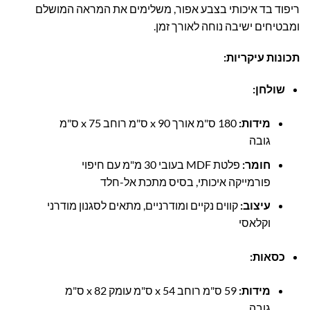
ריפוד בד איכותי בצבע אפור, משלימים את המראה המושלם
ומבטיחים ישיבה נוחה לאורך זמן.
תכונות עיקריות:
שולחן:
מידות:
180 ס"מ אורך x 90 ס"מ רוחב x 75 ס"מ
גובה
חומר:
פלטת MDF בעובי 30 מ"מ עם חיפוי
פורמייקה איכותי, בסיס מתכת אל-חלד
עיצוב:
קווים נקיים ומודרניים, מתאים לסגנון מודרני
וקלאסי
כסאות:
מידות:
59 ס"מ רוחב x 54 ס"מ עומק x 82 ס"מ
גובה