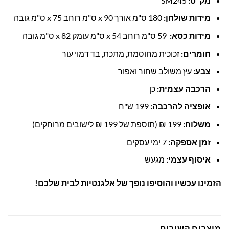
מק"ט:
SM245
מידות שולחן:
180 ס"מ אורך x 90 ס"מ רוחב x 75 ס"מ גובה
מידות כסא:
59 ס"מ רוחב x 54 ס"מ עומק x 82 ס"מ גובה
חומרים:
זכוכית מחוסמת, מתכת, בד דמוי עור
צבע:
עץ משולב שחור ואפור
הרכבה עצמית:
כן
אופציה להרכבה:
199 ש"ח
משלוח:
199 ₪ (תוספת של 199 ₪ לישובים מרוחקים)
זמן אספקה:
7 ימי עסקים
איסוף עצמי:
מגעש
הזמינו עכשיו והוסיפו נופך של אלגנטיות לבית שלכם!
מוצרים קשורים