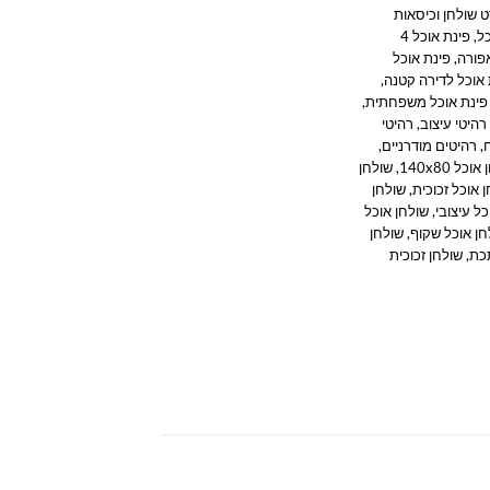
 שולחן וכיסאות
כל
,
פינת אוכל 4
אפורה
,
פינת אוכל
 אוכל לדירה קטנה
,
פינת אוכל משפחתית
,
רהיטי עיצוב
,
רהיטי
,
רהיטים מודרניים
,
כל 140x80
,
שולחן
 אוכל זכוכית
,
שולחן
כל עיצובי
,
שולחן אוכל
חן אוכל שקוף
,
שולחן
תכת
,
שולחן זכוכית