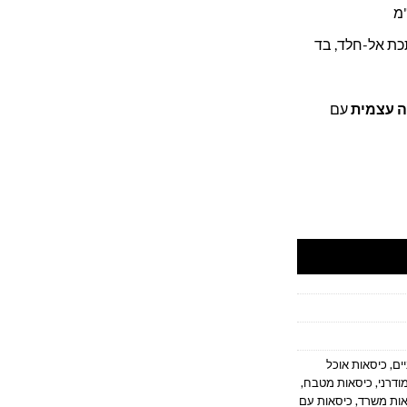
כת אל-חלד, בד
 עצמית
עם
כוכית מחוסמת ו-4 כיסאות מרופדים
ים
,
כיסאות אוכל
ודרני
,
כיסאות מטבח
,
אות משרד
,
כיסאות עם