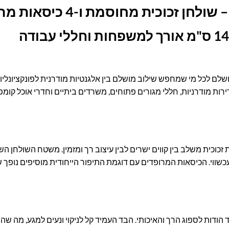
זכוכית מחוסמת ו-4 כיסאות מרופדים
רות מודרניות, חללי מגורים פתוחים, משרדים ביתיים וחדרי אוכל קומפק
 זכוכית משלב בין קווים ישרים לבין עיצוב רך ומזמין. משטח השולחן ה
ווי. הכיסאות המרופדים עם דוגמת התיפור הייחודית מוסיפים נופך של 
הודות לספוג הרך והאיכותי. הבד העמיד קל לניקוי ונעים למגע, מה שה