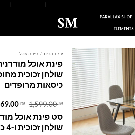
FAQ
Contact
Blog
Our Stores
About
PARALLAX SHOP
ELEMENTS
עמוד הבית
/
פינות אוכל
פינת אוכל מודרנית 
Add to
wishlist
כיסאות מרופדים
המחיר
569.00
1,599.00
₪
₪
המקורי
סט פינת אוכל מודר
היה:
,599.00 ₪.
שולחן 