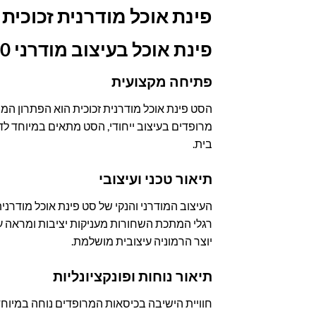
פינת אוכל מודרנית זכוכית – שולחן 
פינת אוכל בעיצוב מודרני 140 ס"מ אורך למשפחות וחללי עבודה
פתיחה מקצועית
מרופדים בעיצוב ייחודי, הסט מתאים במיוחד לדי
בית.
תיאור טכני ועיצובי
העיצוב המודרני והנקי של סט פינת אוכל מודרנית
רגלי המתכת השחורות מעניקות יציבות ומראה עכש
יוצר הרמוניה עיצובית מושלמת.
תיאור נוחות ופונקציונליות
חוויית הישיבה בכיסאות המרופדים נוחה במיוחד 