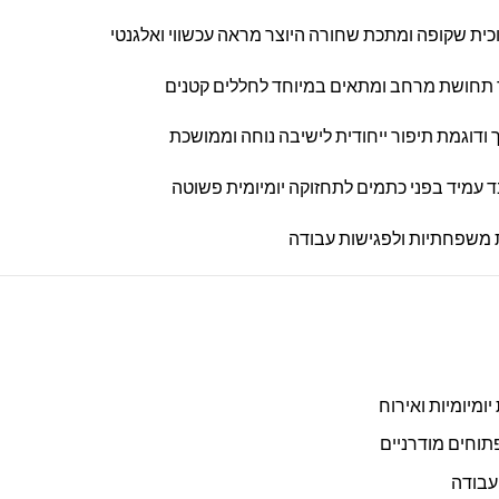
כית שקופה ומתכת שחורה היוצר מראה עכשווי ואלגנטי
 תחושת מרחב ומתאים במיוחד לחללים קטנים
ודוגמת תיפור ייחודית לישיבה נוחה וממושכת
בד עמיד בפני כתמים לתחזוקה יומיומית פשוטה
 משפחתיות ולפגישות עבודה
ומיומיות ואירוח
וחים מודרניים
עבודה