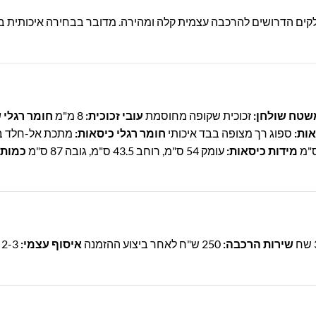
קים הדרושים להרכבה עצמית קלה ומהירה. מדובר בבחירה איכותית 
שטח שולחן:
זכוכית שקופה מחוסמת
עובי זכוכית:
8 מ"מ
חומר רגלי 
אות:
ספוג רך מצופה בבד איכותי
חומר רגלי כיסאות:
מתכת אל-חלד ב
מידות כיסאות:
עומק 54 ס"מ, רוחב 43.5 ס"מ, גובה 87 ס"מ
כמות 
שירות הרכבה:
250 ש"ח לאחר ביצוע ההזמנה
איסוף עצמי:
2-3 ימי עסקים