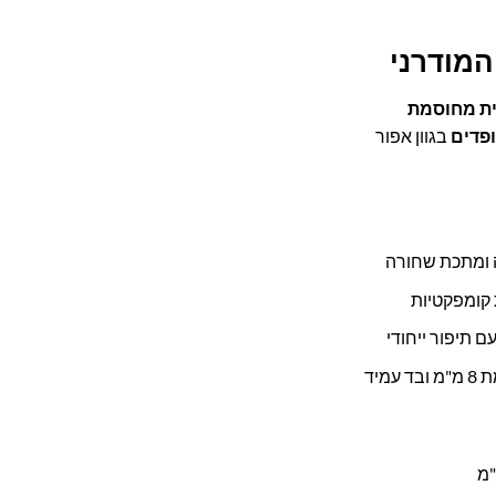
המודרני
ית מחוסמת
בגוון אפור
 ומתכת שחורה
 קומפקטיות
ם תיפור ייחודי
עמיד