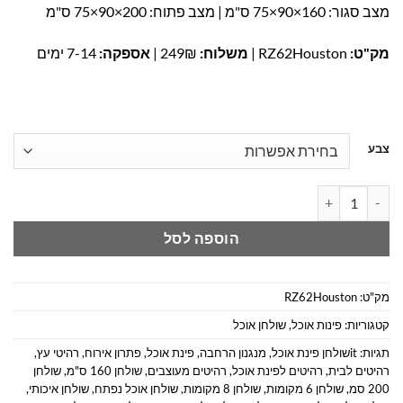
מצב סגור: 160×90×75 ס"מ | מצב פתוח: 200×90×75 ס"מ
מק"ט:
RZ62Houston |
משלוח:
249₪ |
אספקה:
7-14 ימים
צבע
כמות של שולחן פינת אוכל נפתח ל-200 ס"מ | פינת אוכל נפתחת במבצע
הוספה לסל
מק"ט:
RZ62Houston
קטגוריות:
פינות אוכל
,
שולחן אוכל
תגיות:
itשולחן פינת אוכל
,
מנגנון הרחבה
,
פינת אוכל
,
פתרון אירוח
,
רהיטי עץ
,
רהיטים לבית
,
רהיטים לפינת אוכל
,
רהיטים מעוצבים
,
שולחן 160 ס"מ
,
שולחן
200 סמ
,
שולחן 6 מקומות
,
שולחן 8 מקומות
,
שולחן אוכל נפתח
,
שולחן איכותי
,