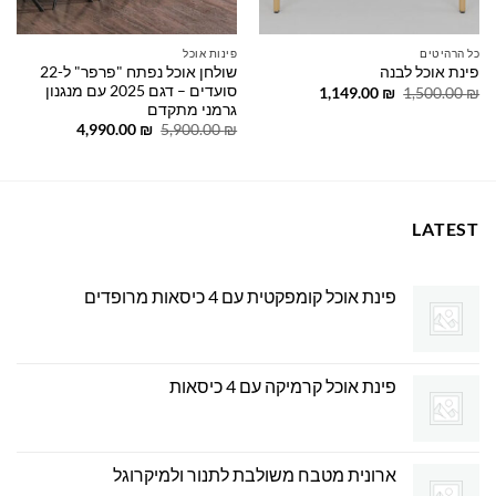
כל הרהיטים
פינות אוכל
שולחן אוכל נפתח "פרפר" ל-22
פינת אוכל לבנה
סועדים – דגם 2025 עם מנגנון
המחיר
המחיר
1,149.00
₪
1,500.00
₪
המקורי
הנוכחי
גרמני מתקדם
היה:
הוא:
המחיר
המחיר
4,990.00
₪
5,900.00
₪
1,149.00 ₪.
1,500.00 ₪.
המקורי
הנוכחי
היה:
הוא:
4,990.00 ₪.
5,900.00 ₪.
LATEST
פינת אוכל קומפקטית עם 4 כיסאות מרופדים
פינת אוכל קרמיקה עם 4 כיסאות
ארונית מטבח משולבת לתנור ולמיקרוגל