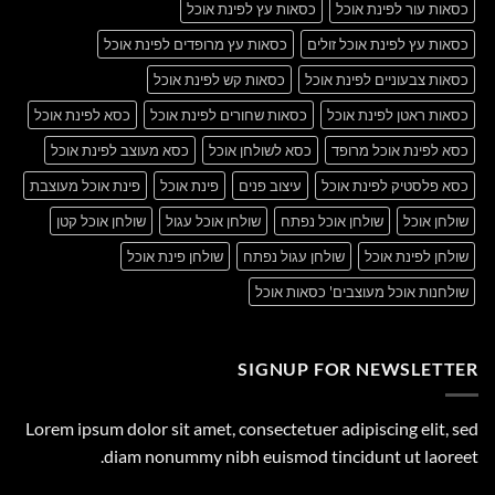
כסאות עור לפינת אוכל
כסאות עץ לפינת אוכל
כסאות עץ לפינת אוכל זולים
כסאות עץ מרופדים לפינת אוכל
כסאות צבעוניים לפינת אוכל
כסאות קש לפינת אוכל
כסאות ראטן לפינת אוכל
כסאות שחורים לפינת אוכל
כסא לפינת אוכל
כסא לפינת אוכל מרופד
כסא לשולחן אוכל
כסא מעוצב לפינת אוכל
כסא פלסטיק לפינת אוכל
עיצוב פנים
פינת אוכל
פינת אוכל מעוצבת
שולחן אוכל
שולחן אוכל נפתח
שולחן אוכל עגול
שולחן אוכל קטן
שולחן לפינת אוכל
שולחן עגול נפתח
שולחן פינת אוכל
שולחנות אוכל מעוצבים' כסאות אוכל
SIGNUP FOR NEWSLETTER
Lorem ipsum dolor sit amet, consectetuer adipiscing elit, sed
diam nonummy nibh euismod tincidunt ut laoreet.