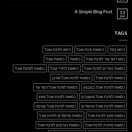
אין
Flatsome
תגובות
על
A Simple Blog Post
13
Just
another
אוק
אין
post
תגובות
with
על
A
A
Gallery
TAGS
Simple
Blog
Post
כיסא בזול
כיסאות פינת אוכל
כיסא לפינת אוכל
כסא דמוי עור לפינת אוכל
כסאות
כסאות אוכל
כסאות כפריים לפינת אוכל
כסאות לחדר אוכל
כסאות לפינות אוכל
כסאות לפינת אוכל
כסאות לפינת אוכל אורבן
כסאות לפינת אוכל במבצע
כסאות לפינת אוכל דמוי עור
כסאות לפינת אוכל מעוצבים
כסאות לפינת אוכל מעץ
כסאות לפינת אוכל מרופדים
כסאות לפינת אוכל קטיפה
כסאות מעץ לפינת אוכל
כסאות מרופדים לפינת אוכל
כסאות מתכת לפינת אוכל
כסאות נערמים לפינת אוכל