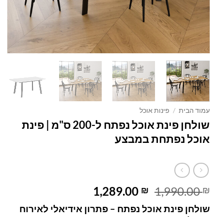
עמוד הבית
/
פינות אוכל
שולחן פינת אוכל נפתח ל-200 ס"מ | פינת
אוכל נפתחת במבצע
המחיר
המחיר
1,289.00
1,990.00
₪
₪
המקורי
הנוכחי
שולחן פינת אוכל נפתח – פתרון אידיאלי לאירוח
היה:
הוא: