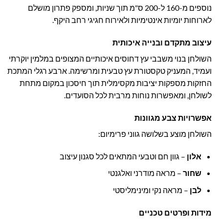
נוספים מ-160 ל-200 ס"מ תוך שניות, ומספק פתרון מושלם
לארוחות יומיות אינטימיות ולאירוח חגיגי רחב היקף.
עיצוב מתקדם ובנייה איכותית
השולחן בנוי משבבי עץ דחוסים איכותיים המצופים במלמין יוקרתי
ועמיד, המעניק טקסטורת עץ טבעית ומרשימה. ארבע רגלי המתכת
החזקות מספקות יציבות מקסימלית תוך חיסכון במקום מתחת
לשולחן, ומאפשרות נוחות מרבית לכל הסועדים.
אפשרויות צבע מגוונות
השולחן מוצע בשלושה גווני פרימיום:
אלון
– גוון חם וטבעי המתאים לכל סגנון עיצוב
שחור
– מראה מודרני ואלגנטי
לבן
– מראה נקי ומינימליסטי
מידות ופרטים טכניים