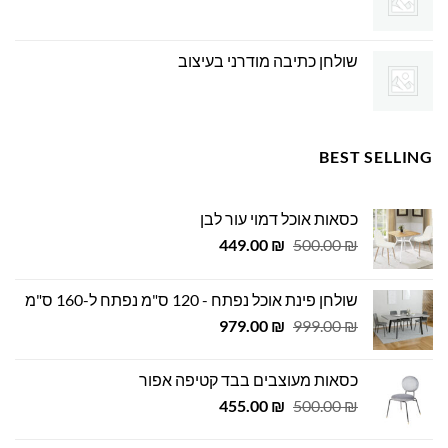
שולחן כתיבה מודרני בעיצוב
BEST SELLING
כסאות אוכל דמוי עור לבן
המחיר
המחיר
449.00
₪
500.00
₪
המקורי
הנוכחי
היה:
הוא:
שולחן פינת אוכל נפתח - 120 ס"מ נפתח ל-160 ס"מ
449.00 ₪.
500.00 ₪.
המחיר
המחיר
979.00
₪
999.00
₪
המקורי
הנוכחי
היה:
הוא:
כסאות מעוצבים בבד קטיפה אפור
979.00 ₪.
999.00 ₪.
המחיר
המחיר
455.00
₪
500.00
₪
המקורי
הנוכחי
היה:
הוא: