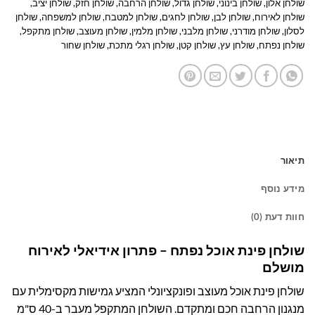
שולחן אלון
,
שולחן בינוני
,
שולחן גדול
,
שולחן הרחבה
,
שולחן חזק
,
שולחן יציב
,
שולחן לאירוח
,
שולחן לבן
,
שולחן לחגים
,
שולחן למטבח
,
שולחן למשפחה
,
שולחן
לסלון
,
שולחן מודרני
,
שולחן מלבני
,
שולחן מלמין
,
שולחן מעוצב
,
שולחן מתקפל
,
שולחן נפתח
,
שולחן עץ
,
שולחן קטן
,
שולחן רגלי מתכת
,
שולחן שחור
תיאור
מידע נוסף
חוות דעת (0)
שולחן פינת אוכל נפתח – פתרון אידיאלי לאירוח
מושלם
שולחן פינת אוכל מעוצב ופונקציונלי המציע גמישות מקסימלית עם
מנגנון הרחבה חכם ומתקדם. השולחן המתקפל מעבר ב-40 ס"מ