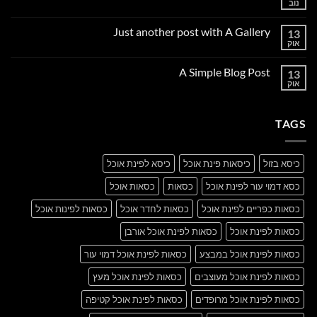
נוב
אין
תגובות
על
Just another post with A Gallery
13
Welcome
to
אוק
אין
Flatsome
תגובות
על
A Simple Blog Post
13
Just
another
אוק
אין
post
תגובות
with
על
A
A
Gallery
TAGS
Simple
Blog
Post
כיסא בזול
כיסאות פינת אוכל
כיסא לפינת אוכל
כסא דמוי עור לפינת אוכל
כסאות
כסאות אוכל
כסאות כפריים לפינת אוכל
כסאות לחדר אוכל
כסאות לפינות אוכל
כסאות לפינת אוכל
כסאות לפינת אוכל אורבן
כסאות לפינת אוכל במבצע
כסאות לפינת אוכל דמוי עור
כסאות לפינת אוכל מעוצבים
כסאות לפינת אוכל מעץ
כסאות לפינת אוכל מרופדים
כסאות לפינת אוכל קטיפה