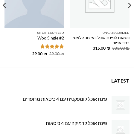
UNCATEGORIZED
UNCATEGORIZED
כסאות לפינת אוכל בעיצוב קלאסי
Woo Single #2
בבד אפור
המחיר
המחיר
315.00
₪
333.00
₪
המקורי
הנוכחי
דורג
4.75
המחיר
המחיר
29.00
₪
29.00
₪
היה:
הוא:
המקורי
הנוכחי
מתוך 5
315.00 ₪.
333.00 ₪.
היה:
הוא:
29.00 ₪.
29.00 ₪.
LATEST
פינת אוכל קומפקטית עם 4 כיסאות מרופדים
פינת אוכל קרמיקה עם 4 כיסאות