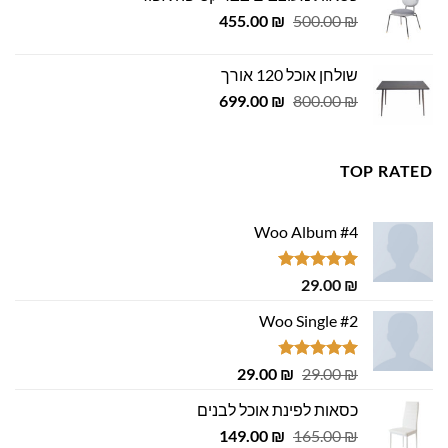
979.00 ₪.
999.00 ₪.
המחיר
המחיר
455.00
₪
500.00
₪
המקורי
הנוכחי
היה:
הוא:
שולחן אוכל 120 אורך
455.00 ₪.
500.00 ₪.
המחיר
המחיר
699.00
₪
800.00
₪
המקורי
הנוכחי
היה:
הוא:
699.00 ₪.
800.00 ₪.
TOP RATED
Woo Album #4
דורג
5.00
29.00
₪
מתוך 5
Woo Single #2
דורג
4.75
המחיר
המחיר
29.00
₪
29.00
₪
מתוך 5
המקורי
הנוכחי
כסאות לפינת אוכל לבנים
היה:
הוא:
המחיר
המחיר
29.00 ₪.
149.00
29.00 ₪.
₪
165.00
₪