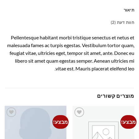
תיאור
חוות דעת (2)
Pellentesque habitant morbi tristique senectus et netus et
malesuada fames ac turpis egestas. Vestibulum tortor quam,
feugiat vitae, ultricies eget, tempor sit amet, ante. Donec eu
libero sit amet quam egestas semper. Aenean ultricies mi
vitae est. Mauris placerat eleifend leo.
מוצרים קשורים
מבצע!
מבצע!
Add to
Add to
wishlist
wishlist