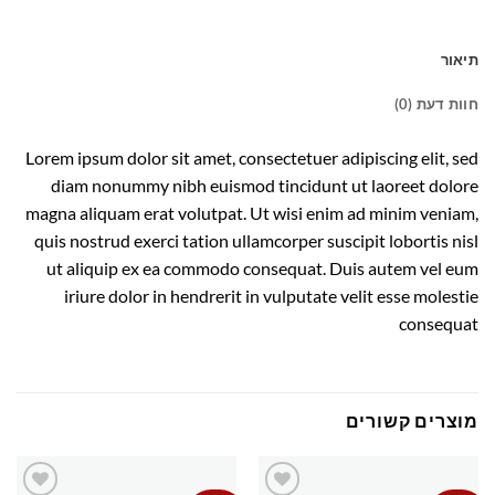
תיאור
חוות דעת (0)
Lorem ipsum dolor sit amet, consectetuer adipiscing elit, sed
diam nonummy nibh euismod tincidunt ut laoreet dolore
magna aliquam erat volutpat. Ut wisi enim ad minim veniam,
quis nostrud exerci tation ullamcorper suscipit lobortis nisl
ut aliquip ex ea commodo consequat. Duis autem vel eum
iriure dolor in hendrerit in vulputate velit esse molestie
consequat
מוצרים קשורים