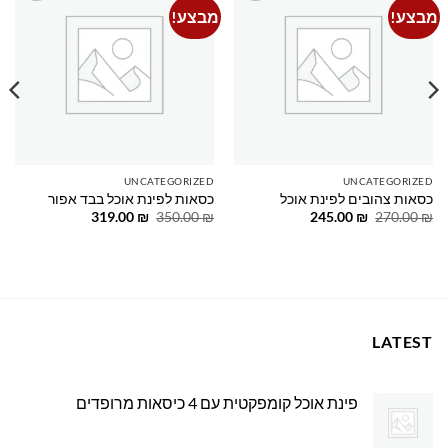
מבצע!
מבצע!
Add to
Add to
wishlist
wishlist
UNCATEGORIZED
UNCATEGORIZED
כסאות צהובים לפינת אוכל
כסאות לפינת אוכל בבד אפור
המחיר
המחיר
המחיר
המחיר
319.00
₪
350.00
₪
245.00
₪
270.00
₪
המקורי
הנוכחי
המקורי
הנוכחי
היה:
הוא:
היה:
הוא:
319.00 ₪.
350.00 ₪.
245.00 ₪.
270.00 ₪.
LATEST
פינת אוכל קומפקטית עם 4 כיסאות מרופדים