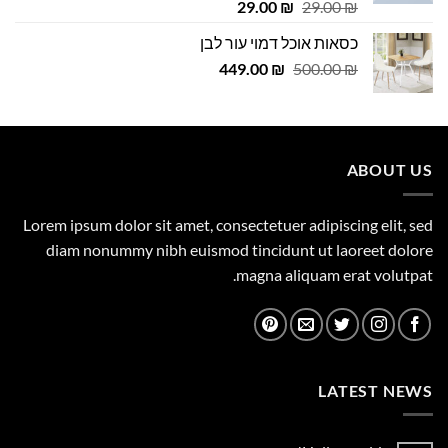
דורג
4.75
המחיר
המחיר
29.00
₪
29.00
₪
מתוך 5
המקורי
הנוכחי
כסאות אוכל דמוי עור לבן
היה:
הוא:
המחיר
המחיר
29.00 ₪.
449.00
29.00 ₪.
₪
500.00
₪
המקורי
הנוכחי
היה:
הוא:
449.00 ₪.
500.00 ₪.
ABOUT US
Lorem ipsum dolor sit amet, consectetuer adipiscing elit, sed
diam nonummy nibh euismod tincidunt ut laoreet dolore
magna aliquam erat volutpat.
LATEST NEWS