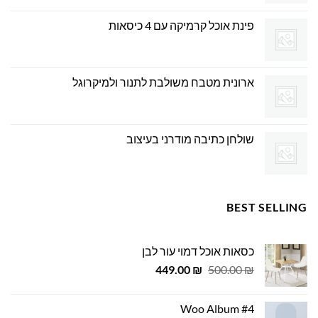
פינת אוכל קרמיקה עם 4 כיסאות
ארונית מטבח משולבת לתנור ולמיקרוגל
שולחן כתיבה מודרני בעיצוב
BEST SELLING
כסאות אוכל דמוי עור לבן
המחיר
המחיר
449.00
₪
500.00
₪
המקורי
הנוכחי
היה:
הוא:
Woo Album #4
449.00 ₪.
500.00 ₪.