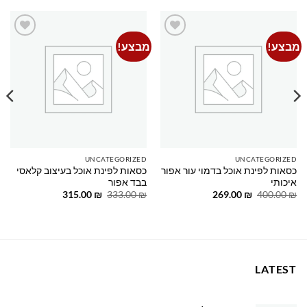
מבצע!
מבצע!
Add to
Add to
wishlist
wishlist
UNCATEGORIZED
UNCATEGORIZED
כסאות לפינת אוכל בדמוי עור אפור
כסאות לפינת אוכל בעיצוב קלאסי
איכותי
בבד אפור
המחיר
המחיר
המחיר
המחיר
315.00
₪
333.00
₪
269.00
₪
400.00
₪
המקורי
הנוכחי
המקורי
הנוכחי
היה:
הוא:
היה:
הוא:
315.00 ₪.
333.00 ₪.
269.00 ₪.
400.00 ₪.
LATEST