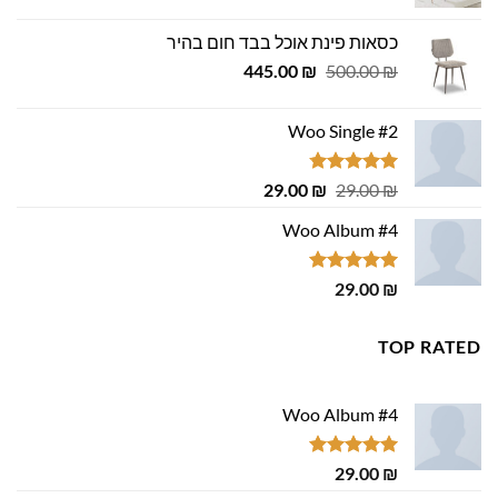
המקורי
הנוכחי
היה:
הוא:
כסאות פינת אוכל בבד חום בהיר
449.00 ₪.
500.00 ₪.
המחיר
המחיר
445.00
₪
500.00
₪
המקורי
הנוכחי
היה:
הוא:
Woo Single #2
445.00 ₪.
500.00 ₪.
דורג
4.75
המחיר
המחיר
29.00
₪
29.00
₪
מתוך 5
המקורי
הנוכחי
Woo Album #4
היה:
הוא:
29.00 ₪.
29.00 ₪.
דורג
5.00
29.00
₪
מתוך 5
TOP RATED
Woo Album #4
דורג
5.00
29.00
₪
מתוך 5