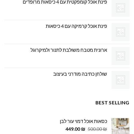
פינת אוכל קומפקטית עם 4 כיסאות מרופדים
פינת אוכל קרמיקה עם 4 כיסאות
ארונית מטבח משולבת לתנור ולמיקרוגל
שולחן כתיבה מודרני בעיצוב
BEST SELLING
כסאות אוכל דמוי עור לבן
המחיר
המחיר
449.00
₪
500.00
₪