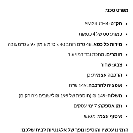
מפרט טכני:
מק"ט:
SM24-CH4
כמות:
סט של 4 כסאות
מידות כל כסא:
48 ס"מ רוחב x 40 ס"מ עומק x 97 ס"מ גובה
חומרים:
מתכת ובד דמוי עור
צבע:
שחור
הרכבה עצמית:
כן
אופציה להרכבה:
149 ש"ח
משלוח:
149 ₪ (תוספת של 199 ₪ לישובים מרוחקים)
זמן אספקה:
7 ימי עסקים
איסוף עצמי:
מגעש
הזמינו עכשיו והוסיפו נופך של אלגנטיות לבית שלכם!