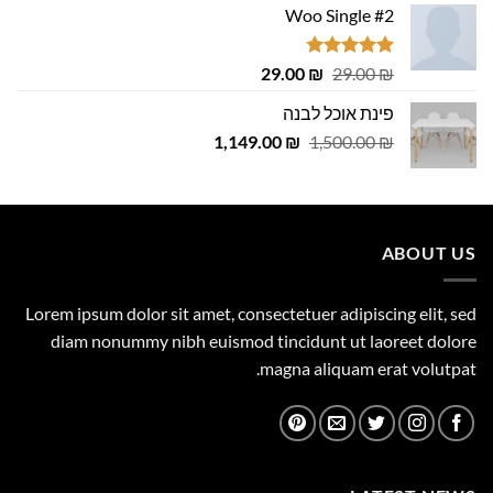
Woo Single #2
דורג
4.75
המחיר
המחיר
29.00
₪
29.00
₪
מתוך 5
המקורי
הנוכחי
פינת אוכל לבנה
היה:
הוא:
המחיר
המחיר
1,149.00
29.00 ₪.
29.00 ₪.
₪
1,500.00
₪
המקורי
הנוכחי
היה:
הוא:
1,149.00 ₪.
1,500.00 ₪.
ABOUT US
Lorem ipsum dolor sit amet, consectetuer adipiscing elit, sed
diam nonummy nibh euismod tincidunt ut laoreet dolore
magna aliquam erat volutpat.