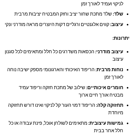
לניקוי ועמיד לאורך זמן
שלד:
שלד מתכת שחור יציב וחזק המבטיח יציבות מרבית
עיצוב:
קווים אלגנטיים ורגליים דקות היוצרים מראה מודרני ונקי
יתרונות:
עיצוב מודרני:
הכסאות משדרגים כל חלל ומתאימים לכל סגנון
עיצוב
נוחות מרבית:
הריפוד האיכותי והארגונומי מספק ישיבה נוחה
לאורך זמן
חומרים איכותיים:
שילוב של מתכת חזקה וריפוד עמיד
מבטיח אורך חיים ארוך
תחזוקה קלה:
הריפוד דמוי העור קל לניקוי ואינו דורש תחזוקה
מיוחדת
גמישות עיצובית:
מתאימים לשולחן אוכל, פינת עבודה או כל
חלל אחר בבית