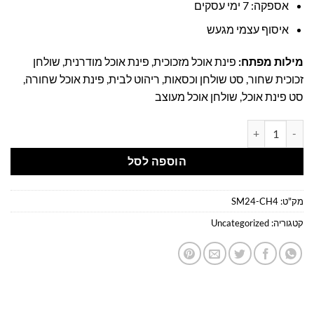
אספקה: 7 ימי עסקים
איסוף עצמי מגעש
מילות מפתח:
פינת אוכל מזכוכית, פינת אוכל מודרנית, שולחן
זכוכית שחור, סט שולחן וכסאות, ריהוט לבית, פינת אוכל שחורה,
סט פינת אוכל, שולחן אוכל מעוצב
כמות של פינת אוכל 4 כסאות דגם ונציה - מבצע | פינת אוכל 4 כסאות | סט פינת אוכל
הוספה לסל
מק"ט:
SM24-CH4
קטגוריה:
Uncategorized