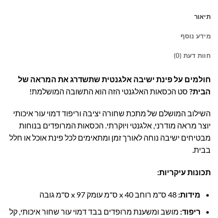
תיאור
מידע נוסף
חוות דעת (0)
חולמים על פינת ישיבה אלגנטית שתשדרג את המראה של
הבית?
סט הכסאות האלגנטי הזה הוא התשובה המושלמת!
השילוב המושלם של מתכת שחורה יציבה וריפוד דמוי עור איכותי
יוצר מראה מודרני, אלגנטי ויוקרתי. הכסאות המרופדים בנוחות
מבטיחים ישיבה נוחה לאורך זמן ומתאימים לכל פינת אוכל או חלל
בבית.
תכונות עיקריות:
מידות:
48 ס"מ רוחב x 40 ס"מ עומק x 97 ס"מ גובה
ריפוד:
מושב ומשענת מרופדים בבד דמוי עור שחור איכותי, קל