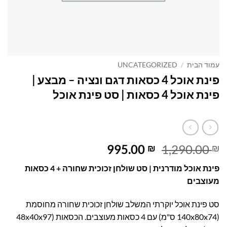
עמוד הבית
/
UNCATEGORIZED
פינת אוכל 4 כסאות דגם ונציה – מבצע |
פינת אוכל 4 כסאות | סט פינת אוכל
המחיר
המחיר
995.00
1,290.00
₪
₪
המקורי
הנוכחי
פינת אוכל מודרנית | סט שולחן זכוכית שחורה + 4 כסאות
היה:
הוא:
מעוצבים
995.00 ₪.
1,290.00 ₪.
סט פינת אוכל יוקרתי המשלב שולחן זכוכית שחורה מחוסמת
(140x80x74 ס"מ) עם 4 כסאות מעוצבים. הכסאות (48x40x97