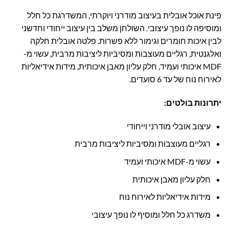
2,995.00 ₪.
3,950.00 ₪.
פינת אוכל אובלית בעיצוב מודרני ויוקרתי, המשדרגת כל חלל
ומוסיפה לו נופך עיצובי. השולחן משלב בין עיצוב ייחודי וחדשני
לבין איכות חומרים וגימור ללא פשרות. פלטה אובלית חלקה
ואלגנטית, רגליים מעוצבות ומסיביות ליציבות מרבית, עשוי מ-
MDF איכותי ועמיד, חלק עליון מאבן איכותית, מידות אידיאליות
לאירוח נוח של עד 6 סועדים.
יתרונות בולטים:
עיצוב אובלי מודרני וייחודי
רגליים מעוצבות ומסיביות ליציבות מרבית
עשוי מ-MDF איכותי ועמיד
חלק עליון מאבן איכותית
מידות אידיאליות לאירוח נוח
משדרג כל חלל ומוסיף לו נופך עיצובי