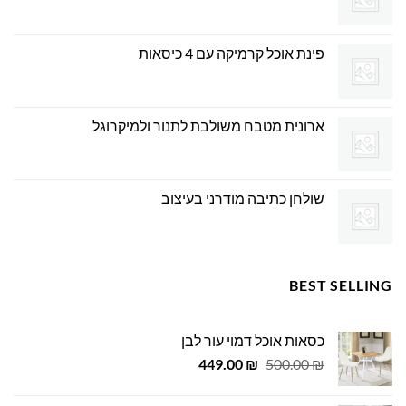
פינת אוכל קרמיקה עם 4 כיסאות
ארונית מטבח משולבת לתנור ולמיקרוגל
שולחן כתיבה מודרני בעיצוב
BEST SELLING
כסאות אוכל דמוי עור לבן
המחיר
המחיר
449.00
₪
500.00
₪
המקורי
הנוכחי
היה:
הוא: