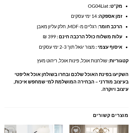
מק"ט:
OG04Liat
זמן אספקה:
14 ימי עסקים
הרכב חומר:
רגליים מ-MDF, חלק עליון מאבן
עלות משלוח כולל הרכבה חינם :
399 ₪
איסוף עצמי :
מצור יגאל תוך 2-3 ימי עסקים
קטגוריות:
שולחנות אוכל, פינות אוכל, ריהוט מעץ
השקיעו בפינת האוכל שלכם ובחרו בשולחן אוכל אליפטי
בעיצוב מודרני – הבחירה המושלמת למי שמחפש איכות,
עיצוב ויוקרה.
מוצרים קשורים