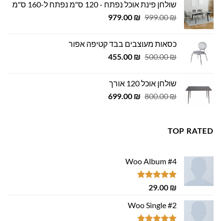
שולחן פינת אוכל נפתח - 120 ס"מ נפתח ל-160 ס"מ
449.00 ₪.
500.00 ₪.
המחיר
המחיר
979.00
₪
999.00
₪
המקורי
הנוכחי
היה:
הוא:
כסאות מעוצבים בבד קטיפה אפור
979.00 ₪.
999.00 ₪.
המחיר
המחיר
455.00
₪
500.00
₪
המקורי
הנוכחי
היה:
הוא:
שולחן אוכל 120 אורך
455.00 ₪.
500.00 ₪.
המחיר
המחיר
699.00
₪
800.00
₪
המקורי
הנוכחי
היה:
הוא:
699.00 ₪.
800.00 ₪.
TOP RATED
Woo Album #4
דורג
5.00
29.00
₪
מתוך 5
Woo Single #2