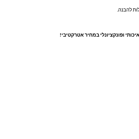
ות להבנה.
איכותי ופונקציונלי במחיר אטרקטיבי!