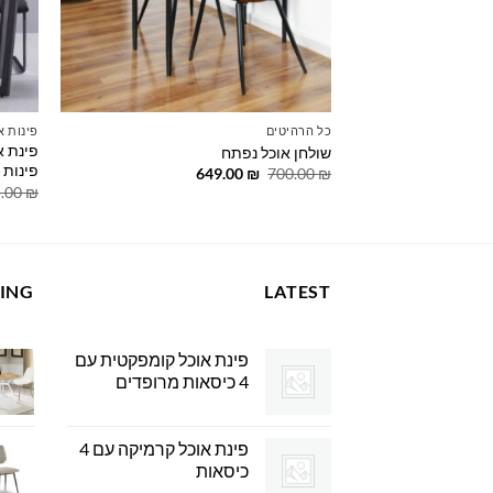
כל הרהיטים
פינות א
שולחן אוכל נפתח
פינות אוכל
המחיר
המחיר
649.00
₪
700.00
₪
המקורי
הנוכחי
5.00
₪
היה:
הוא:
649.00 ₪.
700.00 ₪.
LING
LATEST
פינת אוכל קומפקטית עם
4 כיסאות מרופדים
פינת אוכל קרמיקה עם 4
כיסאות