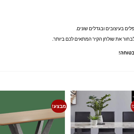
לים בעיצובים ובגדלים שונים.
לבחור את שולחן הקיר המתאים לכם ביותר.
ובטוחה!
מבצע!
to
Add to
st
wishlist