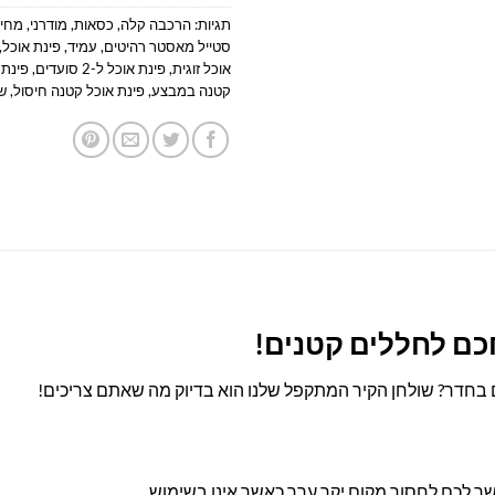
תגיות:
הרכבה קלה
,
כסאות
,
מודרני
,
מחיר
סטייל מאסטר רהיטים
,
עמיד
,
פינת אוכל
,
אוכל זוגית
,
פינת אוכל ל-2 סועדים
,
פינת 
קטנה במבצע
,
פינת אוכל קטנה חיסול
,
ש
כם לחללים קטנים!
ם בחדר? שולחן הקיר המתקפל שלנו הוא בדיוק מה שאתם צריכים!
ר לכם לחסוך מקום יקר ערך כאשר אינו בשימוש.