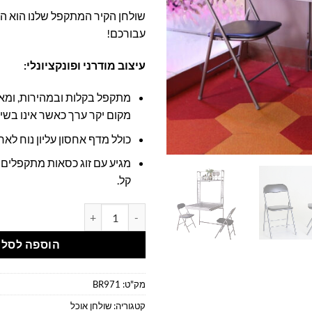
שולחן הקיר המתקפל שלנו הוא ה
עבורכם!
עיצוב מודרני ופונקציונלי:
מתקפל בקלות ובמהירות, ומ
מקום יקר ערך כאשר אינו בשי
כולל מדף אחסון עליון נוח לאח
מגיע עם זוג כסאות מתקפלים 
קל.
כמות של שולחן אוכל מתקפל תלוי 
הוספה לסל
מק"ט:
BR971
קטגוריה:
שולחן אוכל