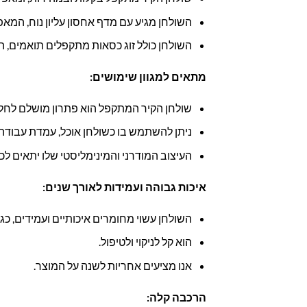
השולחן מגיע עם מדף אחסון עליון נוח, המאפ
השולחן כולל זוג כסאות מתקפלים תואמים,
מתאים למגוון שימושים:
שולחן הקיר המתקפל הוא פתרון מושלם לחללים
ניתן להשתמש בו כשולחן אוכל, עמדת עבודה 
העיצוב המודרני והמינימליסטי שלו יתאים לכל 
איכות גבוהה ועמידות לאורך שנים:
השולחן עשוי מחומרים איכותיים ועמידים, כגון MDF בציפוי מלמין ומתכ
הוא קל לניקוי ולטיפול.
אנו מציעים אחריות לשנה על המוצר.
הרכבה קלה: