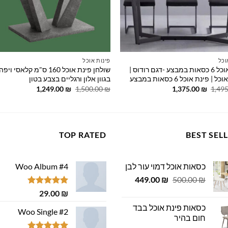
וכל
פינות אוכל
פינת אוכל 6 כסאות במבצע -דגם רודוס |
שולחן פינת אוכל 160 ס"מ קלאסי 
 | פינת אוכל 6 כסאות במבצע
בגוון אלון ורגליים בצבע בטון
המחיר
המחיר
המחיר
המחיר
1,249.00
₪
1,500.00
₪
1,375.00
₪
1,49
המקורי
הנוכחי
המקורי
הנוכחי
היה:
הוא:
היה:
הוא:
1,249.00 ₪.
1,500.00 ₪.
1,375.00 ₪.
1,495.00 ₪.
TOP RATED
BEST SEL
כסאות אוכל דמוי עור לבן
Woo Album #4
המחיר
המחיר
449.00
₪
500.00
₪
המקורי
הנוכחי
דורג
5.00
29.00
₪
היה:
הוא:
מתוך 5
כסאות פינת אוכל בבד
449.00 ₪.
500.00 ₪.
Woo Single #2
חום בהיר