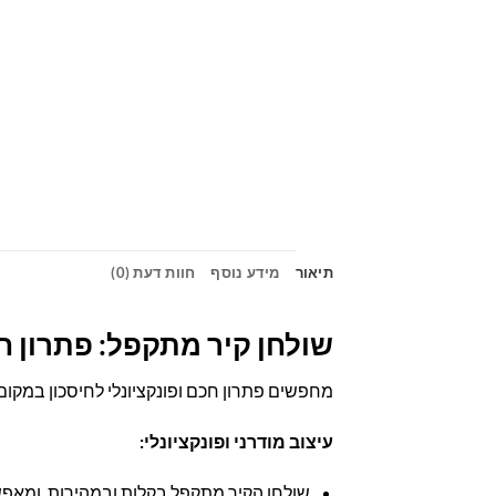
תיאור
מידע נוסף
חוות דעת (0)
שולחן קיר מתקפל: פתרון ח
מחפשים פתרון חכם ופונקציונלי לחיסכון במקו
עיצוב מודרני ופונקציונלי:
שולחן הקיר מתקפל בקלות ובמהירות, ומאפש