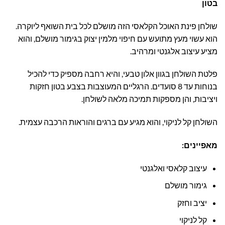
בטון
שולחן פינת האוכל הקלאסי הזה מושלם לכל בית השואף ליוקרה.
הוא עשוי מעץ מתועש עם חיפוי מלמין יצוק בגימור מושלם, והוא
מציע עיצוב אלגנטי ומרהיב.
פלטת השולחן בגוון אלון טבעי, והיא רחבה מספיק כדי להכיל
בנוחות עד 8 סועדים. הרגליים המעוצבות בצבע בטון חזקות
ויציבות, והן מספקות תמיכה מלאה לשולחן.
השולחן קל לניקוי, והוא מגיע עם ברגים והוראות הרכבה עצמית.
מאפיינים:
עיצוב קלאסי ואלגנטי
גימור מושלם
יציב וחזק
קל לניקוי