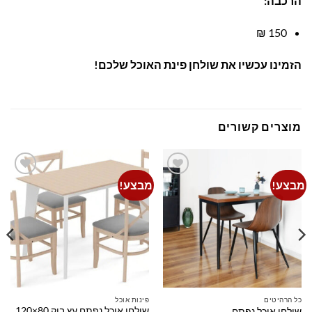
הרכבה:
150 ₪
הזמינו עכשיו את שולחן פינת האוכל שלכם!
מוצרים קשורים
מבצע!
מבצע!
Add to
Add to
wishlist
wishlist
כל הרהיטים
פינות אוכל
שולחן אוכל נפתח עץ בוק 80×120
שולחן אוכל נפתח