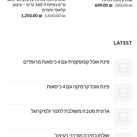
ס"מ נפתח ל-160 ס"מ – עיצוב
המחיר
המחיר
649.00
₪
700.00
₪
המקורי
הנוכחי
קלאסי וחמים
היה:
הוא:
המחיר
המחיר
1,250.00
₪
1,500.00
₪
649.00 ₪.
700.00 ₪.
המקורי
הנוכחי
היה:
הוא:
1,250.00 ₪.
1,500.00 ₪.
LATEST
פינת אוכל קומפקטית עם 4 כיסאות מרופדים
פינת אוכל קרמיקה עם 4 כיסאות
ארונית מטבח משולבת לתנור ולמיקרוגל
שולחן כתיבה מודרני בעיצוב