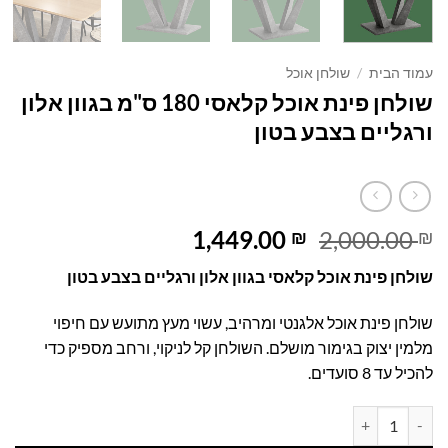
עמוד הבית
/
שולחן אוכל
שולחן פינת אוכל קלאסי 180 ס"מ בגוון אלון
ורגליים בצבע בטון
המחיר
המחיר
1,449.00
2,000.00
₪
₪
המקורי
הנוכחי
שולחן פינת אוכל קלאסי בגוון אלון ורגליים בצבע בטון
היה:
הוא:
1,449.00 ₪.
2,000.00 ₪.
שולחן פינת אוכל אלגנטי ומרהיב, עשוי מעץ מתועש עם חיפוי
מלמין יצוק בגימור מושלם. השולחן קל לניקוי, ורחב מספיק כדי
להכיל עד 8 סועדים.
כמות של שולחן פינת אוכל קלאסי 180 ס"מ בגוון אלון ורגליים בצבע בטון