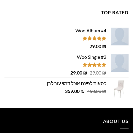
היה:
הוא:
699.00 ₪.
800.00 ₪.
TOP RATED
Woo Album #4
דורג
5.00
29.00
₪
מתוך 5
Woo Single #2
דורג
4.75
המחיר
המחיר
29.00
₪
29.00
₪
מתוך 5
המקורי
הנוכחי
כסאות לפינת אוכל דמוי עור לבן
היה:
הוא:
המחיר
המחיר
29.00 ₪.
359.00
29.00 ₪.
₪
450.00
₪
המקורי
הנוכחי
היה:
הוא:
359.00 ₪.
450.00 ₪.
ABOUT US