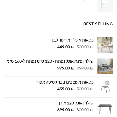
BEST SELLING
כסאות אוכל דמוי עור לבן
המחיר
המחיר
449.00
₪
500.00
₪
המקורי
הנוכחי
היה:
הוא:
שולחן פינת אוכל נפתח - 120 ס"מ נפתח ל-160 ס"מ
449.00 ₪.
500.00 ₪.
המחיר
המחיר
979.00
₪
999.00
₪
המקורי
הנוכחי
היה:
הוא:
כסאות מעוצבים בבד קטיפה אפור
979.00 ₪.
999.00 ₪.
המחיר
המחיר
455.00
₪
500.00
₪
המקורי
הנוכחי
היה:
הוא:
שולחן אוכל 120 אורך
455.00 ₪.
500.00 ₪.
המחיר
המחיר
699.00
₪
800.00
₪
המקורי
הנוכחי