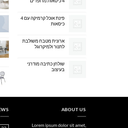
4 כיסאות מרופדים
פינת אוכל קרמיקה עם 4
כיסאות
ארונית מטבח משולבת
לתנור ולמיקרוגל
שולחן כתיבה מודרני
בעיצוב
EWS
ABOUT US
Lorem ipsum dolor sit amet,
23