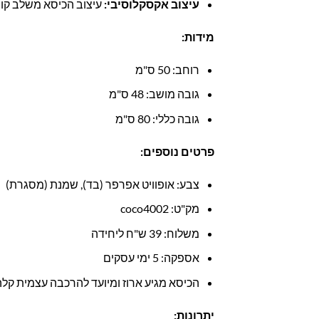
עיצוב אקסקלוסיבי:
עיצוב הכיסא משלב קווים
מידות:
רוחב: 50 ס"מ
גובה מושב: 48 ס"מ
גובה כללי: 80 ס"מ
פרטים נוספים:
צבע: אופוויט אפרפר (בד), שמנת (מסגרת)
מק"ט: coco4002
משלוח: 39 ש"ח ליחידה
אספקה: 5 ימי עסקים
הכיסא מגיע ארוז ומיועד להרכבה עצמית קלה
יתרונות: