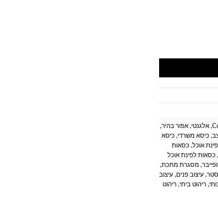
וצב לפינת אוכל מבית סטייל מאסטר רהיטים
C
,
אלגנטי
,
אפור בהיר
,
ב
,
כיסא משרדי
,
כיסא
ינת אוכל
,
כסאות
כסאות לפינת אוכל
פייבר
,
מסגרת מתכת
,
סטר
,
עיצוב פנים
,
עיצוב
ותי
,
ריהוט ביתי
,
ריהוט