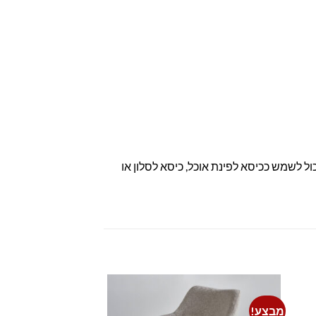
ול לשמש ככיסא לפינת אוכל, כיסא לסלון או
מבצע!
מבצע!
Add to
Add 