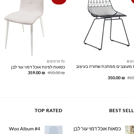
st
wishlist
יטים
כל הרהיטים
 מעוצבים ממתכת שחורה בעיצוב
כסאות לפינת אוכל דמוי עור לבן
המחיר
המחיר
359.00
₪
450.00
₪
המקורי
הנוכחי
המחיר
המחיר
350.00
₪
450
היה:
הוא:
המקורי
הנוכחי
359.00 ₪.
450.00 ₪.
היה:
הוא:
350.00 ₪.
450.00 ₪.
TOP RATED
BEST SEL
כסאות אוכל דמוי עור לבן
Woo Album #4