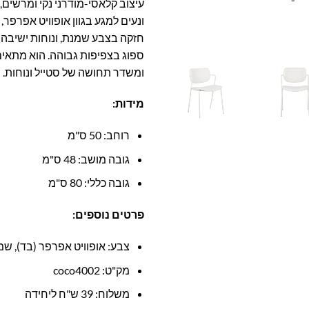
עיצוב קלאסי-מודרני נקי ומרשים, 
ונעים למגע בגוון אופוויט אפרפ
חזקה בצבע שמנת, ונוחות ישיבה
ספוג בצפיפות גבוהה. הוא מתאים
ומשדר תחושה של סטייל ונוחות.
מידות:
רוחב: 50 ס"מ
גובה מושב: 48 ס"מ
גובה כללי: 80 ס"מ
פרטים נוספים:
צבע: אופוויט אפרפר (בד), ש
מק"ט: coco4002
משלוח: 39 ש"ח ליחידה