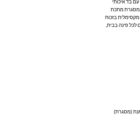
עם בד איכותי
ר, מסגרת מתכת
 מקסימלית בזכות
 לכל פינה בבית,
מנת (מסגרת)