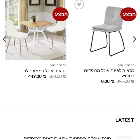
מבצע!
מבצע!
Add to
Add to
wishlist
wishlist
כל הרהיטים
כל הרהיטים
כסאות לפינת אוכל מרופדים
כסאות אוכל דמוי עור לבן
במבצע
המחיר
המחיר
449.00
₪
500.00
₪
המקורי
הנוכחי
המחיר
המחיר
0.00
₪
395.00
₪
היה:
הוא:
המקורי
הנוכחי
449.00 ₪.
500.00 ₪.
היה:
הוא:
0.00 ₪.
395.00 ₪.
LATEST
פינת אוכל קומפקטית עם 4 כיסאות מרופדים