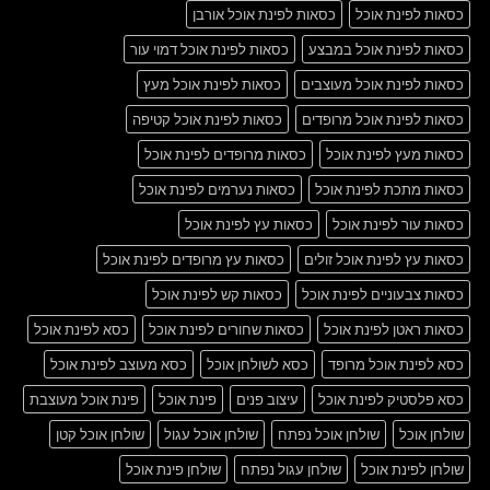
כסאות לפינת אוכל
כסאות לפינת אוכל אורבן
כסאות לפינת אוכל במבצע
כסאות לפינת אוכל דמוי עור
כסאות לפינת אוכל מעוצבים
כסאות לפינת אוכל מעץ
כסאות לפינת אוכל מרופדים
כסאות לפינת אוכל קטיפה
כסאות מעץ לפינת אוכל
כסאות מרופדים לפינת אוכל
כסאות מתכת לפינת אוכל
כסאות נערמים לפינת אוכל
כסאות עור לפינת אוכל
כסאות עץ לפינת אוכל
כסאות עץ לפינת אוכל זולים
כסאות עץ מרופדים לפינת אוכל
כסאות צבעוניים לפינת אוכל
כסאות קש לפינת אוכל
כסאות ראטן לפינת אוכל
כסאות שחורים לפינת אוכל
כסא לפינת אוכל
כסא לפינת אוכל מרופד
כסא לשולחן אוכל
כסא מעוצב לפינת אוכל
כסא פלסטיק לפינת אוכל
עיצוב פנים
פינת אוכל
פינת אוכל מעוצבת
שולחן אוכל
שולחן אוכל נפתח
שולחן אוכל עגול
שולחן אוכל קטן
שולחן לפינת אוכל
שולחן עגול נפתח
שולחן פינת אוכל