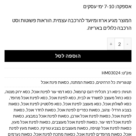
אספקה: 7-10 ימי עסקים
המוצר מגיע ארוז ומיועד להרכבה עצמית. הוראות פשוטות וסט
הרכבה כלולים באריזה.
כמות של כסאות מעוצבים בצבע טורקיז
הוספה לסל
מק"ט:
HM03024
קטגוריות:
כל הרהיטים
,
כסאות המתנה
,
כסאות פינת אוכל
תגיות:
כיסא רב תכליתי דגם קרומוול
,
כסא דמוי עור לפינת אוכל
,
כסא ירוק מנטה
,
כסא כחול מעוצב למשרד או לבית
,
כסא לפינת אוכל
,
כסא לפינת אוכל מרופד
,
כסא לשולחן אוכל
,
כסא מעוצב לפינת אוכל
,
כסא פלסטיק לפינת אוכל
,
כסאות
בצבע חרדל- צהוב
,
כסאות כפריים לפינת אוכל
,
כסאות לחדר אוכל
,
כסאות
לפינות אוכל
,
כסאות לפינת אוכל אורבן
,
כסאות לפינת אוכל במבצע
,
כסאות
לפינת אוכל דמוי עור
,
כסאות לפינת אוכל מעוצבים
,
כסאות לפינת אוכל מעץ
,
כסאות לפינת אוכל קטיפה
,
כסאות מעוצבים בצבע טורקיז
,
כסאות מעץ לפינת
אוכל
,
כסאות מרופדים לפינת אוכל
,
כסאות מתכת לפינת אוכל
,
כסאות נערמים