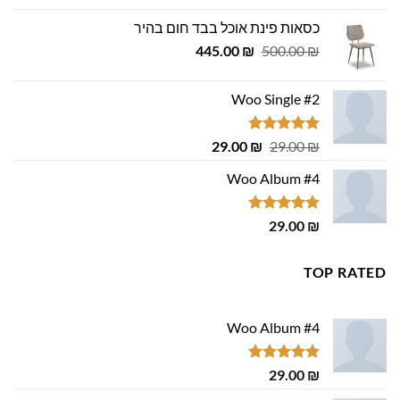
היה:
הוא:
כסאות פינת אוכל בבד חום בהיר
449.00 ₪.
500.00 ₪.
המחיר
המחיר
445.00
₪
500.00
₪
המקורי
הנוכחי
היה:
הוא:
Woo Single #2
445.00 ₪.
500.00 ₪.
דורג
4.75
המחיר
המחיר
29.00
₪
29.00
₪
מתוך 5
המקורי
הנוכחי
Woo Album #4
היה:
הוא:
29.00 ₪.
29.00 ₪.
דורג
5.00
29.00
₪
מתוך 5
TOP RATED
Woo Album #4
דורג
5.00
29.00
₪
מתוך 5