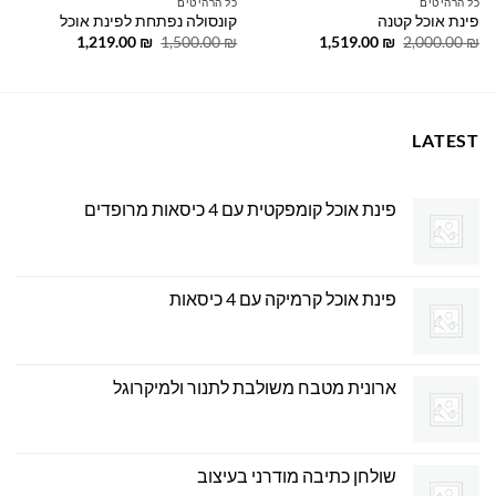
כל הרהיטים
כל הרהיטים
פינת אוכל קטנה
קונסולה נפתחת לפינת אוכל
המחיר
המחיר
המחיר
המחיר
1,219.00
₪
1,500.00
₪
1,519.00
₪
2,000.00
₪
המקורי
הנוכחי
המקורי
הנוכחי
היה:
הוא:
היה:
הוא:
1,219.00 ₪.
1,500.00 ₪.
1,519.00 ₪.
2,000.00 ₪.
LATEST
פינת אוכל קומפקטית עם 4 כיסאות מרופדים
פינת אוכל קרמיקה עם 4 כיסאות
ארונית מטבח משולבת לתנור ולמיקרוגל
שולחן כתיבה מודרני בעיצוב