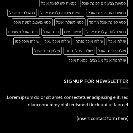
כסאות צבעוניים לפינת אוכל
כסאות קש לפינת אוכל
כסאות ראטן לפינת אוכל
כסאות שחורים לפינת אוכל
כסא לפינת אוכל
כסא לפינת אוכל מרופד
כסא לשולחן אוכל
כסא מעוצב לפינת אוכל
כסא פלסטיק לפינת אוכל
עיצוב פנים
פינת אוכל
פינת אוכל מעוצבת
שולחן אוכל
שולחן אוכל נפתח
שולחן אוכל עגול
שולחן אוכל קטן
שולחן לפינת אוכל
שולחן עגול נפתח
שולחן פינת אוכל
שולחנות אוכל מעוצבים' כסאות אוכל
SIGNUP FOR NEWSLETTER
Lorem ipsum dolor sit amet, consectetuer adipiscing elit, sed
diam nonummy nibh euismod tincidunt ut laoreet.
(insert contact form here)