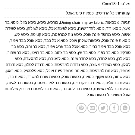
מק"ט:
Coco18-1
קטגוריות:
כל הרהיטים
,
כסאות פינת אוכל
תגיות:
6 כסאות
,
Dining chair in gray fabric
,
כורסא
,
כיסא
,
כיסא בזול
,
כיסא בר
מעץ
,
כיסא ורוד
,
כיסא לחדר שינה
,
כיסא לפינת אוכל
,
כיסא לשולחן
,
כיסא לשידת
איפור
,
כיסא מרופד פינת אוכל
,
כיסא נוח למרפסת
,
כיסא קטיפה
,
כיסא קש
,
כיסאות פינת אוכל
,
כיסאות שולחן אוכל
,
כסא אוכל בבד
,
כסא אוכל בבד אפור
,
כסא אוכל בבד אפור בהיר
,
כסא אוכל בבד אריג אפור
,
כסא בר זהב
,
כסא בר
טורקיז
,
כסא בר כפרי
,
כסא בר עץ
,
כסא בר צהוב
,
כסא בר ראטן
,
כסא בר שחור
,
כסא לבן
,
כסא לחדר
,
כסא לחדר שינה
,
כסא למטבח
,
כסא למסעדה
,
כסא
לסלון
,
כסא משרדי מעוצב
,
כסא נדנדה למרפסת
,
כסא נדנדה לסלון
,
כסא נדנדה
מרופד
,
כסא נוח למרפסת
,
כסא נוח מרופד פינת אוכל
,
כסא פלסטיק
,
כסא ראטן
,
כסא שחור
,
כסא שקוף
,
כסאות
,
כסאות אוכל
,
כסאות אורח למשרד
,
כסאות בר
,
כסאות בר זולים
,
כסאות בר יוקרתיים
,
כסאות בר לאי במטבח
,
כסאות בר לגינה
,
כסאות בר ללא משענת
,
כסאות בר למטבח
,
כסאות בר למטבח מודרני
,
שולחנות
אוכל מעוצבים' כסאות אוכל