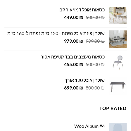
כסאות אוכל דמוי עור לבן
המחיר
המחיר
449.00
₪
500.00
₪
המקורי
הנוכחי
היה:
הוא:
שולחן פינת אוכל נפתח - 120 ס"מ נפתח ל-160 ס"מ
449.00 ₪.
500.00 ₪.
המחיר
המחיר
979.00
₪
999.00
₪
המקורי
הנוכחי
היה:
הוא:
כסאות מעוצבים בבד קטיפה אפור
979.00 ₪.
999.00 ₪.
המחיר
המחיר
455.00
₪
500.00
₪
המקורי
הנוכחי
היה:
הוא:
שולחן אוכל 120 אורך
455.00 ₪.
500.00 ₪.
המחיר
המחיר
699.00
₪
800.00
₪
המקורי
הנוכחי
היה:
הוא:
699.00 ₪.
800.00 ₪.
TOP RATED
Woo Album #4