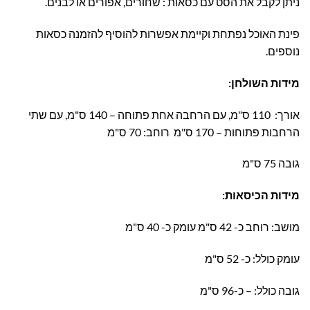
ניתן לקבל את הסט עם כסאות : שחורים, אפורים או לבנים.
פינת האוכל נפתחת וקיימת אפשרות להוסיף להזמנה כסאות
נוספים.
מידות השולחן:
אורך: 110 ס"מ, עם הרחבה אחת פתוחה – 140 ס"מ, עם שתי
הרחבות פתוחות – 170 ס"מ רוחב: 70 ס"מ
גובה 75 ס"מ
מידות הכיסאות
:
מושב: רוחב כ- 42 ס"מ עומק כ- 40 ס"מ
עומק כולל: כ- 52 ס"מ
גובה כולל: – כ-96 ס"מ