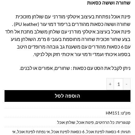
שחורה וששה כסאות
1,699.00 ₪.
1,749.00 ₪.
פינת אוכל נפתחת בעיצוב איטלקי מודרני עם שולחן מזכוכית
שחורה וששה כסאות מהודרים בריפוד דמוי עור (PU leather) .
פינת אוכל בעיצוב איטלקי מודרני עם שולחן משולב מתכת אל חלד
בצע שחור וזכוכית שחורה מחוסמת בעובי 8 מ"מ. השולחן מגיע
עם 6 כסאות מהודרים עם משענת גב גובהה מרופדים היטב
בספוג איכותי ועמדי ודמוי עור איכותי חזק וקל לניקוי.
ניתן לקבל את הסט עם כסאות : שחורים, אפורים או לבנים.
כמות של פינת אוכל נפתחת בעיצוב איטלקי מודרני עם שולחן מזכוכית 
הוספה לסל
מק"ט:
HM151
קטגוריות:
כל הרהיטים
,
פינות אוכל
,
שולחן אוכל
תגיות:
4 כסאות לפינת אוכל
,
6 כסאות לפינת אוכל
,
אי נפתח לפינת אוכל
,
אי