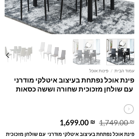
עמוד הבית
/
פינות אוכל
פינת אוכל נפתחת בעיצוב איטלקי מודרני
עם שולחן מזכוכית שחורה וששה כסאות
המחיר
המחיר
1,699.00
1,749.00
₪
₪
המקורי
הנוכחי
פינת אוכל נפתחת בעיצוב איטלקי מודרני עם שולחן מזכוכית
היה:
הוא: