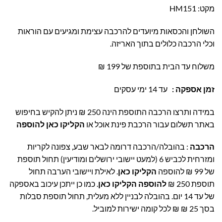
מקט: HM151
השולחן והכסאות מיועדים להרכבה עצימת ומגיעים עם הוראות
וכלי הרכבה כלולים בתוך האריזה.
משלוח עד הבית בתוספת של 199 ₪
זמן אספקה :
עד 14 ימי עסקים
במידה ותרצו הרכבה התוספת הינה 250 ₪ ניתן להקיש בחיפוש
באתר תשלום עבור הרכבת פינת אוכל או
הקליקו כאן להוספה
הרכבה
: בהובלה/הרכבה דרומה לבאר שבע, צפונה לקריות
ומזרחית לכביש 6 (למעט יישובי ירושלים ומודיעין) תחול תוספת
של 99 ₪ להוספה
הקליקו כאן
. לאילת ויישובי הערבה תחול
תוספת 250 ₪
להוספה הקליקו כאן
. כמו כן ייתכן עיכוב באספקה
של עד 14 יום. בהובלה לבניין ללא מעלית, תחול תוספת סבלות
בסך 25 ₪ ₪ לכל קומה ישירות למוביל.