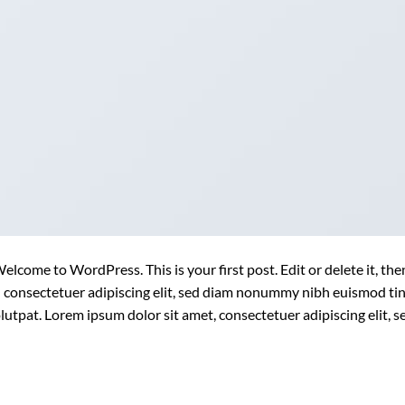
elcome to WordPress. This is your first post. Edit or delete it, th
consectetuer adipiscing elit, sed diam nonummy nibh euismod tin
lutpat. Lorem ipsum dolor sit amet, consectetuer adipiscing elit
המשך קריאה
→