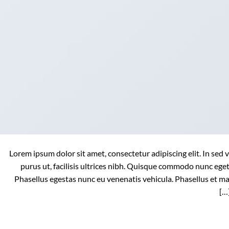
Lorem ipsum dolor sit amet, consectetur adipiscing elit. In sed 
purus ut, facilisis ultrices nibh. Quisque commodo nunc eget
Phasellus egestas nunc eu venenatis vehicula. Phasellus et mag
המשך קריאה
→