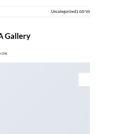
פורסם ב
Uncategorized
A Gallery
D ON
13
אוק