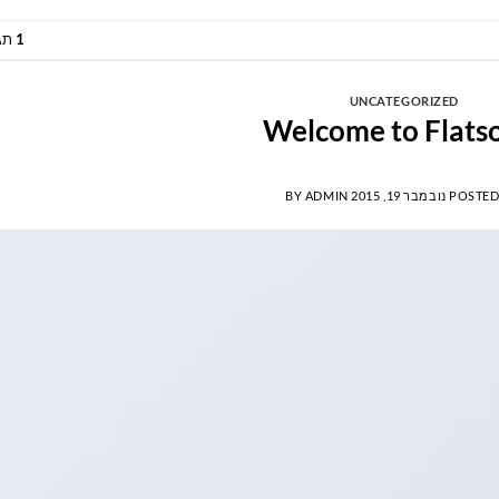
1
תג
UNCATEGORIZED
Welcome to Flat
POSTED
נובמבר 19, 2015
ADMIN
BY