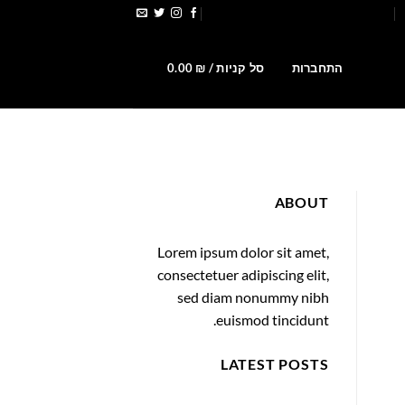
הירשמו לקבלת קופונים ומבצעים
0
התחברות
סל קניות /
₪
0.00
ABOUT
Lorem ipsum dolor sit amet,
consectetuer adipiscing elit,
sed diam nonummy nibh
euismod tincidunt.
LATEST POSTS