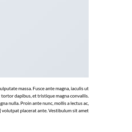
vulputate massa. Fusce ante magna, iaculis ut
 tortor dapibus, et tristique magna convallis.
na nulla. Proin ante nunc, mollis a lectus ac,
volutpat placerat ante. Vestibulum sit amet […]