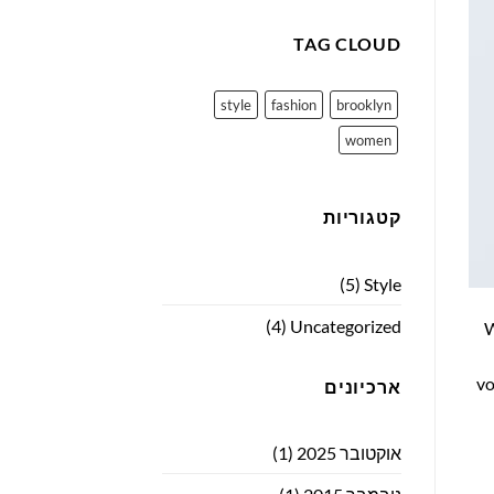
TAG CLOUD
style
fashion
brooklyn
women
קטגוריות
(5)
Style
(4)
Uncategorized
W
vo
ארכיונים
אוקטובר 2025
(1)