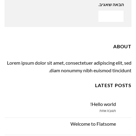
הבאה שאגיב.
ABOUT
Lorem ipsum dolor sit amet, consectetuer adipiscing elit, sed
diam nonummy nibh euismod tincidunt.
LATEST POSTS
Hello world!
23
אוק
על
תגובה אחת
Hello
world!
Welcome to Flatsome
19
נוב
אין
תגובות