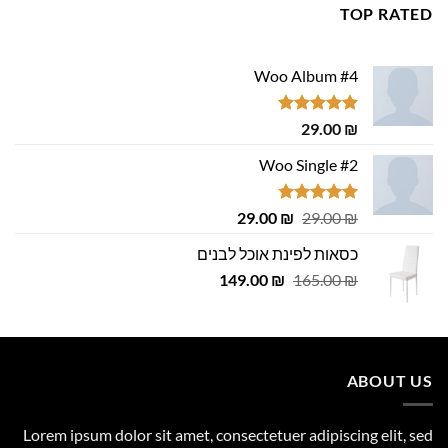
699.00 ₪.
800.00 ₪.
TOP RATED
Woo Album #4
דורג
5.00
29.00
₪
מתוך 5
Woo Single #2
דורג
4.75
המחיר
המחיר
29.00
₪
29.00
₪
מתוך 5
המקורי
הנוכחי
כסאות לפינת אוכל לבנים
היה:
הוא:
המחיר
המחיר
29.00 ₪.
149.00
29.00 ₪.
₪
165.00
₪
המקורי
הנוכחי
היה:
הוא:
149.00 ₪.
165.00 ₪.
ABOUT US
Lorem ipsum dolor sit amet, consectetuer adipiscing elit, sed