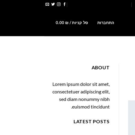
הירשמו לקבלת קופונים ומבצעים
0
התחברות
סל קניות /
₪
0.00
ABOUT
Lorem ipsum dolor sit amet,
consectetuer adipiscing elit,
sed diam nonummy nibh
euismod tincidunt.
LATEST POSTS