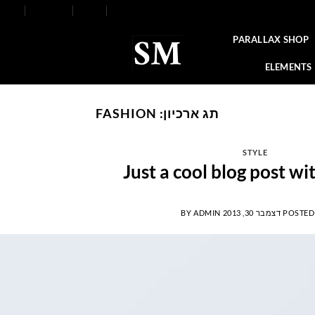
FAQ
Contact
Blog
Our Stores
About
PARALLAX SHOP
ELEMENTS
תג ארכיון:
FASHION
STYLE
Just a cool blog post w
POSTED
דצמבר 30, 2013
ADMIN
BY