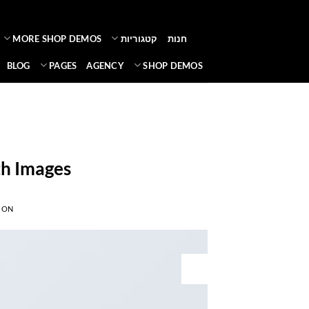
Ski
t
חנות
קטגוריות
MORE SHOP DEMOS
conten
BLOG
PAGES
AGENCY
SHOP DEMOS
ith Images
 ON
30
דצמ