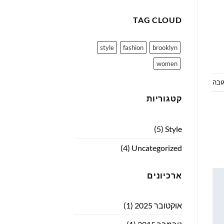
TAG CLOUD
style
fashion
brooklyn
women
ובה
קטגוריות
(5)
Style
(4)
Uncategorized
ארכיונים
אוקטובר 2025
(1)