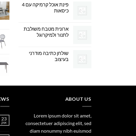
פינת אוכל קרמיקה עם 4
כיסאות
ארונית מטבח משולבת
לתנור ולמיקרוגל
שולחן כתיבה מודרני
בעיצוב
EWS
ABOUT US
Lorem ipsum dolor sit amet,
23
consectetuer adipiscing elit, sed
אוק
diam nonummy nibh euismod