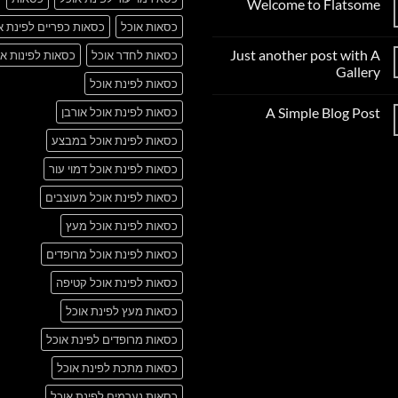
Welcome to Flatsome
אין
כסאות אוכל
כסאות כפריים לפינת א
תגובות
על
Just another post with A
כסאות לחדר אוכל
כסאות לפינות או
Welcome
to
Gallery
Flatsome
כסאות לפינת אוכל
אין
תגובות
A Simple Blog Post
כסאות לפינת אוכל אורבן
על
Just
אין
another
כסאות לפינת אוכל במבצע
תגובות
post
על
with
A
כסאות לפינת אוכל דמוי עור
A
Simple
Gallery
Blog
כסאות לפינת אוכל מעוצבים
Post
כסאות לפינת אוכל מעץ
כסאות לפינת אוכל מרופדים
כסאות לפינת אוכל קטיפה
כסאות מעץ לפינת אוכל
כסאות מרופדים לפינת אוכל
כסאות מתכת לפינת אוכל
כסאות נערמים לפינת אוכל