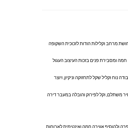
תחושת מרחב וקלילות הודות לזכוכית השקופה
ה חמה ומסבירת פנים בזכות העיצוב העגול
נוח וקליל שקל לתחזוקה וניקיון, ויוצר
יר משתלם, וקל לפירוק והובלה במעבר דירה
רה ולהוסיף אווירה חמה ואינטימית לארוחות