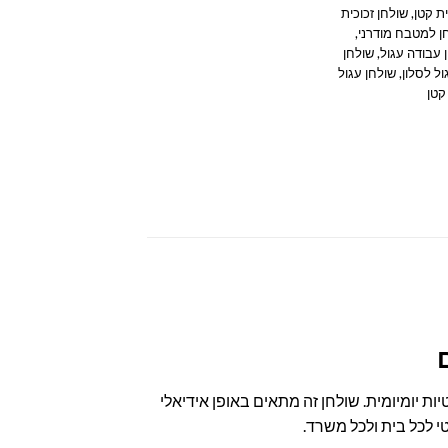
ית קטן
,
שולחן זכוכית
ן למטבח מודרני
,
 עבודה עגול
,
שולחן
ול לסלון
,
שולחן עגול
קטן
ות יומיומית. שולחן זה מתאים באופן אידיאלי
י לכל בית ולכל משרד.