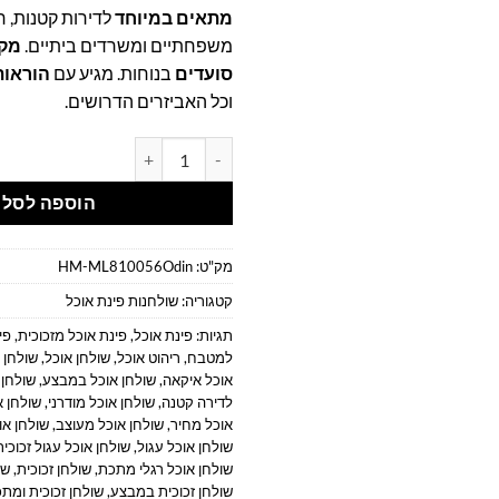
מתאים במיוחד
לדירות קטנות, ח
משפחתיים ומשרדים ביתיים.
סועדים
בנוחות. מגיע עם
הוראות
וכל האביזרים הדרושים.
כמות של שולחן אוכל עגול מזכוכית קוטר 
הוספה לסל
מק"ט:
HM-ML810056Odin
קטגוריה:
שולחנות פינת אוכל
תגיות:
פינת אוכל
,
פינת אוכל מזכוכית
,
פי
למטבח
,
ריהוט אוכל
,
שולחן אוכל
,
שולחן אוכל 
אוכל איקאה
,
שולחן אוכל במבצע
,
שולחן 
לדירה קטנה
,
שולחן אוכל מודרני
,
שולחן א
אוכל מחיר
,
שולחן אוכל מעוצב
,
שולחן או
שולחן אוכל עגול
,
שולחן אוכל עגול זכוכית
שולחן אוכל רגלי מתכת
,
שולחן זכוכית
,
שול
שולחן זכוכית במבצע
,
שולחן זכוכית ומת