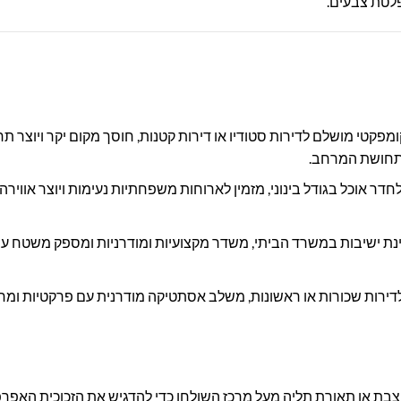
פלטת צבעים.
ומפקטי מושלם לדירות סטודיו או דירות קטנות, חוסך מקום יקר ויוצר 
תחושת המרחב.
דר אוכל בגודל בינוני, מזמין לארוחות משפחתיות נעימות ויוצר אוויר
נת ישיבות במשרד הביתי, משדר מקצועיות ומודרניות ומספק משטח עבודה 
 לדירות שכורות או ראשונות, משלב אסתטיקה מודרנית עם פרקטיות ומח
צבת או תאורת תליה מעל מרכז השולחן כדי להדגיש את הזכוכית האפרפ