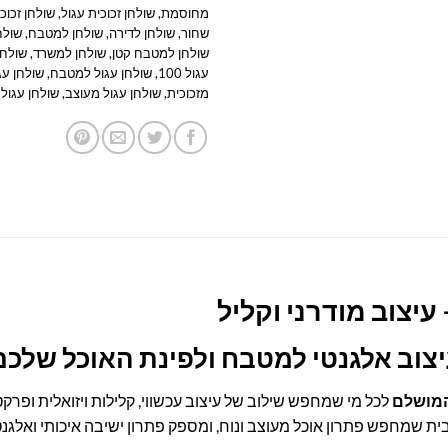
מחוסמת
,
שולחן זכוכית עגול
,
שולחן זכוכ
שחור
,
שולחן לדירה
,
שולחן למטבח
,
שולח
שולחן למטבח קטן
,
שולחן למשרד
,
שולחן
עגול 100
,
שולחן עגול למטבח
,
שולחן עג
מזכוכית
,
שולחן עגול מעוצב
,
שולחן עגול 
 עיצוב מודרני וקליל
יצוב אלגנטי למטבח ולפינת האוכל שלכם
המושלם
לכל מי שמחפש שילוב של עיצוב עכשווי, קלילות ויזואלית ופרקטי
בית שמחפש פתרון אוכל מעוצב ונוח, ומספק פתרון ישיבה איכותי ואלגנט