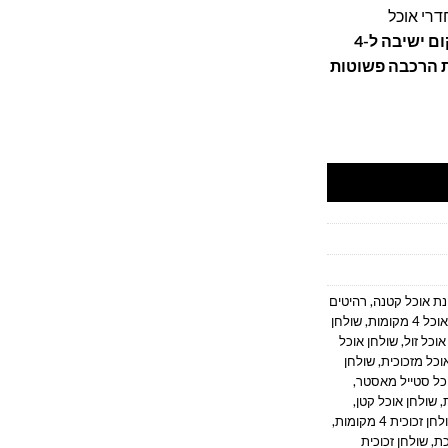
דרי אוכל
מקום ישיבה ל-4
 הרכבה פשוטות
100 סמ
נת אוכל קטנה
,
רהיטים
4 מקומות
,
שולחן
אוכל זול
,
שולחן אוכל
וכל מזכוכית
,
שולחן
כל סטייל מאסטר
,
,
שולחן אוכל קטן
,
חן זכוכית 4 מקומות
,
כת
,
שולחן זכוכית