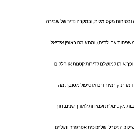
דות גבוהה ובטיחות מקסימלית, ובמקרה נדיר של שבירה
משפחות עם ילדים), ומתאימה באופן אידיאלי
ך אותו למושלם לדירות קטנות או חללים
מרי ניקוי מיוחדים או טיפול מסובך, מה
ות מקסימלית ועמידות לאורך שנים, תוך
לוב הניטרלי של זכוכית אפרפרה ורגליים