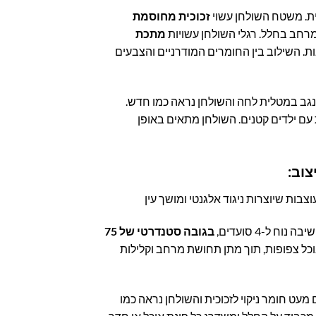
ית. משטח השולחן עשוי
זכוכית מחוסמת
רחב בחלל. רגלי השולחן עשויות
מתכת
. השילוב בין החומרים המודרניים והצבעים
נגב במטלית לחה והשולחן נראה כמו חדש.
עם ילדים קטנים. השולחן מתאים באופן
צוב:
ות שיוצרות ניגוד אלגנטי ומושך עין
וח ל-4 סועדים,
בגובה סטנדרטי של 75
וכל צפופות, תוך מתן תחושת מרחב וקלילות
עט חומר ניקוי לזכוכית והשולחן נראה כמו