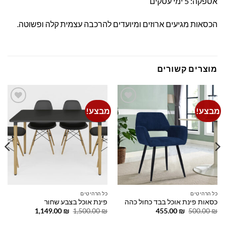
אספקה: 5 ימי עסקים
הכסאות מגיעים ארוזים ומיועדים להרכבה עצמית קלה ופשוטה.
מוצרים קשורים
מבצע!
מבצע!
Add to
Add to
wishlist
wishlist
כל הרהיטים
כל הרהיטים
כסאות פינת אוכל בבד כחול כהה
פינת אוכל בצבע שחור
המחיר
המחיר
המחיר
המחיר
1,149.00
₪
1,500.00
₪
455.00
₪
500.00
₪
המקורי
הנוכחי
המקורי
הנוכחי
היה:
הוא:
היה:
הוא: