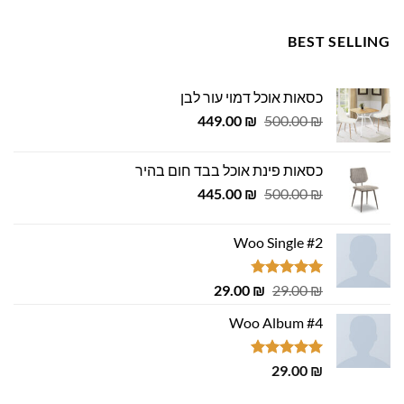
BEST SELLING
כסאות אוכל דמוי עור לבן
המחיר
המחיר
449.00
₪
500.00
₪
המקורי
הנוכחי
היה:
הוא:
כסאות פינת אוכל בבד חום בהיר
449.00 ₪.
500.00 ₪.
המחיר
המחיר
445.00
₪
500.00
₪
המקורי
הנוכחי
היה:
הוא:
Woo Single #2
445.00 ₪.
500.00 ₪.
דורג
4.75
המחיר
המחיר
29.00
₪
29.00
₪
מתוך 5
המקורי
הנוכחי
Woo Album #4
היה:
הוא:
29.00 ₪.
29.00 ₪.
דורג
5.00
29.00
₪
מתוך 5