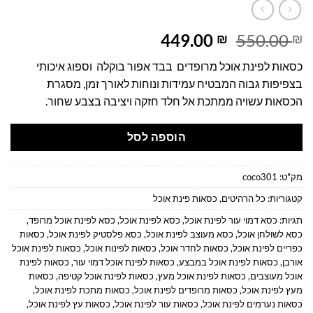
המחיר
המחיר
449.00
550.00
₪
₪
המקורי
הנוכחי
כסאות לפינת אוכל מרופדים בבד אפור בוקלה וספוג איכותי
היה:
הוא:
בצפיפות גבוה המבטיח עמידות ונוחות לאורך זמן, מסגרת
449.00 ₪.
550.00 ₪.
הכסאות עשויה ממתכת אל חלד חזקה ויציבה בצבע שחור.
הוספה לסל
מק"ט:
coco301
קטגוריות:
כל הרהיטים
,
כסאות פינת אוכל
תגיות:
כסא דמוי עור לפינת אוכל
,
כסא לפינת אוכל
,
כסא לפינת אוכל מרופד
,
כסא לשולחן אוכל
,
כסא מעוצב לפינת אוכל
,
כסא פלסטיק לפינת אוכל
,
כסאות
כפריים לפינת אוכל
,
כסאות לחדר אוכל
,
כסאות לפינות אוכל
,
כסאות לפינת אוכל
אורבן
,
כסאות לפינת אוכל במבצע
,
כסאות לפינת אוכל דמוי עור
,
כסאות לפינת
אוכל מעוצבים
,
כסאות לפינת אוכל מעץ
,
כסאות לפינת אוכל קטיפה
,
כסאות
מעץ לפינת אוכל
,
כסאות מרופדים לפינת אוכל
,
כסאות מתכת לפינת אוכל
,
כסאות נערמים לפינת אוכל
,
כסאות עור לפינת אוכל
,
כסאות עץ לפינת אוכל
,