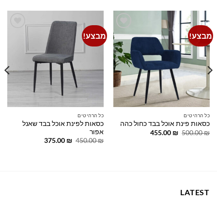
מבצע!
מבצע!
Add to
Add to
wishlist
wishlist
כל הרהיטים
כל הרהיטים
כסאות לפינת אוכל בבד שאנל
כסאות פינת אוכל בבד כחול כהה
אפור
המחיר
המחיר
455.00
₪
500.00
₪
המקורי
הנוכחי
המחיר
המחיר
375.00
₪
450.00
₪
היה:
הוא:
המקורי
הנוכחי
455.00 ₪.
500.00 ₪.
היה:
הוא:
375.00 ₪.
450.00 ₪.
LATEST