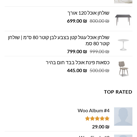
המקורי
הנוכחי
היה:
הוא:
שולחן אוכל 120 אורך
449.00 ₪.
500.00 ₪.
המחיר
המחיר
699.00
₪
800.00
₪
המקורי
הנוכחי
היה:
הוא:
שולחן אוכל עגול קטן בצבע לבן קוטר 80 ס"מ | שולחן
699.00 ₪.
800.00 ₪.
קוטר 80 סמ
המחיר
המחיר
799.00
₪
999.00
₪
המקורי
הנוכחי
כסאות פינת אוכל בבד חום בהיר
היה:
הוא:
המחיר
המחיר
799.00 ₪.
445.00
999.00 ₪.
₪
500.00
₪
המקורי
הנוכחי
היה:
הוא:
445.00 ₪.
500.00 ₪.
TOP RATED
Woo Album #4
דורג
5.00
29.00
₪
מתוך 5