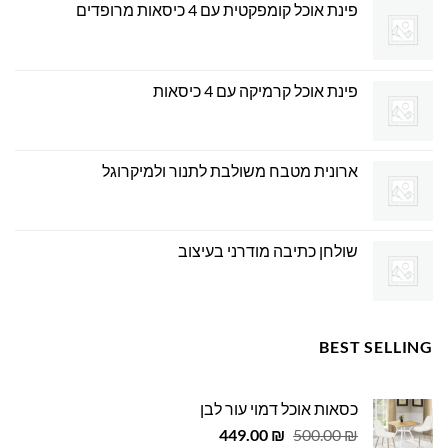
פינת אוכל קומפקטית עם 4 כיסאות מרופדים
פינת אוכל קרמיקה עם 4 כיסאות
ארונית מטבח משולבת לתנור ולמיקרוגל
שולחן כתיבה מודרני בעיצוב
BEST SELLING
כסאות אוכל דמוי עור לבן
המחיר
המחיר
449.00
₪
500.00
₪