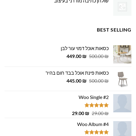
שולחן כתיבה מודרני בעיצוב
BEST SELLING
כסאות אוכל דמוי עור לבן
המחיר
המחיר
449.00
₪
500.00
₪
המקורי
הנוכחי
היה:
הוא:
כסאות פינת אוכל בבד חום בהיר
449.00 ₪.
500.00 ₪.
המחיר
המחיר
445.00
₪
500.00
₪
המקורי
הנוכחי
היה:
הוא:
Woo Single #2
445.00 ₪.
500.00 ₪.
דורג
4.75
המחיר
המחיר
29.00
₪
29.00
₪
מתוך 5
המקורי
הנוכחי
Woo Album #4
היה:
הוא:
29.00 ₪.
29.00 ₪.