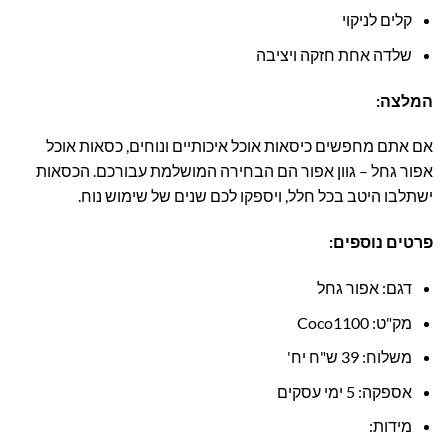
קלים לניקוי
שלדה אחת חזקה ויציבה
המלצה:
אם אתם מחפשים כיסאות אוכל איכותיים ונוחים, כסאות אוכל
אפור גחל – גוון אפור הם הבחירה המושלמת עבורכם. הכסאות
ישתלבו היטב בכל חלל, ויספקו לכם שנים של שימוש נוח.
פרטים נוספים:
דגם: אפור גחל
מק"ט: Coco1100
משלוח: 39 ש"ח יח'
אספקה: 5 ימי עסקים
מידות: