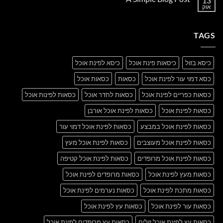
13
another
אוק
אין
post
תגובות
with
על
A
A
Gallery
TAGS
Simple
Blog
Post
כיסא בזול
כיסאות פינת אוכל
כיסא לפינת אוכל
כסא דמוי עור לפינת אוכל
כסאות
כסאות אוכל
כסאות כפריים לפינת אוכל
כסאות לחדר אוכל
כסאות לפינות אוכל
כסאות לפינת אוכל
כסאות לפינת אוכל אורבן
כסאות לפינת אוכל במבצע
כסאות לפינת אוכל דמוי עור
כסאות לפינת אוכל מעוצבים
כסאות לפינת אוכל מעץ
כסאות לפינת אוכל מרופדים
כסאות לפינת אוכל קטיפה
כסאות מעץ לפינת אוכל
כסאות מרופדים לפינת אוכל
כסאות מתכת לפינת אוכל
כסאות נערמים לפינת אוכל
כסאות עור לפינת אוכל
כסאות עץ לפינת אוכל
כסאות עץ לפינת אוכל זולים
כסאות עץ מרופדים לפינת אוכל