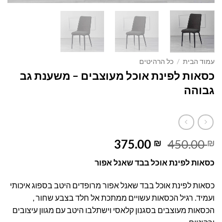
עמוד הבית
/
כל הרהיטים
כסאות לפינת אוכל מעוצבים – משענת גב
גבוהה
המחיר
המחיר
375.00
450.00
₪
₪
המקורי
הנוכחי
כסאות לפינת אוכל בבד שאנל אפור
היה:
הוא:
375.00 ₪.
450.00 ₪.
כסאות לפינת אוכל בבד שאנל אפור מרופדים היטב בספוג איכותי
ועמיד. רגיל הכסאות עשויים ממתכת אל חלד בצבע שחור ,
הכסאות מעוצבים בסגנון קלאסי וישתלבו היטב עם מגוון עיצובים