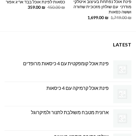
פינת אוכל נפתחת בעיצוב איטלקי
כסאות לפינת אוכל בבד אריג אפור
מודרני עם שולחן מזכוכית שחורה
המחיר
המחיר
359.00
₪
450.00
₪
המקורי
הנוכחי
וששה כסאות
היה:
הוא:
המחיר
המחיר
1,699.00
₪
1,749.00
₪
359.00 ₪.
450.00 ₪.
המקורי
הנוכחי
היה:
הוא:
1,699.00 ₪.
1,749.00 ₪.
LATEST
פינת אוכל קומפקטית עם 4 כיסאות מרופדים
פינת אוכל קרמיקה עם 4 כיסאות
ארונית מטבח משולבת לתנור ולמיקרוגל