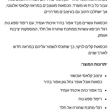
עבור כל בית או משרד. הכסאות מעוצבים במראה קלאסי אלגנטי,
אך ישתלבו היטב גם בעיצובים מודרניים.
הכסאות עשויים מבד אפור בהיר איכותי ועמיד, עם ריפוד ספוג נוח.
רגלי הכיסא עשויות ממתכת שחורה אל חלד, המספקות יציבות
ועומק.
הכסאות קלים לניקוי, כך שתוכלו לשמור עליהם במראה חדש
לאורך שנים.
יתרונות המוצר:
עיצוב קלאסי ועכשווי
כסאות אוכל אופר גחל גוון אפור בהיר
בד אפור כהה איכותי ועמיד
ריפוד ספוג נוח
רגלי מתכת שחורה אל חלד