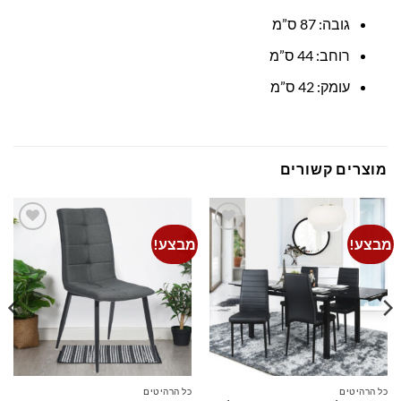
גובה: 87 ס”מ
רוחב: 44 ס”מ
עומק: 42 ס”מ
מוצרים קשורים
מבצע!
מבצע!
Add to
Add to
wishlist
wishlist
כל הרהיטים
כל הרהיטים