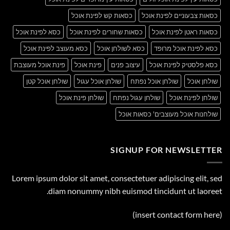
כסאות צבעוניים לפינת אוכל
כסאות קש לפינת אוכל
כסאות ראטן לפינת אוכל
כסאות שחורים לפינת אוכל
כסא לפינת אוכל
כסא לפינת אוכל מרופד
כסא לשולחן אוכל
כסא מעוצב לפינת אוכל
כסא פלסטיק לפינת אוכל
עיצוב פנים
פינת אוכל
פינת אוכל מעוצבת
שולחן אוכל
שולחן אוכל נפתח
שולחן אוכל עגול
שולחן אוכל קטן
שולחן לפינת אוכל
שולחן עגול נפתח
שולחן פינת אוכל
שולחנות אוכל מעוצבים' כסאות אוכל
SIGNUP FOR NEWSLETTER
Lorem ipsum dolor sit amet, consectetuer adipiscing elit, sed
diam nonummy nibh euismod tincidunt ut laoreet.
(insert contact form here)