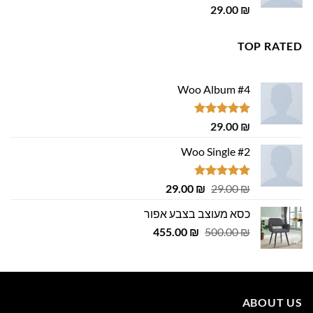
דורג
5.00
29.00
₪
מתוך 5
TOP RATED
Woo Album #4
דורג
5.00
29.00
₪
מתוך 5
Woo Single #2
דורג
4.75
המחיר
המחיר
29.00
₪
29.00
₪
מתוך 5
המקורי
הנוכחי
כסא מעוצב בצבע אפור
היה:
הוא:
המחיר
המחיר
29.00 ₪.
455.00
29.00 ₪.
₪
500.00
₪
המקורי
הנוכחי
היה:
הוא:
455.00 ₪.
500.00 ₪.
ABOUT US