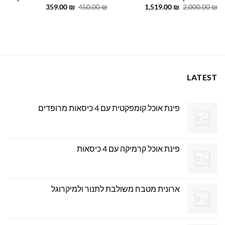
המחיר
המחיר
המחיר
המחיר
359.00
₪
450.00
₪
1,519.00
₪
2,000.00
₪
המקורי
הנוכחי
המקורי
הנוכחי
היה:
הוא:
היה:
הוא:
359.00 ₪.
450.00 ₪.
1,519.00 ₪.
2,000.00 ₪.
LATEST
פינת אוכל קומפקטית עם 4 כיסאות מרופדים
פינת אוכל קרמיקה עם 4 כיסאות
ארונית מטבח משולבת לתנור ולמיקרוגל