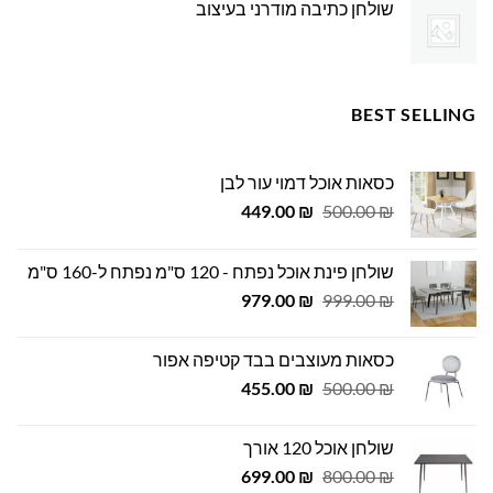
שולחן כתיבה מודרני בעיצוב
BEST SELLING
כסאות אוכל דמוי עור לבן
המחיר
המחיר
449.00
₪
500.00
₪
המקורי
הנוכחי
היה:
הוא:
שולחן פינת אוכל נפתח - 120 ס"מ נפתח ל-160 ס"מ
449.00 ₪.
500.00 ₪.
המחיר
המחיר
979.00
₪
999.00
₪
המקורי
הנוכחי
היה:
הוא:
כסאות מעוצבים בבד קטיפה אפור
979.00 ₪.
999.00 ₪.
המחיר
המחיר
455.00
₪
500.00
₪
המקורי
הנוכחי
היה:
הוא:
שולחן אוכל 120 אורך
455.00 ₪.
500.00 ₪.
המחיר
המחיר
699.00
₪
800.00
₪