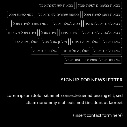
כסאות צבעוניים לפינת אוכל
כסאות קש לפינת אוכל
כסאות ראטן לפינת אוכל
כסאות שחורים לפינת אוכל
כסא לפינת אוכל
כסא לפינת אוכל מרופד
כסא לשולחן אוכל
כסא מעוצב לפינת אוכל
כסא פלסטיק לפינת אוכל
עיצוב פנים
פינת אוכל
פינת אוכל מעוצבת
שולחן אוכל
שולחן אוכל נפתח
שולחן אוכל עגול
שולחן אוכל קטן
שולחן לפינת אוכל
שולחן עגול נפתח
שולחן פינת אוכל
שולחנות אוכל מעוצבים' כסאות אוכל
SIGNUP FOR NEWSLETTER
Lorem ipsum dolor sit amet, consectetuer adipiscing elit, sed
diam nonummy nibh euismod tincidunt ut laoreet.
(insert contact form here)