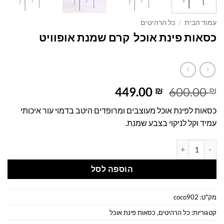
עמוד הבית
/
כל הרהיטים
כסאות פינת אוכל קרם שמנת אופוויט
המחיר
המחיר
449.00
600.00
₪
₪
המקורי
הנוכחי
כסאות לפינת אוכל מעוצבים ומרופדים היטב בדמוי עור איכותי
היה:
הוא:
עמיד וקל לניקוי בצבע שמנת.
449.00 ₪.
600.00 ₪.
כמות של כסאות פינת אוכל קרם שמנת אופוויט
הוספה לסל
מק"ט:
coco902
קטגוריות:
כל הרהיטים
,
כסאות פינת אוכל