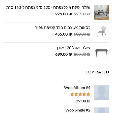
היה:
הוא:
שולחן פינת אוכל נפתח - 120 ס"מ נפתח ל-160 ס"מ
449.00 ₪.
500.00 ₪.
המחיר
המחיר
979.00
₪
999.00
₪
המקורי
הנוכחי
היה:
הוא:
כסאות מעוצבים בבד קטיפה אפור
979.00 ₪.
999.00 ₪.
המחיר
המחיר
455.00
₪
500.00
₪
המקורי
הנוכחי
היה:
הוא:
שולחן אוכל 120 אורך
455.00 ₪.
500.00 ₪.
המחיר
המחיר
699.00
₪
800.00
₪
המקורי
הנוכחי
היה:
הוא:
699.00 ₪.
800.00 ₪.
TOP RATED
Woo Album #4
דורג
5.00
29.00
₪
מתוך 5
Woo Single #2