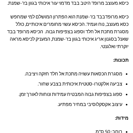
כיסא מעוצב מרופד היטב בבד מדמוי עור איכותי בגוון בז'-שמנת.
כיסא מרופדבבד בז'-שמנת הוא הפתרון המושלם למי שמחפש
כסא מעוצב, נוח ועמיד. הכיסא עשוי מחומרים איכותיים, כולל
מסגרת מתכת אל חלד וספוג בצפיפות גבוה. הכיסא מרופד בבד
שאנל בסגנון אריג איכותי בגוון בז'-שמנת, המעניק לכיסא מראה
יוקרתי ואלגנטי.
תכונות:
מסגרת הכסאות עשויה מתכת אל חלד חזקה ויציבה.
צביעה אלקטרו-סטטית איכותית בצבע שחור.
ספוג בצפיפות גבוה המבטיח עמידות ונוחות לאורך זמן.
עיצוב אקסקלוסיבי במחיר מפתיע.
מידות:
רוחב: 50 ס"מ