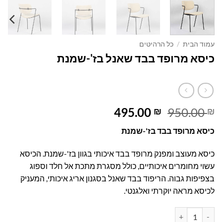
עמוד הבית
/
כל הרהיטים
כיסא מרופד בבד שאנל בז'-שמנת
המחיר
המחיר
495.00
950.00
₪
₪
המקורי
הנוכחי
כיסא מרופד בבד בז'-שמנת
היה:
הוא:
495.00 ₪.
950.00 ₪.
כיסא מעוצב ומפנק מרופד בבד איכותי בגוון בז'-שמנת. הכיסא
עשוי מחומרים איכותיים, כולל מסגרת מתכת אל חלד וספוג
בצפיפות גבוה. הריפוד בבד שאנל בסגנון אריג איכותי, המעניק
לכיסא מראה יוקרתי ואלגנטי.
כמות של כיסא מרופד בבד שאנל בז'-שמנת