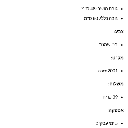
גובה מושב: 48 ס"מ
גובה כללי: 80 ס"מ
צבע:
בז'-שמנת
מק"ט:
coco2001
משלוח:
39 ₪ יח'
אספקה:
5 ימי עסקים