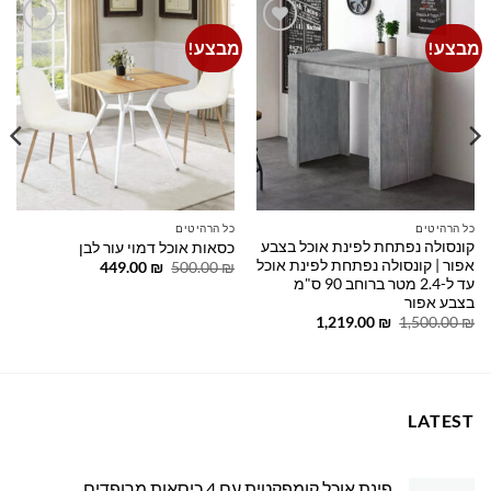
מבצע!
מבצע!
Add to
Add to
wishlist
wishlist
כל הרהיטים
כל הרהיטים
קונסולה נפתחת לפינת אוכל בצבע
כסאות אוכל דמוי עור לבן
אפור | קונסולה נפתחת לפינת אוכל
המחיר
המחיר
449.00
₪
500.00
₪
המקורי
הנוכחי
עד ל-2.4 מטר ברוחב 90 ס"מ
היה:
הוא:
בצבע אפור
449.00 ₪.
500.00 ₪.
המחיר
המחיר
1,219.00
₪
1,500.00
₪
המקורי
הנוכחי
היה:
הוא:
1,219.00 ₪.
1,500.00 ₪.
LATEST
פינת אוכל קומפקטית עם 4 כיסאות מרופדים