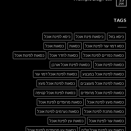
another
אוק
אין
post
תגובות
with
על
A
A
Gallery
TAGS
Simple
Blog
Post
כיסא בזול
כיסאות פינת אוכל
כיסא לפינת אוכל
כסא דמוי עור לפינת אוכל
כסאות
כסאות אוכל
כסאות כפריים לפינת אוכל
כסאות לחדר אוכל
כסאות לפינות אוכל
כסאות לפינת אוכל
כסאות לפינת אוכל אורבן
כסאות לפינת אוכל במבצע
כסאות לפינת אוכל דמוי עור
כסאות לפינת אוכל מעוצבים
כסאות לפינת אוכל מעץ
כסאות לפינת אוכל מרופדים
כסאות לפינת אוכל קטיפה
כסאות מעץ לפינת אוכל
כסאות מרופדים לפינת אוכל
כסאות מתכת לפינת אוכל
כסאות נערמים לפינת אוכל
כסאות עור לפינת אוכל
כסאות עץ לפינת אוכל
כסאות עץ לפינת אוכל זולים
כסאות עץ מרופדים לפינת אוכל