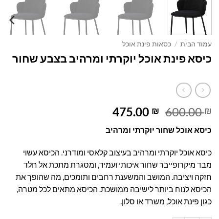
עמוד הבית
/
כסאות פינת אוכל
כיסא פינת אוכל יוקרתי ומרהיב בצבע שחור
המחיר
המחיר
475.00
600.00
₪
₪
המקורי
הנוכחי
כיסא אוכל שחור יוקרתי ומרהיב
היה:
הוא:
475.00 ₪.
600.00 ₪.
כיסא אוכל יוקרתי ומרהיב בעיצוב קלאסי ומודרני. הכיסא עשוי
מבד מיקרופייבר שחור איכותי ועמיד, ומסגרת מתכת אל חלד
חזקה ויציבה. המושב והמשענת רחבים ותומכים, מה שהופך את
הכיסא לנוח ביותר לישיבה ממושכת. הכיסא מתאים לכל מטרה,
כגון פינת אוכל, משרד או סלון.