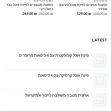
כל הרהיטים
כסאות פינת אוכל
כסאות אפורים לפינת אוכל בעיצוב
כסאות מעוצבים לפינת אוכל בבד
מודרני
כחול נייבי
המחיר
המחיר
המחיר
המחיר
269.00
₪
350.00
₪
129.00
₪
150.00
₪
המקורי
הנוכחי
המקורי
הנוכחי
היה:
הוא:
היה:
הוא:
269.00 ₪.
350.00 ₪.
129.00 ₪.
150.00 ₪.
LATEST
פינת אוכל קומפקטית עם 4 כיסאות מרופדים
פינת אוכל קרמיקה עם 4 כיסאות
ארונית מטבח משולבת לתנור ולמיקרוגל