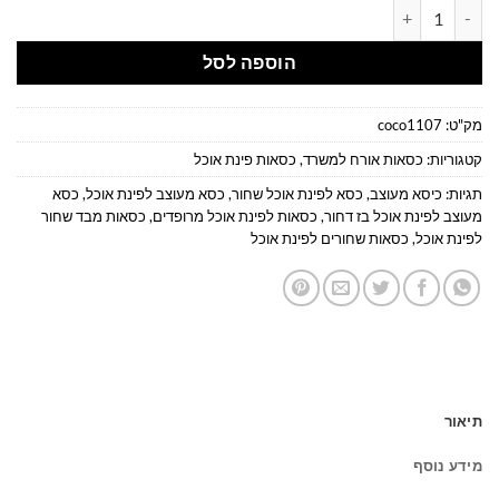
כמות של כיסא פינת אוכל יוקרתי ומרהיב בצבע שחור
הוספה לסל
מק"ט:
coco1107
קטגוריות:
כסאות אורח למשרד
,
כסאות פינת אוכל
תגיות:
כיסא מעוצב
,
כסא לפינת אוכל שחור
,
כסא מעוצב לפינת אוכל
,
כסא
מעוצב לפינת אוכל בז דחור
,
כסאות לפינת אוכל מרופדים
,
כסאות מבד שחור
לפינת אוכל
,
כסאות שחורים לפינת אוכל
תיאור
מידע נוסף