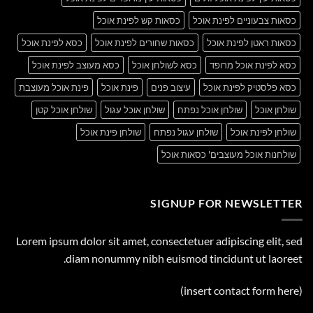
כסאות צבעוניים לפינת אוכל
כסאות קש לפינת אוכל
כסאות ראטן לפינת אוכל
כסאות שחורים לפינת אוכל
כסא לפינת אוכל
כסא לפינת אוכל מרופד
כסא לשולחן אוכל
כסא מעוצב לפינת אוכל
כסא פלסטיק לפינת אוכל
עיצוב פנים
פינת אוכל
פינת אוכל מעוצבת
שולחן אוכל
שולחן אוכל נפתח
שולחן אוכל עגול
שולחן אוכל קטן
שולחן לפינת אוכל
שולחן עגול נפתח
שולחן פינת אוכל
שולחנות אוכל מעוצבים' כסאות אוכל
SIGNUP FOR NEWSLETTER
Lorem ipsum dolor sit amet, consectetuer adipiscing elit, sed
diam nonummy nibh euismod tincidunt ut laoreet.
(insert contact form here)