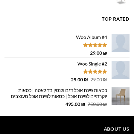
המקורי
הנוכחי
היה:
הוא:
445.00 ₪.
500.00 ₪.
TOP RATED
Woo Album #4
דורג
5.00
29.00
₪
מתוך 5
Woo Single #2
דורג
4.75
המחיר
המחיר
29.00
₪
29.00
₪
מתוך 5
המקורי
הנוכחי
כסאות פינת אוכל דגם ולנטין בז' לאטה | כסאות
היה:
הוא:
יוקרתיים לפינת אוכל | כסאות לפינת אוכל מעוצבים
29.00 ₪.
29.00 ₪.
המחיר
המחיר
495.00
₪
750.00
₪
המקורי
הנוכחי
היה:
הוא:
495.00 ₪.
750.00 ₪.
ABOUT US