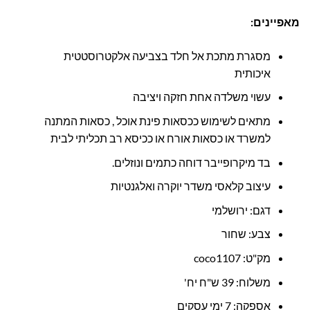
מאפיינים:
מסגרת מתכת אל חלד בצביעה אלקטרוסטטית
איכותית
עשוי משלדה אחת חזקה ויציבה
מתאים לשימוש ככסאות פינת אוכל , כסאות המתנה
למשרד או כסאות אורח או ככיסא רב תכליתי לבית
בד מיקרופייבר דוחה כתמים ונוזלים.
עיצוב קלאסי משדר יוקרה ואלגנטיות
דגם: ירושלמי
צבע: שחור
מק"ט: coco1107
משלוח: 39 ש"ח יח'
אספקה: 7 ימי עסקים