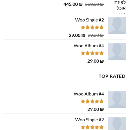
המחיר
המחיר
445.00
₪
500.00
₪
המקורי
הנוכחי
היה:
הוא:
Woo Single #2
445.00 ₪.
500.00 ₪.
דורג
4.75
המחיר
המחיר
29.00
₪
29.00
₪
מתוך 5
המקורי
הנוכחי
Woo Album #4
היה:
הוא:
29.00 ₪.
29.00 ₪.
דורג
5.00
29.00
₪
מתוך 5
TOP RATED
Woo Album #4
דורג
5.00
29.00
₪
מתוך 5
Woo Single #2