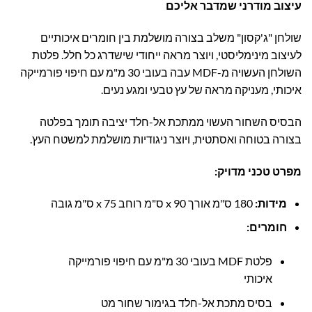
עיצוב מודרני שמדבר אליכם
שולחן "ג'קסון" משלב בצורה מושלמת בין חומרים איכותיים
לעיצוב מינימליסטי, ויוצר מראה ייחודי שישדרג כל חלל. פלטת
השולחן העשויה מ-MDF עבה בעובי 30 מ"מ עם חיפוי פורמייקה
איכותי, מעניקה מראה של עץ טבעי ומגע נעים.
הבסיס השחור העשוי ממתכת אל-חלד יציבה תומך בפלטה
בצורה בטוחה ואסתטית, ויוצר ניגודיות מושלמת למשטח העץ.
מפרט טכני מדויק
:
מידות
:
180 ס"מ אורך x 90 ס"מ רוחב x 75 ס"מ גובה
חומרים
:
פלטת MDF בעובי 30 מ"מ עם חיפוי פורמייקה
איכותי
בסיס מתכת אל-חלד בגימור שחור מט