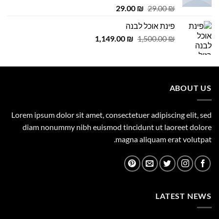
דורג
4.75
המחיר
המחיר
29.00
₪
29.00
₪
מתוך 5
המקורי
הנוכחי
פינת אוכל לבנה
היה:
הוא:
המחיר
המחיר
1,149.00
29.00 ₪.
29.00 ₪.
₪
1,500.00
₪
המקורי
הנוכחי
היה:
הוא:
1,149.00 ₪.
1,500.00 ₪.
ABOUT US
Lorem ipsum dolor sit amet, consectetuer adipiscing elit, sed
diam nonummy nibh euismod tincidunt ut laoreet dolore
magna aliquam erat volutpat.
LATEST NEWS