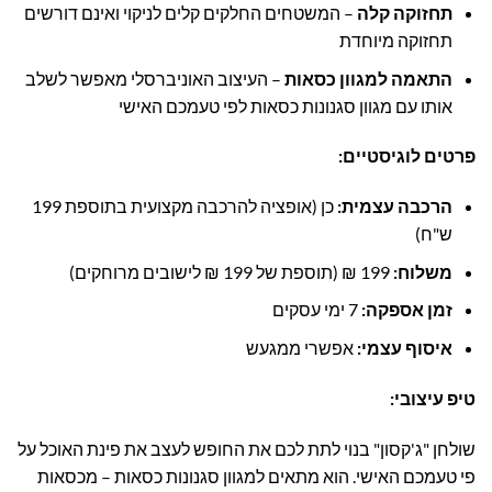
תחזוקה קלה
– המשטחים החלקים קלים לניקוי ואינם דורשים
תחזוקה מיוחדת
התאמה למגוון כסאות
– העיצוב האוניברסלי מאפשר לשלב
אותו עם מגוון סגנונות כסאות לפי טעמכם האישי
פרטים לוגיסטיים
:
הרכבה עצמית
:
כן (אופציה להרכבה מקצועית בתוספת 199
ש"ח)
משלוח
:
199 ₪ (תוספת של 199 ₪ לישובים מרוחקים)
זמן אספקה
:
7 ימי עסקים
איסוף עצמי
:
אפשרי ממגעש
טיפ עיצובי
:
שולחן "ג'קסון" בנוי לתת לכם את החופש לעצב את פינת האוכל על
פי טעמכם האישי. הוא מתאים למגוון סגנונות כסאות – מכסאות