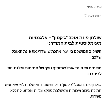
מידע נוסף
חוות דעת (0)
שולחן פינת אוכל "ג'קסון" – אלגנטיות
מינימליסטית לבית המודרני
השילוב המושלם בין עץ ומתכת שישדרג את פינת האוכל
שלכם
חולמים על פינת אוכל שתוסיף נופך של חמימות ואלגנטיות
לביתכם
?
שולחן פינת האוכל "ג'קסון" הוא התשובה המושלמת למי שמחפש
חתיכת עיצוב איכותית שמשלבת פונקציונליות ואסתטיקה ללא
פשרות.