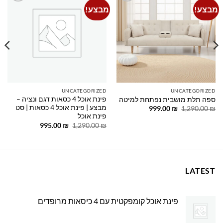
מבצע!
מבצע!
Add to
Add to
wishlist
wishlist
UNCATEGORIZED
UNCATEGORIZED
פינת אוכל 4 כסאות דגם ונציה –
ספה תלת מושבית נפתחת למיטה
מבצע | פינת אוכל 4 כסאות | סט
המחיר
המחיר
999.00
₪
1,290.00
₪
המקורי
הנוכחי
פינת אוכל
היה:
הוא:
המחיר
המחיר
995.00
₪
1,290.00
₪
999.00 ₪.
1,290.00 ₪.
המקורי
הנוכחי
היה:
הוא:
995.00 ₪.
1,290.00 ₪.
LATEST
פינת אוכל קומפקטית עם 4 כיסאות מרופדים