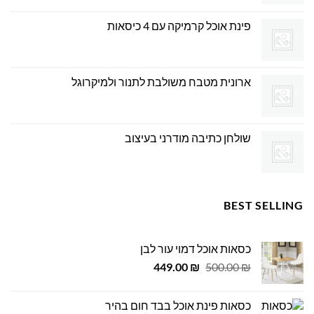
פינת אוכל קרמיקה עם 4 כיסאות
ארונית מטבח משולבת לתנור ולמיקרוגל
שולחן כתיבה מודרני בעיצוב
BEST SELLING
כסאות אוכל דמוי עור לבן
המחיר
המחיר
449.00
₪
500.00
₪
המקורי
הנוכחי
היה:
הוא:
כסאות פינת אוכל בבד חום בהיר
449.00 ₪.
500.00 ₪.