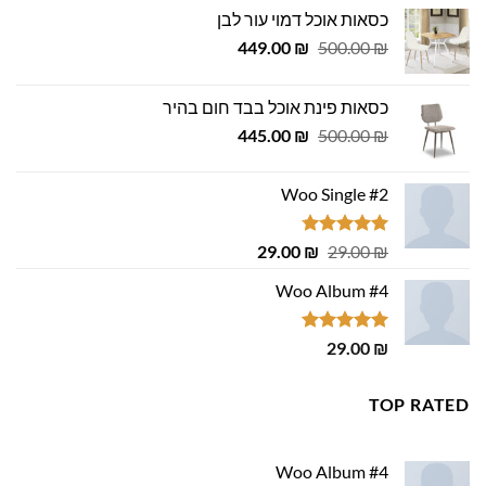
כסאות אוכל דמוי עור לבן
המחיר
המחיר
449.00
₪
500.00
₪
המקורי
הנוכחי
היה:
הוא:
כסאות פינת אוכל בבד חום בהיר
449.00 ₪.
500.00 ₪.
המחיר
המחיר
445.00
₪
500.00
₪
המקורי
הנוכחי
היה:
הוא:
Woo Single #2
445.00 ₪.
500.00 ₪.
דורג
4.75
המחיר
המחיר
29.00
₪
29.00
₪
מתוך 5
המקורי
הנוכחי
Woo Album #4
היה:
הוא:
29.00 ₪.
29.00 ₪.
דורג
5.00
29.00
₪
מתוך 5
TOP RATED
Woo Album #4