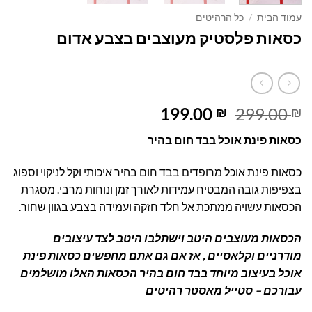
עמוד הבית
/
כל הרהיטים
כסאות פלסטיק מעוצבים בצבע אדום
המחיר
המחיר
199.00
299.00
₪
₪
המקורי
הנוכחי
כסאות פינת אוכל בבד חום בהיר
היה:
הוא:
199.00 ₪.
299.00 ₪.
כסאות פינת אוכל מרופדים בבד חום בהיר איכותי וקל לניקוי וספוג
בצפיפות גובה המבטיח עמידות לאורך זמן ונוחות מרבי. מסגרת
הכסאות עשויה ממתכת אל חלד חזקה ועמידה בצבע בגוון שחור.
הכסאות מעוצבים היטב וישתלבו היטב לצד עיצובים
מודרניים וקלאסיים , אז אם גם אתם מחפשים כסאות פינת
אוכל בעיצוב מיוחד בבד חום בהיר הכסאות האלו מושלמים
עבורכם – סטייל מאסטר רהיטים