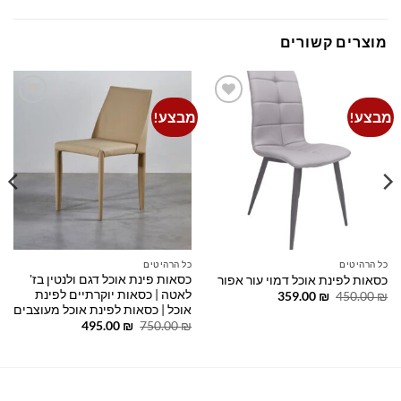
מוצרים קשורים
מבצע!
מבצע!
Add to
Add to
wishlist
wishlist
כל הרהיטים
כל הרהיטים
כסאות פינת אוכל דגם ולנטין בז'
כסאות לפינת אוכל דמוי עור אפור
לאטה | כסאות יוקרתיים לפינת
המחיר
המחיר
359.00
₪
450.00
₪
המקורי
הנוכחי
אוכל | כסאות לפינת אוכל מעוצבים
היה:
הוא:
המחיר
המחיר
495.00
₪
750.00
₪
359.00 ₪.
450.00 ₪.
המקורי
הנוכחי
היה:
הוא:
495.00 ₪.
750.00 ₪.