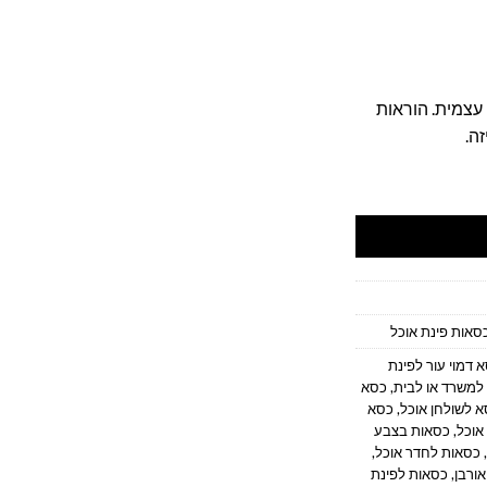
 עצמית. הוראות
ה.
ול כהה
סאות פינת אוכל
 דמוי עור לפינת
למשרד או לבית
,
כסא
 לשולחן אוכל
,
כסא
אוכל
,
כסאות בצבע
,
כסאות לחדר אוכל
,
אורבן
,
כסאות לפינת