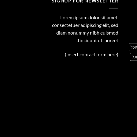
SIGNUP FOR NEWSLETTER
Lorem ipsum dolor sit amet,
consectetuer adipiscing elit, sed
diam nonummy nibh euismod
tincidunt ut laoreet.
וכל
(insert contact form here)
כל