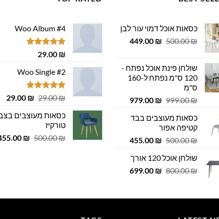
כסאות אוכל דמוי עור לבן
Woo Album #4
המחיר
המחיר
449.00
₪
500.00
₪
המקורי
הנוכחי
דורג
5.00
29.00
₪
היה:
הוא:
מתוך 5
שולחן פינת אוכל נפתח -
449.00 ₪.
500.00 ₪.
Woo Single #2
120 ס"מ נפתח ל-160
ס"מ
דורג
4.75
המחיר
המ
29.00
₪
29.00
₪
המחיר
המחיר
979.00
₪
999.00
₪
מתוך 5
המקורי
הנ
המקורי
הנוכחי
כסאות מעוצבים בצב
כסאות מעוצבים בבד
היה:
הוא
היה:
הוא:
טורקיז
קטיפה אפור
 ₪.
29.00 ₪.
979.00 ₪.
999.00 ₪.
המחיר
455.00
₪
500.00
₪
המחיר
המחיר
455.00
₪
500.00
₪
המקורי
המקורי
הנוכחי
שולחן אוכל 120 אורך
היה:
היה:
הוא:
500.00 ₪.
המחיר
המחיר
455.00 ₪.
699.00
500.00 ₪.
₪
800.00
₪
המקורי
הנוכחי
היה:
הוא:
699.00 ₪.
800.00 ₪.