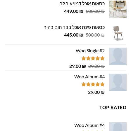
כסאות אוכל דמוי עור לבן
המחיר
המחיר
449.00
₪
500.00
₪
המקורי
הנוכחי
היה:
הוא:
כסאות פינת אוכל בבד חום בהיר
449.00 ₪.
500.00 ₪.
המחיר
המחיר
445.00
₪
500.00
₪
המקורי
הנוכחי
היה:
הוא:
Woo Single #2
445.00 ₪.
500.00 ₪.
דורג
4.75
המחיר
המחיר
29.00
₪
29.00
₪
מתוך 5
המקורי
הנוכחי
Woo Album #4
היה:
הוא:
29.00 ₪.
29.00 ₪.
דורג
5.00
29.00
₪
מתוך 5
TOP RATED
Woo Album #4