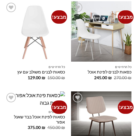
מבצע!
מבצע!
Add to
Add to
wishlist
wishlist
כל הרהיטים
כל הרהיטים
כסאות לבנים לפינת אוכל
כסאות לבנים משולב עם עץ
המחיר
המחיר
המחיר
המחיר
129.00
₪
150.00
₪
245.00
₪
270.00
₪
המקורי
הנוכחי
המקורי
הנוכחי
היה:
הוא:
היה:
הוא:
129.00 ₪.
150.00 ₪.
245.00 ₪.
270.00 ₪.
מבצע!
מבצע!
Add to
Add to
wishlist
wishlist
כל הרהיטים
כסאות לפינת אוכל בבד שאנל
אפור
המחיר
המחיר
375.00
₪
450.00
₪
המקורי
הנוכחי
היה:
הוא: