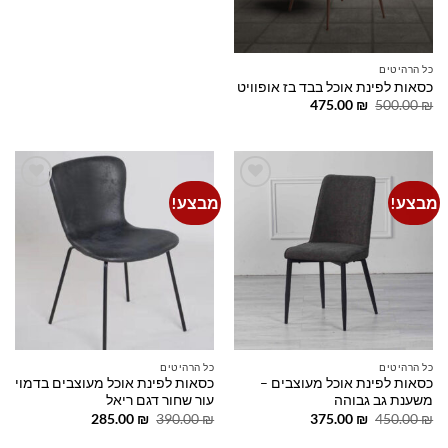
375.00 ₪.
450.00 ₪.
כל הרהיטים
כסאות לפינת אוכל בבד בז אופוויט
המחיר
המחיר
475.00
₪
500.00
₪
המקורי
הנוכחי
היה:
הוא:
475.00 ₪.
500.00 ₪.
מבצע!
מבצע!
Add to
Add to
wishlist
wishlist
כל הרהיטים
כל הרהיטים
כסאות לפינת אוכל מעוצבים –
כסאות לפינת אוכל מעוצבים בדמוי
משענת גב גבוהה
עור שחור דגם ריאל
המחיר
המחיר
המחיר
המחיר
285.00
₪
390.00
₪
375.00
₪
450.00
₪
המקורי
הנוכחי
המקורי
הנוכחי
היה:
הוא:
היה:
הוא: