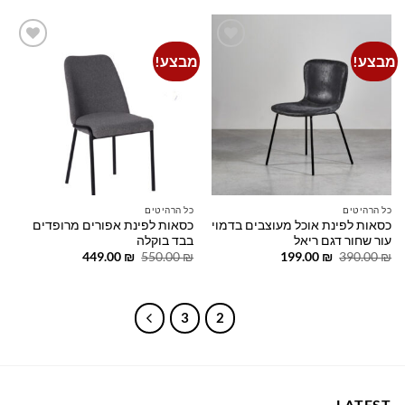
285.00 ₪.
390.00 ₪.
375.00 ₪.
450.00 ₪.
מבצע!
מבצע!
Add to
Add to
wishlist
wishlist
כל הרהיטים
כל הרהיטים
כסאות לפינת אוכל מעוצבים בדמוי
כסאות לפינת אפורים מרופדים
עור שחור דגם ריאל
בבד בוקלה
המחיר
המחיר
המחיר
המחיר
449.00
₪
550.00
₪
199.00
₪
390.00
₪
המקורי
הנוכחי
המקורי
הנוכחי
היה:
הוא:
היה:
הוא:
449.00 ₪.
550.00 ₪.
199.00 ₪.
390.00 ₪.
3
2
1
LATEST