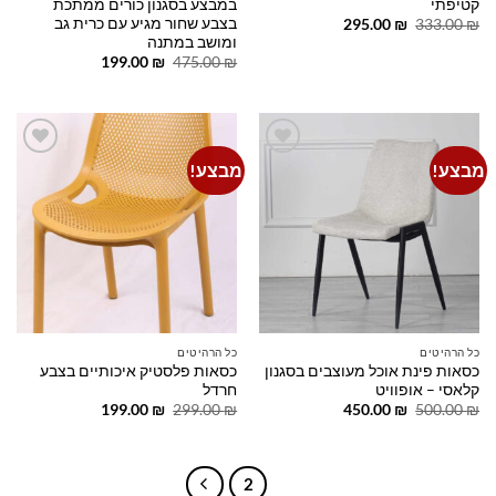
קטיפתי
במבצע בסגנון כורים ממתכת
בצבע שחור מגיע עם כרית גב
המחיר
המחיר
295.00
₪
333.00
₪
המקורי
הנוכחי
ומושב במתנה
היה:
הוא:
המחיר
המחיר
199.00
₪
475.00
₪
295.00 ₪.
333.00 ₪.
המקורי
הנוכחי
היה:
הוא:
199.00 ₪.
475.00 ₪.
מבצע!
מבצע!
Add to
Add to
wishlist
wishlist
כל הרהיטים
כל הרהיטים
כסאות פינת אוכל מעוצבים בסגנון
כסאות פלסטיק איכותיים בצבע
קלאסי – אופוויט
חרדל
המחיר
המחיר
המחיר
המחיר
199.00
₪
299.00
₪
450.00
₪
500.00
₪
המקורי
הנוכחי
המקורי
הנוכחי
היה:
הוא:
היה:
הוא:
199.00 ₪.
299.00 ₪.
450.00 ₪.
500.00 ₪.
2
1