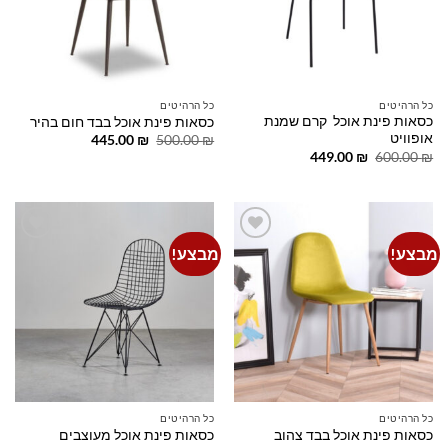
כל הרהיטים
כל הרהיטים
כסאות פינת אוכל קרם שמנת
כסאות פינת אוכל בבד חום בהיר
אופוויט
המחיר
המחיר
445.00
₪
500.00
₪
המקורי
הנוכחי
המחיר
המחיר
449.00
₪
600.00
₪
היה:
הוא:
המקורי
הנוכחי
445.00 ₪.
500.00 ₪.
היה:
הוא:
449.00 ₪.
600.00 ₪.
מבצע!
מבצע!
Add to
Add to
wishlist
wishlist
כל הרהיטים
כל הרהיטים
כסאות פינת אוכל בבד צהוב
כסאות פינת אוכל מעוצבים