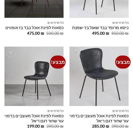
כל הרהיטים
כל הרהיטים
כיסא מרופד בבד שאנל בז'-שמנת
כסאות לפינת אוכל בבד בז אופוויט
המחיר
המחיר
המחיר
המחיר
475.00
₪
500.00
₪
495.00
₪
950.00
₪
המקורי
הנוכחי
המקורי
הנוכחי
היה:
הוא:
היה:
הוא:
475.00 ₪.
500.00 ₪.
495.00 ₪.
950.00 ₪.
מבצע!
מבצע!
Add to
Add to
wishlist
wishlist
כל הרהיטים
כל הרהיטים
כסאות לפינת אוכל מעוצבים בדמוי
כסאות לפינת אוכל מעוצבים בדמוי
עור שחור דגם ריאל
עור שחור דגם ריאל
המחיר
המחיר
המחיר
המחיר
199.00
₪
390.00
₪
285.00
₪
390.00
₪
המקורי
הנוכחי
המקורי
הנוכחי