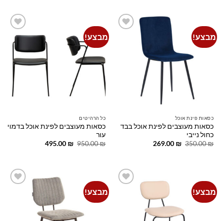
היה:
הוא:
היה:
הוא:
199.00 ₪.
390.00 ₪.
285.00 ₪.
390.00 ₪.
מבצע!
מבצע!
Add to
Add to
wishlist
wishlist
כסאות פינת אוכל
כל הרהיטים
כסאות מעוצבים לפינת אוכל בבד
כסאות מעוצבים לפינת אוכל בדמוי
כחול נייבי
עור
המחיר
המחיר
המחיר
המחיר
495.00
₪
950.00
₪
269.00
₪
350.00
₪
המקורי
הנוכחי
המקורי
הנוכחי
היה:
הוא:
היה:
הוא:
495.00 ₪.
950.00 ₪.
269.00 ₪.
350.00 ₪.
מבצע!
מבצע!
Add to
Add to
wishlist
wishlist