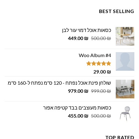
BEST SELLING
כסאות אוכל דמוי עור לבן
המחיר
המחיר
449.00
₪
500.00
₪
המקורי
הנוכחי
היה:
הוא:
Woo Album #4
449.00 ₪.
500.00 ₪.
דורג
5.00
29.00
₪
מתוך 5
שולחן פינת אוכל נפתח - 120 ס"מ נפתח ל-160 ס"מ
המחיר
המחיר
979.00
₪
999.00
₪
המקורי
הנוכחי
היה:
הוא:
כסאות מעוצבים בבד קטיפה אפור
979.00 ₪.
999.00 ₪.
המחיר
המחיר
455.00
₪
500.00
₪
המקורי
הנוכחי
היה:
הוא:
455.00 ₪.
500.00 ₪.
TOP RATED