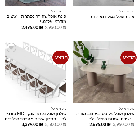
פינות אוכל
פינות אוכל
פינת אוכל שחורה נפתחת – עיצוב
פינת אוכל עגולה נפתחת
מודרני ואלגנטי
המחיר
המחיר
2,495.00
₪
2,950.00
₪
המקורי
הנוכחי
היה:
הוא:
2,495.00 ₪.
2,950.00 ₪.
מבצע!
מבצע!
Add to
Add to
wishlist
wishlist
פינות אוכל
פינות אוכל
שולחן אוכל אליפטי בעיצוב מודרני
שולחן אוכל נפתח ענק MDF פורניר
– יצירת אמנות בחלל שלך
לבן – פתרון אירוח מהפכני לכל בית
המחיר
המחיר
המחיר
המחיר
3,399.00
₪
5,500.00
₪
2,695.00
₪
3,950.00
₪
המקורי
הנוכחי
המקורי
הנוכחי
היה:
הוא:
היה:
הוא:
3,399.00 ₪.
5,500.00 ₪.
2,695.00 ₪.
3,950.00 ₪.