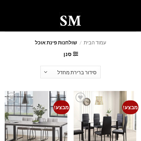
Ski
t
conten
0
עמוד הבית
/
שולחנות פינת אוכל
סנן
מבצע!
מבצע!
Add to
Add to
wishlist
wishlist