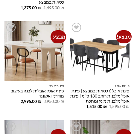
המקורי
הנוכחי
כסאות במבצע
היה:
הוא:
המחיר
המחיר
1,375.00
₪
1,495.00
₪
1,150.00 ₪.
1,350.00 ₪.
המקורי
הנוכחי
היה:
הוא:
1,375.00 ₪.
1,495.00 ₪.
מבצע!
מבצע!
Add to
Add to
wishlist
wishlist
פינות אוכל
פינות אוכל
פינת אוכל 6 כסאות במבצע | פינת
פינת אוכל אובלית לבנה בעיצוב
אוכל מלבנית רוחב 180 ס"מ | פינת
מודרני ואלגנטי
אוכל מלבנית מעץ ומתכת
המחיר
המחיר
2,995.00
₪
3,950.00
₪
המקורי
הנוכחי
המחיר
המחיר
1,515.00
₪
1,595.00
₪
היה:
הוא:
המקורי
הנוכחי
2,995.00 ₪.
3,950.00 ₪.
היה:
הוא:
1,515.00 ₪.
1,595.00 ₪.