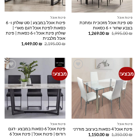
פינות אוכל
פינות אוכל
סט פינת אוכל מזכוכית ומתכת
פינות אוכל במבצע | סט שולחן ו- 6
בצבע שחור + 6 כסאות
כסאות לפינת אוכל דגם מארי |
שולחן פינת אוכל ו-6 כסאות | פינת
המחיר
המחיר
1,269.00
₪
1,995.00
₪
המקורי
הנוכחי
אוכל מלבנית
היה:
הוא:
המחיר
המחיר
1,449.00
₪
2,195.00
₪
1,269.00 ₪.
1,995.00 ₪.
המקורי
הנוכחי
היה:
הוא:
1,449.00 ₪.
2,195.00 ₪.
מבצע!
מבצע!
Add to
Add to
wishlist
wishlist
פינות אוכל
פינות אוכל
פינת אוכל 6 כסאות במבצע -דגם
פינת אוכל 4 כסאות בעיצוב מודרני
רודוס | פינות אוכל | פינת אוכל 6
המחיר
המחיר
1,150.00
₪
1,350.00
₪