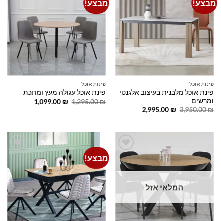
מבצע!
מבצע!
Add to
Add to
wishlist
wishlist
פינות אוכל
פינות אוכל
פינת אוכל מלבנית בעיצוב אלגנטי
פינת אוכל עגולה מעץ ומתכת
ומרשים
המחיר
המחיר
1,099.00
₪
1,295.00
₪
המקורי
הנוכחי
המחיר
המחיר
2,995.00
₪
3,950.00
₪
היה:
הוא:
המקורי
הנוכחי
1,099.00 ₪.
1,295.00 ₪.
היה:
הוא:
2,995.00 ₪.
3,950.00 ₪.
מבצע!
Add to
Add to
wishlist
wishlist
המלאי אזל