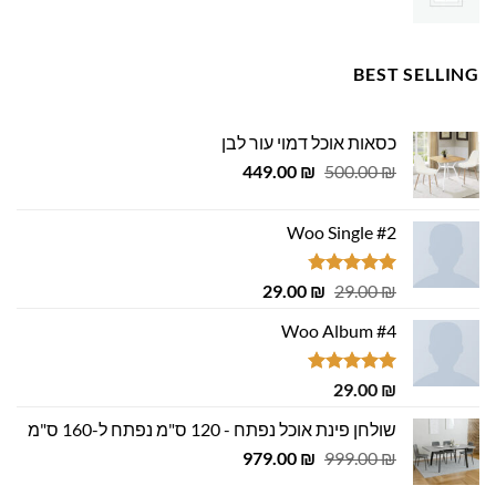
BEST SELLING
כסאות אוכל דמוי עור לבן
המחיר
המחיר
449.00
₪
500.00
₪
המקורי
הנוכחי
היה:
הוא:
Woo Single #2
449.00 ₪.
500.00 ₪.
דורג
4.75
המחיר
המחיר
29.00
₪
29.00
₪
מתוך 5
המקורי
הנוכחי
Woo Album #4
היה:
הוא:
29.00 ₪.
29.00 ₪.
דורג
5.00
29.00
₪
מתוך 5
שולחן פינת אוכל נפתח - 120 ס"מ נפתח ל-160 ס"מ
המחיר
המחיר
979.00
₪
999.00
₪
המקורי
הנוכחי