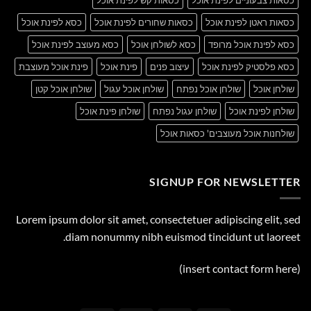
כסאות ראטן לפינת אוכל
כסאות שחורים לפינת אוכל
כסא לפינת אוכל
כסא לפינת אוכל מרופד
כסא לשולחן אוכל
כסא מעוצב לפינת אוכל
כסא פלסטיק לפינת אוכל
עיצוב פנים
פינת אוכל
פינת אוכל מעוצבת
שולחן אוכל
שולחן אוכל נפתח
שולחן אוכל עגול
שולחן אוכל קטן
שולחן לפינת אוכל
שולחן עגול נפתח
שולחן פינת אוכל
שולחנות אוכל מעוצבים' כסאות אוכל
SIGNUP FOR NEWSLETTER
Lorem ipsum dolor sit amet, consectetuer adipiscing elit, sed
diam nonummy nibh euismod tincidunt ut laoreet.
(insert contact form here)