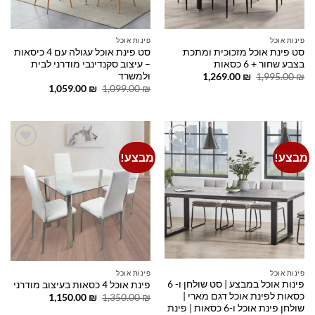
פינות אוכל
פינות אוכל
סט פינת אוכל מזכוכית ומתכת
סט פינת אוכל עגולה עם 4 כיסאות
בצבע שחור + 6 כסאות
– עיצוב סקנדינבי מודרני לבית
ולמשרד
המחיר
המחיר
1,269.00
₪
1,995.00
₪
המקורי
הנוכחי
המחיר
המחיר
1,059.00
₪
1,099.00
₪
היה:
הוא:
המקורי
הנוכחי
1,269.00 ₪.
1,995.00 ₪.
היה:
הוא:
1,059.00 ₪.
1,099.00 ₪.
מבצע!
מבצע!
Add to
Add to
wishlist
wishlist
פינות אוכל
פינות אוכל
פינות אוכל במבצע | סט שולחן ו- 6
פינת אוכל 4 כסאות בעיצוב מודרני
כסאות לפינת אוכל דגם מארי |
המחיר
המחיר
1,150.00
₪
1,350.00
₪
המקורי
הנוכחי
שולחן פינת אוכל ו-6 כסאות | פינת