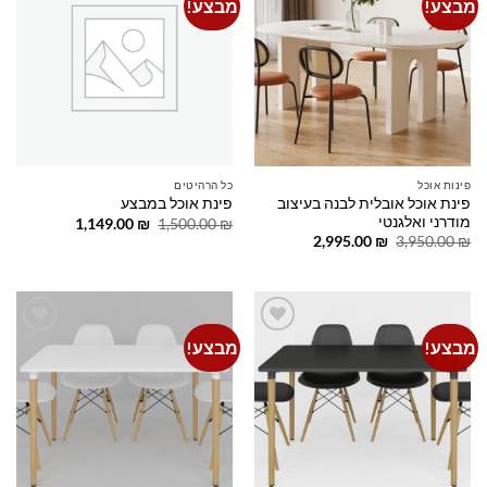
מבצע!
מבצע!
Add to
Add to
wishlist
wishlist
פינות אוכל
כל הרהיטים
פינת אוכל אובלית לבנה בעיצוב
פינת אוכל במבצע
מודרני ואלגנטי
המחיר
המחיר
1,149.00
₪
1,500.00
₪
המקורי
הנוכחי
המחיר
המחיר
2,995.00
₪
3,950.00
₪
היה:
הוא:
המקורי
הנוכחי
1,149.00 ₪.
1,500.00 ₪.
היה:
הוא:
2,995.00 ₪.
3,950.00 ₪.
מבצע!
מבצע!
Add to
Add to
wishlist
wishlist