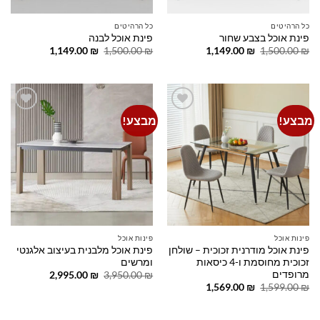
כל הרהיטים
כל הרהיטים
פינת אוכל בצבע שחור
פינת אוכל לבנה
המחיר
המחיר
המחיר
המחיר
1,149.00
₪
1,500.00
₪
1,149.00
₪
1,500.00
₪
המקורי
הנוכחי
המקורי
הנוכחי
היה:
הוא:
היה:
הוא:
1,149.00 ₪.
1,500.00 ₪.
1,149.00 ₪.
1,500.00 ₪.
מבצע!
מבצע!
Add to
Add to
wishlist
wishlist
פינות אוכל
פינות אוכל
פינת אוכל מודרנית זכוכית – שולחן
פינת אוכל מלבנית בעיצוב אלגנטי
זכוכית מחוסמת ו-4 כיסאות
ומרשים
מרופדים
המחיר
המחיר
2,995.00
₪
3,950.00
₪
המקורי
הנוכחי
המחיר
המחיר
1,569.00
₪
1,599.00
₪
היה:
הוא:
המקורי
הנוכחי
2,995.00 ₪.
3,950.00 ₪.
היה:
הוא:
1,569.00 ₪.
1,599.00 ₪.