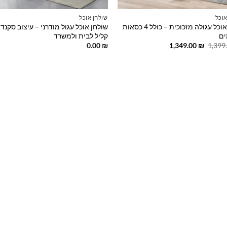
אוכל
שולחן אוכל
פינת אוכל עגולה מזכוכית – כולל 4 כסאות
שולחן אוכל עגול מודרני – עיצוב סקנדי
ים
קליל לבית ולמשרד
המחיר
המחיר
0.00
₪
1,349.00
₪
1,399
המקורי
הנוכחי
היה:
הוא:
1,349.00 ₪.
1,399.00 ₪.