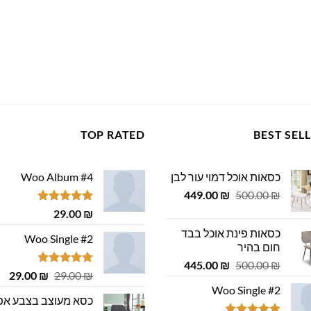
TOP RATED
BEST SEL
כסאות אוכל דמוי עור לבן
Woo Album #4
המחיר
המחיר
449.00
₪
500.00
₪
המקורי
הנוכחי
דורג
5.00
29.00
₪
היה:
הוא:
מתוך 5
כסאות פינת אוכל בבד
449.00 ₪.
500.00 ₪.
Woo Single #2
חום בהיר
המחיר
המחיר
445.00
₪
500.00
₪
דורג
4.75
המחיר
המ
29.00
₪
29.00
₪
המקורי
הנוכחי
מתוך 5
המקורי
הנ
Woo Single #2
היה:
הוא:
כסא מעוצב בצבע אפ
היה:
הוא
445.00 ₪.
500.00 ₪.