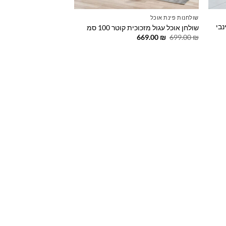
שולחנות פינת אוכל
נבי
שולחן אוכל עגול מזכוכית קוטר 100 סמ
המחיר
המחיר
669.00
₪
699.00
₪
המקורי
הנוכחי
היה:
הוא:
669.00 ₪.
699.00 ₪.