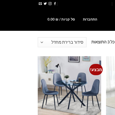
הירשמו לקבלת קופונים ומבצעים
0
התחברות
סל קניות /
₪
0.00
וצאות
מבצע!
Add to
Add t
wishlist
wishlis