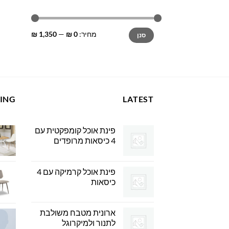
מחיר
מחיר
מחיר:
0 ₪
—
1,350 ₪
סנן
מינימלי
מקסימלי
LING
LATEST
פינת אוכל קומפקטית עם
4 כיסאות מרופדים
פינת אוכל קרמיקה עם 4
כיסאות
ארונית מטבח משולבת
לתנור ולמיקרוגל