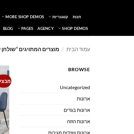
Ski
t
חנות
קטגוריות
MORE SHOP DEMOS
conten
BLOG
PAGES
AGENCY
SHOP DEMOS
עמוד הבית
/
מוצרים המתויגים “שולחן 
BROWSE
מבצע
Uncategorized
ארונות
ארונות בגדים
ארונות הזזה
ארונות ושידות מגירות