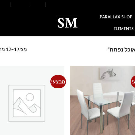
FAQ
Contact
Blog
Our Stores
About
PARALLAX SHOP
ELEMENTS
מציג 1–12 מתוך 17 תוצאות
אוכל נפתח”
!
מבצע!
o
Add to
t
wishlist