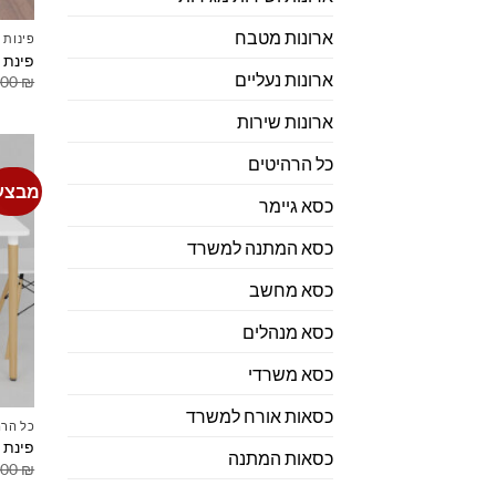
ארונות מטבח
פינות 
פינת אוכל 4 כסאו
ארונות נעליים
.00
₪
ארונות שירות
כל הרהיטים
מבצע
כסא גיימר
כסא המתנה למשרד
כסא מחשב
כסא מנהלים
כסא משרדי
כסאות אורח למשרד
כל הרה
פינת 
כסאות המתנה
.00
₪