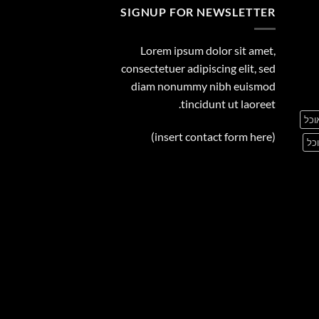
SIGNUP FOR NEWSLETTER
Lorem ipsum dolor sit amet,
consectetuer adipiscing elit, sed
diam nonummy nibh euismod
tincidunt ut laoreet.
וכל
(insert contact form here)
כל