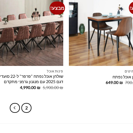
!
מבצע!
o
Add to
t
wishlist
יטים
פינות אוכל
שולחן אוכל נפתח "פרפר"
 אוכל נפתח
דגם 2025 עם מנגנון גרמני מתקדם
המחיר
המחיר
649.00
₪
700
המקורי
הנוכחי
המחיר
המחיר
4,990.00
₪
5,900.00
₪
היה:
הוא:
המקורי
הנוכחי
649.00 ₪.
700.00 ₪.
היה:
הוא:
4,990.00 ₪.
5,900.00 ₪.
2
1