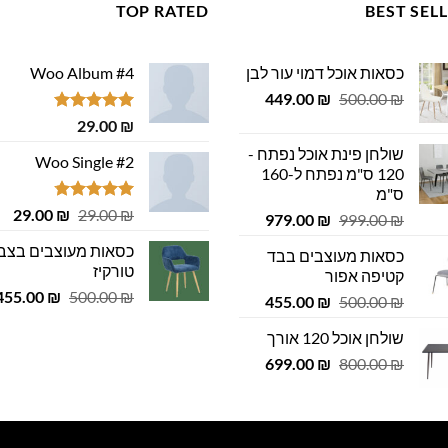
TOP RATED
BEST SEL
כסאות אוכל דמוי עור לבן
Woo Album #4
המחיר
המחיר
449.00
₪
500.00
₪
המקורי
הנוכחי
דורג
5.00
29.00
₪
היה:
הוא:
מתוך 5
שולחן פינת אוכל נפתח -
449.00 ₪.
500.00 ₪.
Woo Single #2
120 ס"מ נפתח ל-160
ס"מ
דורג
4.75
המחיר
המ
29.00
₪
29.00
₪
המחיר
המחיר
979.00
₪
999.00
₪
מתוך 5
המקורי
הנ
המקורי
הנוכחי
כסאות מעוצבים בצב
כסאות מעוצבים בבד
היה:
הוא
היה:
הוא:
טורקיז
קטיפה אפור
 ₪.
29.00 ₪.
979.00 ₪.
999.00 ₪.
המחיר
455.00
₪
500.00
₪
המחיר
המחיר
455.00
₪
500.00
₪
המקורי
המקורי
הנוכחי
שולחן אוכל 120 אורך
היה:
היה:
הוא:
500.00 ₪.
המחיר
המחיר
455.00 ₪.
699.00
500.00 ₪.
₪
800.00
₪
המקורי
הנוכחי
היה:
הוא:
699.00 ₪.
800.00 ₪.