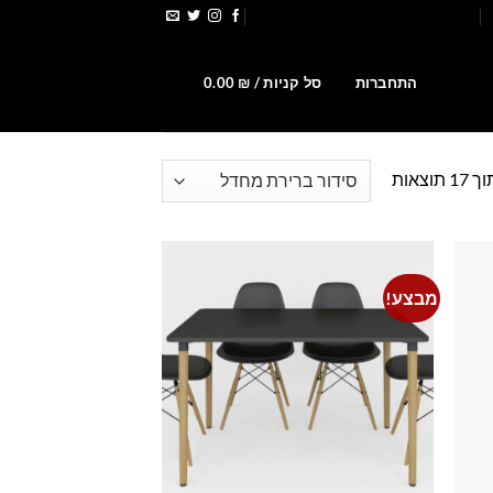
הירשמו לקבלת קופונים ומבצעים
0
התחברות
סל קניות /
₪
0.00
מבצע!
Add to
Add t
wishlist
wishlis