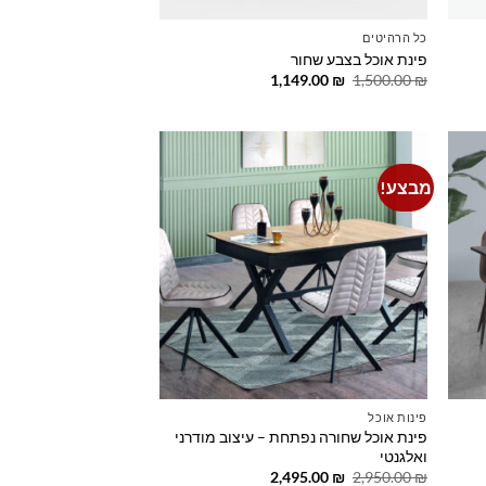
כל הרהיטים
פינת אוכל בצבע שחור
המחיר
המחיר
1,149.00
₪
1,500.00
₪
המקורי
הנוכחי
היה:
הוא:
1,149.00 ₪.
1,500.00 ₪.
מבצע!
Add to
Add t
wishlist
wishlis
פינות אוכל
פינת אוכל שחורה נפתחת – עיצוב מודרני
ואלגנטי
המחיר
המחיר
2,495.00
₪
2,950.00
₪