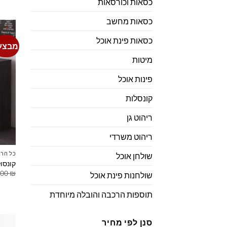
כסאות וכורסאות
כסאות מחשב
כסאות פינת אוכל
מבצע
מיטות
פינות אוכל
קונסלות
ריהוט גן
ריהוט משרדי
כל הרה
שולחן אוכל
קונסו
.00
₪
שולחנות פינת אוכל
תוספות הרכבה והובלה מיוחדת
סנן לפי מחיר