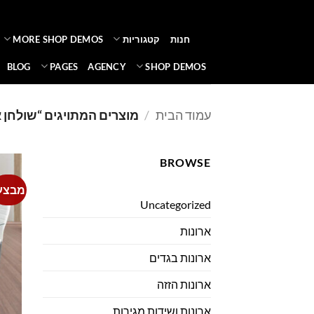
Ski
t
חנות
קטגוריות
MORE SHOP DEMOS
conten
BLOG
PAGES
AGENCY
SHOP DEMOS
עמוד הבית
/
מוצרים המתויגים “שולחן 
BROWSE
מבצע
Uncategorized
ארונות
ארונות בגדים
ארונות הזזה
ארונות ושידות מגירות