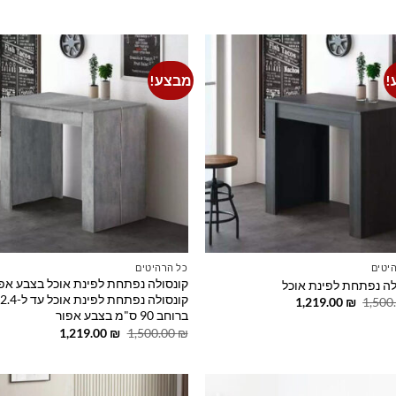
היה:
הוא:
היה:
הוא:
1,519.00 ₪.
2,000.00 ₪.
1,149.00 ₪.
1,500.00 ₪.
!
מבצע!
o
Add to
t
wishlist
יטים
כל הרהיטים
קונסולה נפתחת לפינת אוכל בצבע אפו
לה נפתחת לפינת אוכל
המחיר
המחיר
1,219.00
₪
1,500
המקורי
הנוכחי
ברוחב 90 ס"מ בצבע אפור
היה:
הוא:
המחיר
המחיר
1,219.00
₪
1,500.00
₪
1,219.00 ₪.
1,500.00 ₪.
המקורי
הנוכחי
היה:
הוא:
1,219.00 ₪.
1,500.00 ₪.