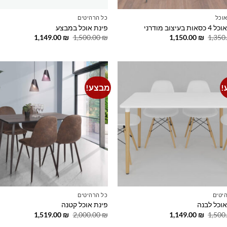
אוכל
כל הרהיטים
ת בעיצוב מודרני
פינת אוכל במבצע
המחיר
המחיר
המחיר
המחיר
1,149.00
₪
1,500.00
₪
1,150.00
₪
1,350
המקורי
הנוכחי
המקורי
הנוכחי
היה:
הוא:
היה:
הוא:
1,149.00 ₪.
1,500.00 ₪.
1,150.00 ₪.
1,350.00 ₪.
!
מבצע!
o
Add to
t
wishlist
יטים
כל הרהיטים
אוכל לבנה
פינת אוכל קטנה
המחיר
המחיר
המחיר
המחיר
1,519.00
₪
2,000.00
₪
1,149.00
₪
1,500
המקורי
הנוכחי
המקורי
הנוכחי