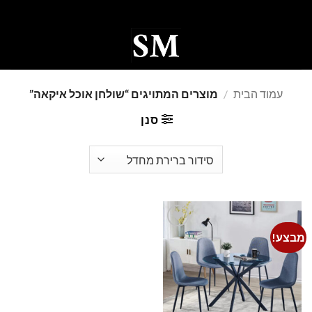
Ski
t
conten
0
עמוד הבית
/
מוצרים המתויגים “שולחן אוכל איקאה”
סנן
מבצע!
Add to
wishlist