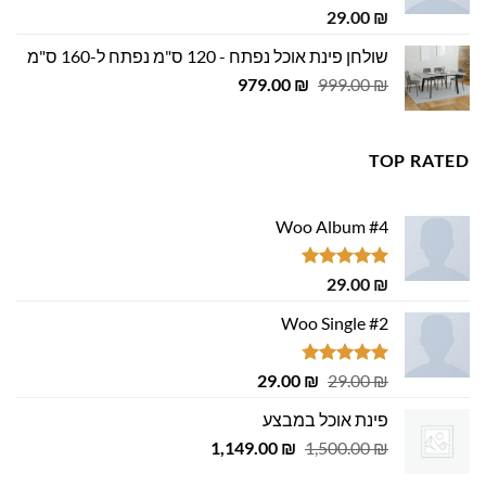
דורג
5.00
29.00
₪
מתוך 5
שולחן פינת אוכל נפתח - 120 ס"מ נפתח ל-160 ס"מ
המחיר
המחיר
979.00
₪
999.00
₪
המקורי
הנוכחי
היה:
הוא:
979.00 ₪.
999.00 ₪.
TOP RATED
Woo Album #4
דורג
5.00
29.00
₪
מתוך 5
Woo Single #2
דורג
4.75
המחיר
המחיר
29.00
₪
29.00
₪
מתוך 5
המקורי
הנוכחי
פינת אוכל במבצע
היה:
הוא:
המחיר
המחיר
1,149.00
29.00 ₪.
29.00 ₪.
₪
1,500.00
₪
המקורי
הנוכחי