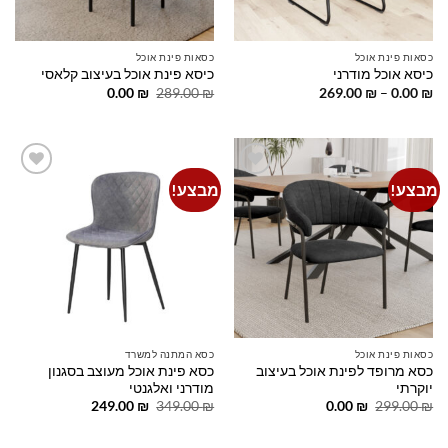
כסאות פינת אוכל
כסאות פינת אוכל
כיסא אוכל מודרני
כיסא פינת אוכל בעיצוב קלאסי
טווח
המחיר
המחיר
0.00
₪
289.00
₪
269.00
₪
–
0.00
₪
מחירים:
המקורי
הנוכחי
היה:
הוא:
עד
289.00 ₪.
0.00 ₪.
מבצע!
מבצע!
Add to
Add to
wishlist
wishlist
כסאות פינת אוכל
כסא המתנה למשרד
כסא מרופד לפינת אוכל בעיצוב
כסא פינת אוכל מעוצב בסגנון
יוקרתי
מודרני ואלגנטי
המחיר
המחיר
המחיר
המחיר
249.00
₪
349.00
₪
0.00
₪
299.00
₪
המקורי
הנוכחי
המקורי
הנוכחי
היה:
הוא:
היה:
הוא:
249.00 ₪.
349.00 ₪.
0.00 ₪.
299.00 ₪.