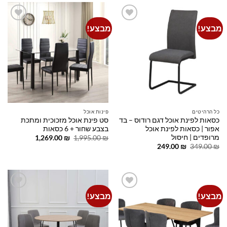
מבצע!
מבצע!
Add to
Add to
wishlist
wishlist
כל הרהיטים
פינות אוכל
כסאות לפינת אוכל דגם רודוס – בד
סט פינת אוכל מזכוכית ומתכת
אפור | כסאות לפינת אוכל
בצבע שחור + 6 כסאות
מרופדים | חיסול
המחיר
המחיר
1,269.00
₪
1,995.00
₪
המקורי
הנוכחי
המחיר
המחיר
249.00
₪
349.00
₪
היה:
הוא:
המקורי
הנוכחי
1,269.00 ₪.
1,995.00 ₪.
היה:
הוא:
249.00 ₪.
349.00 ₪.
מבצע!
מבצע!
Add to
Add to
wishlist
wishlist