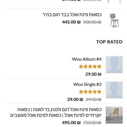
המקורי
הנוכחי
היה:
הוא:
כסאות פינת אוכל בבד חום בהיר
699.00 ₪.
800.00 ₪.
המחיר
המחיר
445.00
₪
500.00
₪
המקורי
הנוכחי
היה:
הוא:
445.00 ₪.
500.00 ₪.
TOP RATED
Woo Album #4
דורג
5.00
29.00
₪
מתוך 5
Woo Single #2
דורג
4.75
המחיר
המחיר
29.00
₪
29.00
₪
מתוך 5
המקורי
הנוכחי
כסאות פינת אוכל דגם ולנטין בז' לאטה | כסאות
היה:
הוא:
יוקרתיים לפינת אוכל | כסאות לפינת אוכל מעוצבים
29.00 ₪.
29.00 ₪.
המחיר
המחיר
495.00
₪
750.00
₪