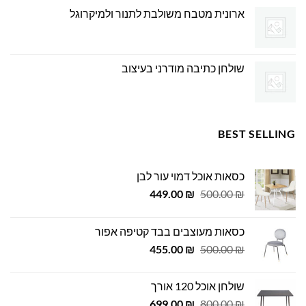
ארונית מטבח משולבת לתנור ולמיקרוגל
שולחן כתיבה מודרני בעיצוב
BEST SELLING
כסאות אוכל דמוי עור לבן
המחיר
המחיר
449.00
₪
500.00
₪
המקורי
הנוכחי
היה:
הוא:
כסאות מעוצבים בבד קטיפה אפור
449.00 ₪.
500.00 ₪.
המחיר
המחיר
455.00
₪
500.00
₪
המקורי
הנוכחי
היה:
הוא:
שולחן אוכל 120 אורך
455.00 ₪.
500.00 ₪.
המחיר
המחיר
699.00
₪
800.00
₪