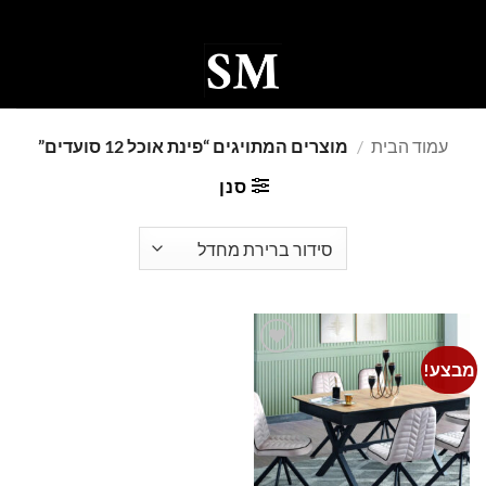
Ski
t
conten
0
עמוד הבית
/
מוצרים המתויגים “פינת אוכל 12 סועדים”
סנן
מבצע!
Add to
wishlist