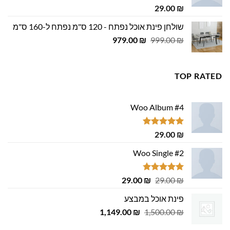
דורג
5.00
29.00
₪
מתוך 5
שולחן פינת אוכל נפתח - 120 ס"מ נפתח ל-160 ס"מ
המחיר
המחיר
979.00
₪
999.00
₪
המקורי
הנוכחי
היה:
הוא:
979.00 ₪.
999.00 ₪.
TOP RATED
Woo Album #4
דורג
5.00
29.00
₪
מתוך 5
Woo Single #2
דורג
4.75
המחיר
המחיר
29.00
₪
29.00
₪
מתוך 5
המקורי
הנוכחי
פינת אוכל במבצע
היה:
הוא:
המחיר
המחיר
1,149.00
29.00 ₪.
29.00 ₪.
₪
1,500.00
₪
המקורי
הנוכחי