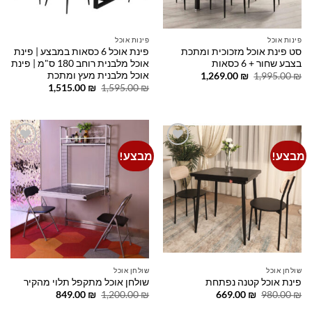
פינות אוכל
פינות אוכל
סט פינת אוכל מזכוכית ומתכת
פינת אוכל 6 כסאות במבצע | פינת
בצבע שחור + 6 כסאות
אוכל מלבנית רוחב 180 ס"מ | פינת
אוכל מלבנית מעץ ומתכת
המחיר
המחיר
1,269.00
₪
1,995.00
₪
המקורי
הנוכחי
המחיר
המחיר
1,515.00
₪
1,595.00
₪
היה:
הוא:
המקורי
הנוכחי
1,269.00 ₪.
1,995.00 ₪.
היה:
הוא:
1,515.00 ₪.
1,595.00 ₪.
מבצע!
מבצע!
Add to
Add to
wishlist
wishlist
שולחן אוכל
שולחן אוכל
פינת אוכל קטנה נפתחת
שולחן אוכל מתקפל תלוי מהקיר
המחיר
המחיר
המחיר
המחיר
849.00
₪
1,200.00
₪
669.00
₪
980.00
₪
המקורי
הנוכחי
המקורי
הנוכחי