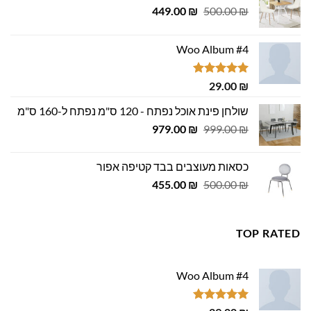
המחיר
המחיר
449.00
₪
500.00
₪
המקורי
הנוכחי
היה:
הוא:
Woo Album #4
449.00 ₪.
500.00 ₪.
דורג
5.00
29.00
₪
מתוך 5
שולחן פינת אוכל נפתח - 120 ס"מ נפתח ל-160 ס"מ
המחיר
המחיר
979.00
₪
999.00
₪
המקורי
הנוכחי
היה:
הוא:
כסאות מעוצבים בבד קטיפה אפור
979.00 ₪.
999.00 ₪.
המחיר
המחיר
455.00
₪
500.00
₪
המקורי
הנוכחי
היה:
הוא:
455.00 ₪.
500.00 ₪.
TOP RATED
Woo Album #4
דורג
5.00