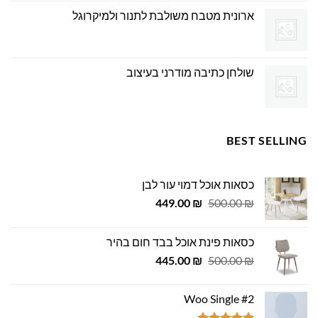
ארונית מטבח משולבת לתנור ולמיקרוגל
שולחן כתיבה מודרני בעיצוב
BEST SELLING
כסאות אוכל דמוי עור לבן
המחיר
המחיר
449.00
₪
500.00
₪
המקורי
הנוכחי
היה:
הוא:
כסאות פינת אוכל בבד חום בהיר
449.00 ₪.
500.00 ₪.
המחיר
המחיר
445.00
₪
500.00
₪
המקורי
הנוכחי
היה:
הוא:
Woo Single #2
445.00 ₪.
500.00 ₪.