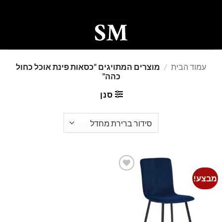
Ski
t
conten
0
עמוד הבית
/
מוצרים המתויגים “כסאות פינת אוכל כחול
כהה”
סנן
מבצע!
Add to
wishlist