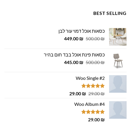
BEST SELLING
כסאות אוכל דמוי עור לבן
המחיר
המחיר
449.00
₪
500.00
₪
המקורי
הנוכחי
היה:
הוא:
כסאות פינת אוכל בבד חום בהיר
449.00 ₪.
500.00 ₪.
המחיר
המחיר
445.00
₪
500.00
₪
המקורי
הנוכחי
היה:
הוא:
Woo Single #2
445.00 ₪.
500.00 ₪.
דורג
4.75
המחיר
המחיר
29.00
₪
29.00
₪
מתוך 5
המקורי
הנוכחי
Woo Album #4
היה:
הוא:
29.00 ₪.
29.00 ₪.
דורג
5.00
29.00
₪
מתוך 5