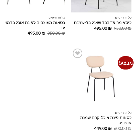
כל הרהיטים
כל הרהיטים
כסאות מעוצבים לפינת אוכל בדמוי
כיסא מרופד בבד שאנל בז'-שמנת
עור
המחיר
המחיר
495.00
₪
950.00
₪
המקורי
הנוכחי
המחיר
המחיר
495.00
₪
950.00
₪
היה:
הוא:
המקורי
הנוכחי
495.00 ₪.
950.00 ₪.
היה:
הוא:
495.00 ₪.
950.00 ₪.
מבצע!
Add to
wishlist
כל הרהיטים
כסאות פינת אוכל קרם שמנת
אופוויט
המחיר
המחיר
449.00
₪
600.00
₪
המקורי
הנוכחי
היה:
הוא: