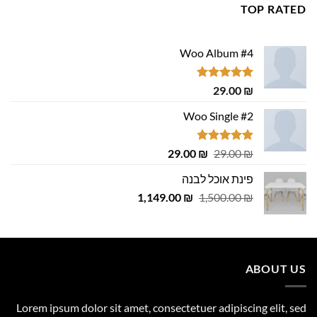
TOP RATED
Woo Album #4
דורג
5.00
29.00
₪
מתוך 5
Woo Single #2
דורג
4.75
המחיר
המחיר
29.00
₪
29.00
₪
מתוך 5
המקורי
הנוכחי
פינת אוכל לבנה
היה:
הוא:
המחיר
המחיר
1,149.00
29.00 ₪.
29.00 ₪.
₪
1,500.00
₪
המקורי
הנוכחי
היה:
הוא:
1,149.00 ₪.
1,500.00 ₪.
ABOUT US
Lorem ipsum dolor sit amet, consectetuer adipiscing elit, sed