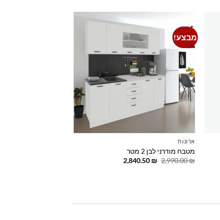
מבצע!
Add to
Add t
wishlist
wishli
ארונות
מטבח מודרני לבן 2 מטר
המחיר
המחיר
2,840.50
₪
2,990.00
₪
המקורי
הנוכחי
היה:
הוא:
2,840.50 ₪.
2,990.00 ₪.