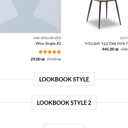
יטים
UNCATEGORIZED
 פינת אוכל בבד חום בהיר
Woo Single #2
המחיר
המחיר
445.00
₪
500
המקורי
הנוכחי
היה:
הוא:
דורג
4.75
המחיר
המחיר
29.00
₪
29.00
₪
445.00 ₪.
500.00 ₪.
המקורי
הנוכחי
מתוך 5
היה:
הוא:
29.00 ₪.
29.00 ₪.
LOOKBOOK STYLE
LOOKBOOK STYLE 2