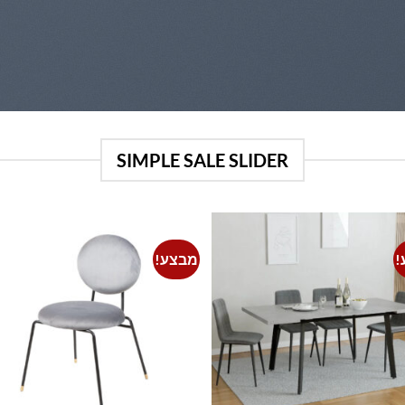
SIMPLE SALE SLIDER
!
מבצע!
o
Add to
st
wishlist