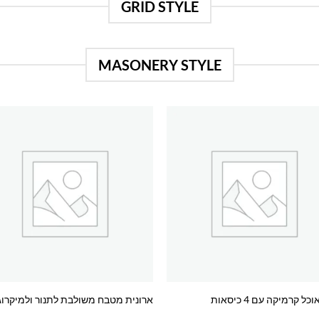
GRID STYLE
MASONERY STYLE
o
Add to
st
wishlist
כל קרמיקה עם 4 כיסאות
ארונית מטבח משולבת לתנור ולמיקרוג