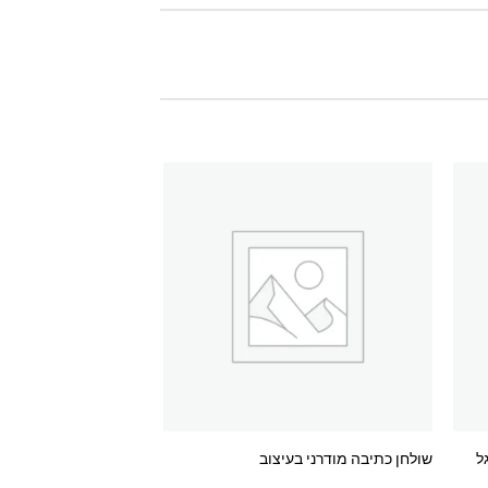
Add to
Add t
wishlist
wishli
ל
שולחן כתיבה מודרני בעיצוב