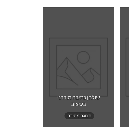
Add to
Add 
wishlist
wishl
שולחן כתיבה מודרני
שולחן כתיב
בעיצוב
בעיצ
תצוגה מהירה
תצוגה מ