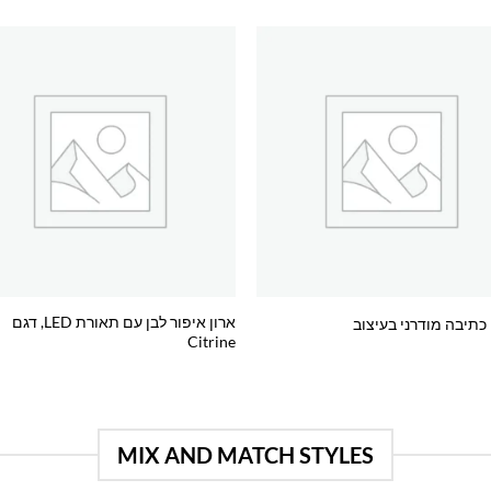
o
Add to
st
wishlist
ארון איפור לבן עם תאורת LED, דגם
כתיבה מודרני בעיצוב
Citrine
MIX AND MATCH STYLES