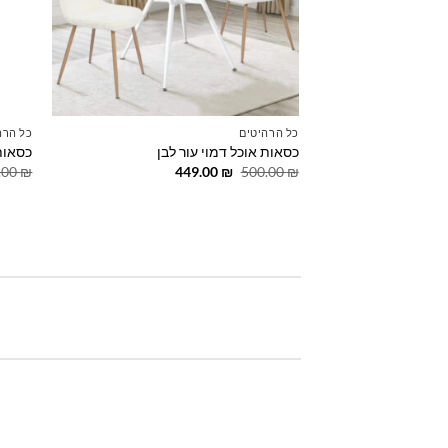
כל הרהיטים
כל הרה
כסאות אוכל דמוי עור לבן
כסאות
המחיר
המחיר
.00
₪
449.00
₪
500.00
₪
המקורי
הנוכחי
היה:
הוא:
449.00 ₪.
500.00 ₪.