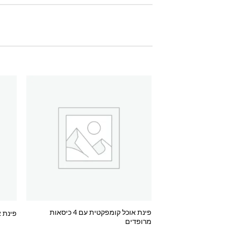
Add to
wishlist
פינת אוכל קומפקטית עם 4 כיסאות
פינת או
מרופדים