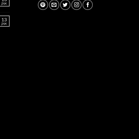
אוק
13
אוק