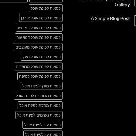
to
Gallery
Flatsome
כסאות לפינת אוכל
אין
תגובות
A Simple Blog Post
כסאות לפינת אוכל אורבן
על
Just
אין
another
כסאות לפינת אוכל במבצע
תגובות
post
על
with
A
כסאות לפינת אוכל דמוי עור
A
Simple
Gallery
Blog
כסאות לפינת אוכל מעוצבים
Post
כסאות לפינת אוכל מעץ
כסאות לפינת אוכל מרופדים
כסאות לפינת אוכל קטיפה
כסאות מעץ לפינת אוכל
כסאות מרופדים לפינת אוכל
כסאות מתכת לפינת אוכל
כסאות נערמים לפינת אוכל
כסאות עור לפינת אוכל
כסאות עץ לפינת אוכל