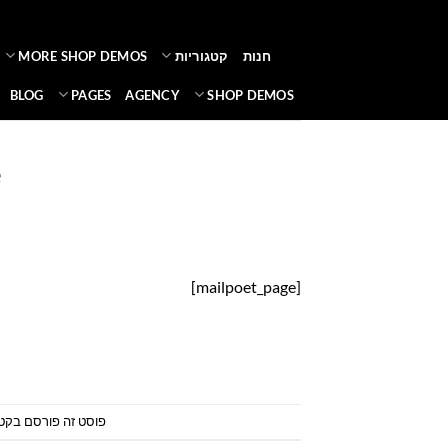
Ski
t
חנות
קטגוריות
MORE SHOP DEMOS
conten
BLOG
PAGES
AGENCY
SHOP DEMOS
e
[mailpoet_page]
פוסט זה פורסם בקטג