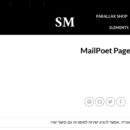
FAQ
Contact
Blog
Our Stores
About
PARALLAX SHOP
ELEMENTS
MailPoet Pag
וריה . אפשר להגיע ישירות לפוסט זה
עם קישור ישיר
.