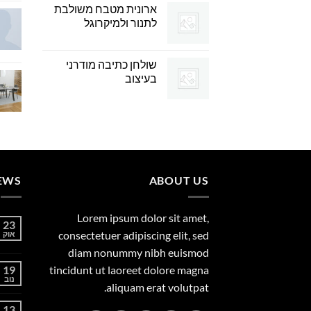
ארונית מטבח משולבת
לתנור ולמיקרוגל
שולחן כתיבה מודרני
בעיצוב
EWS
ABOUT US
Lorem ipsum dolor sit amet,
23
consectetuer adipiscing elit, sed
אוק
diam nonummy nibh euismod
19
tincidunt ut laoreet dolore magna
נוב
aliquam erat volutpat.
13