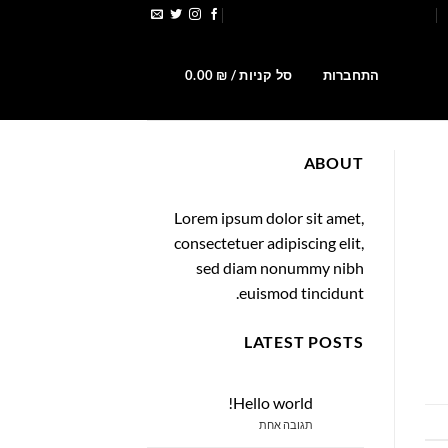
הירשמו לקבלת קופונים ומבצעים
0
התחברות
סל קניות /
₪
0.00
ABOUT
Lorem ipsum dolor sit amet,
consectetuer adipiscing elit,
sed diam nonummy nibh
euismod tincidunt.
LATEST POSTS
Hello world!
23
אוק
על
תגובה אחת
Hello